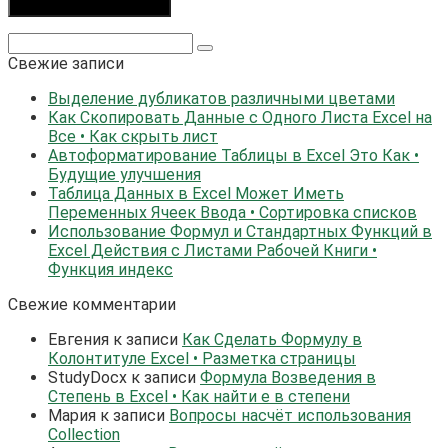
Поиск:
Свежие записи
Выделение дубликатов различными цветами
Как Скопировать Данные с Одного Листа Excel на
Все • Как скрыть лист
Автоформатирование Таблицы в Excel Это Как •
Будущие улучшения
Таблица Данных в Excel Может Иметь
Переменных Ячеек Ввода • Сортировка списков
Использование Формул и Стандартных Функций в
Excel Действия с Листами Рабочей Книги •
Функция индекс
Свежие комментарии
Евгения
к записи
Как Сделать Формулу в
Колонтитуле Excel • Разметка страницы
StudyDocx
к записи
Формула Возведения в
Степень в Excel • Как найти е в степени
Мария
к записи
Вопросы насчёт использования
Collection