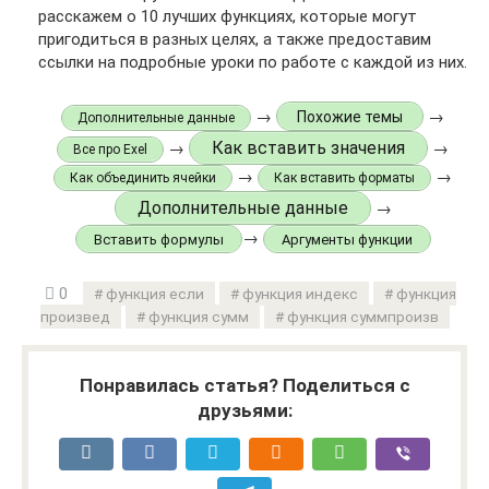
расскажем о 10 лучших функциях, которые могут
пригодиться в разных целях, а также предоставим
ссылки на подробные уроки по работе с каждой из них.
→
→
Похожие темы
Дополнительные данные
Как вставить значения
→
→
Все про Exel
→
→
Как объединить ячейки
Как вставить форматы
Дополнительные данные
→
→
Вставить формулы
Аргументы функции
0
функция если
функция индекс
функция
произвед
функция сумм
функция суммпроизв
Понравилась статья? Поделиться с
друзьями: