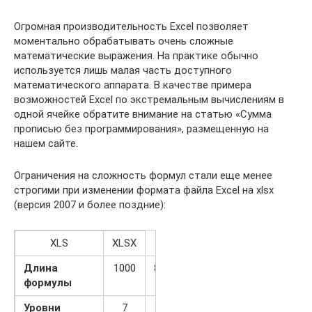
Огромная производительность Excel позволяет
моментально обрабатывать очень сложные
математические выражения. На практике обычно
используется лишь малая часть доступного
математического аппарата. В качестве примера
возможностей Excel по экстремальным вычислениям в
одной ячейке обратите внимание на статью «Сумма
прописью без программирования», размещенную на
нашем сайте.
Ограничения на сложность формул стали еще менее
строгими при изменении формата файла Excel на xlsx
(версия 2007 и более поздние):
XLS
XLSX
Длина
1000
8000
формулы
Уровни
7
64