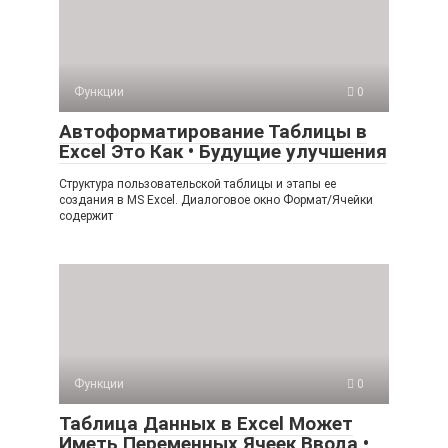
Функции
0
Автоформатирование Таблицы в
Excel Это Как • Будущие улучшения
Структура пользовательской таблицы и этапы ее
создания в MS Excel. Диалоговое окно Формат/Ячейки
содержит
Функции
0
Таблица Данных в Excel Может
Иметь Переменных Ячеек Ввода •