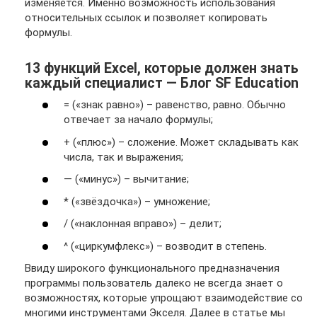
изменяется. Именно возможность использования
относительных ссылок и позволяет копировать
формулы.
13 функций Excel, которые должен знать
каждый специалист — Блог SF Education
= («знак равно») – равенство, равно. Обычно
отвечает за начало формулы;
+ («плюс») – сложение. Может складывать как
числа, так и выражения;
— («минус») – вычитание;
* («звёздочка») – умножение;
/ («наклонная вправо») – делит;
^ («циркумфлекс») – возводит в степень.
Ввиду широкого функционального предназначения
программы пользователь далеко не всегда знает о
возможностях, которые упрощают взаимодействие со
многими инструментами Экселя. Далее в статье мы