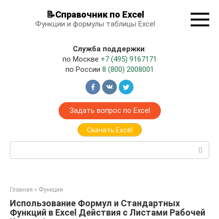
Перейти
📝Справочник по Excel
к
Функции и формулы таблицы Excel
контенту
Служба поддержки
:
по Москве
+7 (495) 9167171
по России
8 (800) 2008001
Задать вопрос по Excel
Скачать Excel
Поиск:
Главная
»
Функции
Использование Формул и Стандартных
Функций в Excel Действия с Листами Рабочей