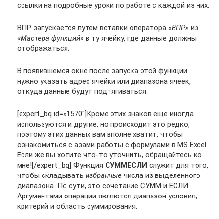
ссылки на подробные уроки по работе с каждой из них.
ВПР запускается путем вставки оператора
«ВПР»
из
«Мастера функций»
в ту ячейку, где данные должны
отображаться.
В появившемся окне после запуска этой функции
нужно указать адрес ячейки или диапазона ячеек,
откуда данные будут подтягиваться.
[expert_bq id=»1570″]Кроме этих знаков ещё иногда
используются и другие, но происходит это редко,
поэтому этих данных вам вполне хватит, чтобы
ознакомиться с азами работы с формулами в MS Excel.
Если же вы хотите что-то уточнить, обращайтесь ко
мне![/expert_bq] Функция
СУММЕСЛИ
служит для того,
чтобы складывать
избранные
числа из выделенного
диапазона. По сути, это сочетание СУММ и ЕСЛИ.
Аргументами операции являются диапазон условия,
критерий и область суммирования.