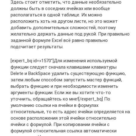
Здесь стоит отметить, что данные необязательно
должны быть в соседних ячейках или вообще
располагаться в одной таблице. Их можно
расположить хоть на другом листе, но это может
добавить дополнительных сложностей, поэтому
желательно держать данные под рукой. При правильно
заданной формуле Excel всё равно правильно
подсчитает результаты.
[expert_bq id=»1570″]Для изменения используемой
функции следует сначала клавишами клавиатуры
Delete и BackSpace удалить существующую функцию,
затем любым способом запустить мастер функций,
выбрать функцию и при необходимости изменить
аргументы функции. Если же вы хотите что-то
уточнить, обращайтесь ко мне![/expert_bq] По
умолчанию ссылки на ячейки в формулах
относительные, то есть адрес ячейки определяется на
основе расположения этой ячейки относительно
ячейки с формулой. При копировании ячейки с
формулой относительная ссылка автоматически