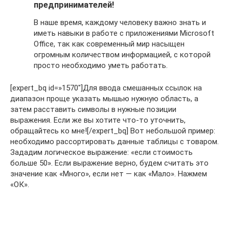
предпринимателей!
В наше время, каждому человеку важно знать и
иметь навыки в работе с приложениями Microsoft
Office, так как современный мир насыщен
огромным количеством информацией, с которой
просто необходимо уметь работать.
[expert_bq id=»1570″]Для ввода смешанных ссылок на
диапазон проще указать мышью нужную область, а
затем расставить символы в нужные позиции
выражения. Если же вы хотите что-то уточнить,
обращайтесь ко мне![/expert_bq] Вот небольшой пример:
необходимо рассортировать данные таблицы с товаром.
Зададим логическое выражение: «если стоимость
больше 50». Если выражение верно, будем считать это
значение как «Много», если нет — как «Мало». Нажмем
«ОК».