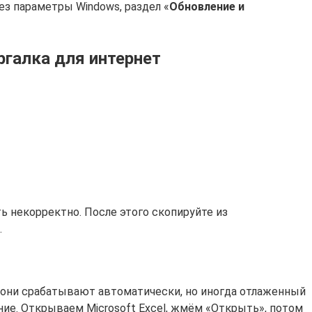
ез параметры Windows, раздел «
Обновление и
галка для интернет
ь некорректно. После этого скопируйте из
.
о они срабатывают автоматически, но иногда отлаженный
ние. Открываем Microsoft Excel, жмём «Открыть», потом