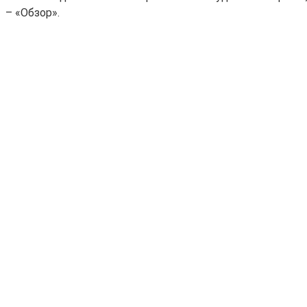
– «Обзор».