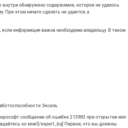
то внутри обнаружено содержимое, которое не удалось
. При этом ничего сделать не удается, а
, если информация важна необходима владельцу. В таком
аботоспособности Эксель.
айкрософт сообщение об ошибке 213983 при открытии или
ращайтесь ко мне![/expert_bq] Первое, что вы должны