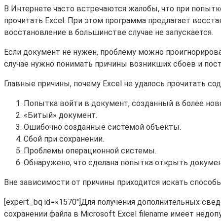
В Интернете часто встречаются жалобы, что при попытк
прочитать Excel. При этом программа предлагает восста
восстановление в большинстве случае не запускается.
Если документ не нужен, проблему можно проигнорирова
случае нужно понимать причины возникших сбоев и пос
Главные причины, почему Excel не удалось прочитать со
Попытка войти в документ, созданный в более ново
«Битый» документ.
Ошибочно созданные системой объекты.
Сбой при сохранении.
Проблемы операционной системы.
Обнаружено, что сделана попытка открыть докумен
Вне зависимости от причины приходится искать способ
[expert_bq id=»1570″]Для получения дополнительных св
сохранении файла в Microsoft Excel filename имеет недо