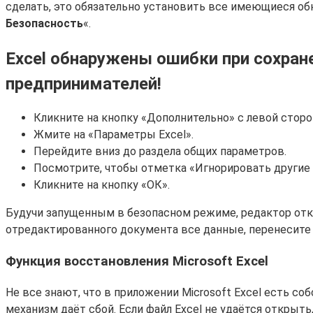
сделать, это обязательно установить все имеющиеся обно
Безопасность
«.
Excel обнаружены ошибки при сохран
предпринимателей!
Кликните на кнопку «Дополнительно» с левой сторо
Жмите на «Параметры Excel».
Перейдите вниз до раздела общих параметров.
Посмотрите, чтобы отметка «Игнорировать другие 
Кликните на кнопку «ОК».
Будучи запущенным в безопасном режиме, редактор откл
отредактированного документа все данные, перенесите
Функция восстановления Microsoft Excel
Не все знают, что в приложении Microsoft Excel есть 
механизм даёт сбой. Если файл Excel не удаётся открыт