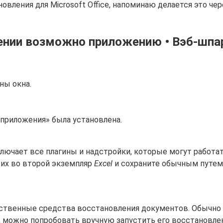
вления для Microsoft Office, напоминаю делается это чер
ении возможно приложению • Вэб-шпар
ны окна.
приложения» была установлена.
ючает все плагины и надстройки, которые могут работат
 их во второй экземпляр
Excel
и сохраните обычным путем
собственные средства восстановления документов. Обычн
ь, можно попробовать вручную запустить его восстановле