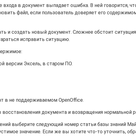
е входа в документ выпадает ошибка. В ней говорится, ч
новить файл, если пользователь доверяет его содержимому
ть и создать новый документ. Сложнее обстоит ситуация
тараться исправить ситуацию.
держимое:
й версии Эксель, в старом ПО.
т в не поддерживаемом OpenOffice.
ы восстановления документа и возвращения нормальной р
едений выберите следующий номер статьи базы знаний М
пустимое значение. Если же вы хотите что-то уточнить, об