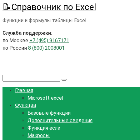
📝Справочник по Excel
Перейти
к
Функции и формулы таблицы Excel
контенту
Служба поддержки
:
по Москве
+7 (495) 9167171
по России
8 (800) 2008001
Поиск:
Главная
Microsoft excel
Функции
Базовые функции
Дополнительные сведения
Функция если
Макросы