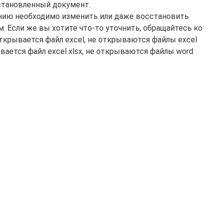
сстановленный документ.
ению необходимо изменить или даже восстановить
. Если же вы хотите что-то уточнить, обращайтесь ко
открывается файл excel, не открываются файлы excel
ывается файл excel xlsx, не открываются файлы word