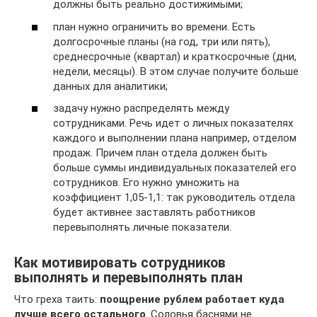
должны быть реально достижимыми;
план нужно ограничить во времени. Есть
долгосрочные планы (на год, три или пять),
среднесрочные (квартал) и краткосрочные (дни,
недели, месяцы). В этом случае получите больше
данных для аналитики;
задачу нужно распределять между
сотрудниками. Речь идет о личных показателях
каждого и выполнении плана например, отделом
продаж. Причем план отдела должен быть
больше суммы индивидуальных показателей его
сотрудников. Его нужно умножить на
коэффициент 1,05-1,1: так руководитель отдела
будет активнее заставлять работников
перевыполнять личные показатели.
Как мотивировать сотрудников
выполнять и перевыполнять план
Что греха таить:
поощрение рублем работает куда
лучше всего остального
. Соловья баснями не