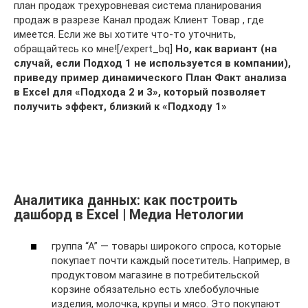
план продаж трехуровневая система планирования
продаж в разрезе Канал продаж Клиент Товар , где
имеется. Если же вы хотите что-то уточнить,
обращайтесь ко мне![/expert_bq]
Но, как вариант (на
случай, если Подход 1 не используется в компании),
приведу пример динамического План Факт анализа
в Excel для «Подхода 2 и 3», который позволяет
получить эффект, близкий к «Подходу 1»
Аналитика данных: как построить
дашборд в Excel | Медиа Нетологии
группа “А” — товары широкого спроса, которые
покупает почти каждый посетитель. Например, в
продуктовом магазине в потребительской
корзине обязательно есть хлебобулочные
изделия, молочка, крупы и мясо. Это покупают