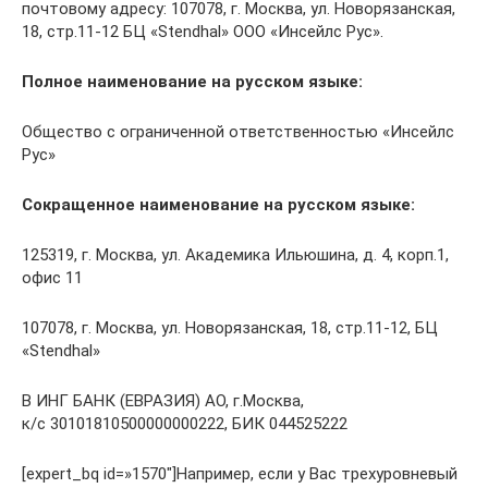
почтовому адресу: 107078, г. Москва, ул. Новорязанская,
18, стр.11-12 БЦ «Stendhal» ООО «Инсейлс Рус».
Полное наименование на русском языке:
Общество с ограниченной ответственностью «Инсейлс
Рус»
Сокращенное наименование на русском языке:
125319, г. Москва, ул. Академика Ильюшина, д. 4, корп.1,
офис 11
107078, г. Москва, ул. Новорязанская, 18, стр.11-12, БЦ
«Stendhal»
В ИНГ БАНК (ЕВРАЗИЯ) АО, г.Москва,
к/с 30101810500000000222, БИК 044525222
[expert_bq id=»1570″]Например, если у Вас трехуровневый