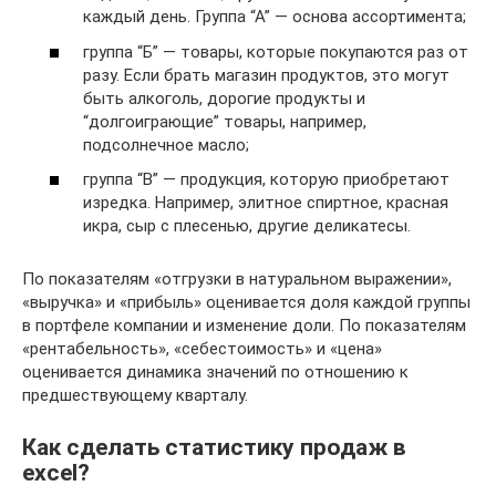
каждый день. Группа “А” — основа ассортимента;
группа “Б” — товары, которые покупаются раз от
разу. Если брать магазин продуктов, это могут
быть алкоголь, дорогие продукты и
“долгоиграющие” товары, например,
подсолнечное масло;
группа “В” — продукция, которую приобретают
изредка. Например, элитное спиртное, красная
икра, сыр с плесенью, другие деликатесы.
По показателям «отгрузки в натуральном выражении»,
«выручка» и «прибыль» оценивается доля каждой группы
в портфеле компании и изменение доли. По показателям
«рентабельность», «себестоимость» и «цена»
оценивается динамика значений по отношению к
предшествующему кварталу.
Как сделать статистику продаж в
excel?