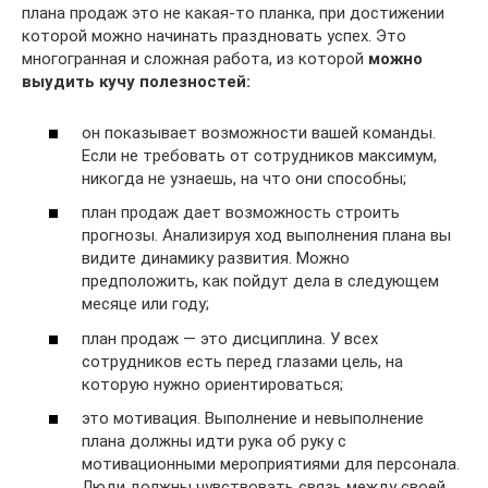
плана продаж это не какая-то планка, при достижении
которой можно начинать праздновать успех. Это
многогранная и сложная работа, из которой
можно
выудить кучу полезностей:
он показывает возможности вашей команды.
Если не требовать от сотрудников максимум,
никогда не узнаешь, на что они способны;
план продаж дает возможность строить
прогнозы. Анализируя ход выполнения плана вы
видите динамику развития. Можно
предположить, как пойдут дела в следующем
месяце или году;
план продаж — это дисциплина. У всех
сотрудников есть перед глазами цель, на
которую нужно ориентироваться;
это мотивация. Выполнение и невыполнение
плана должны идти рука об руку с
мотивационными мероприятиями для персонала.
Люди должны чувствовать связь между своей