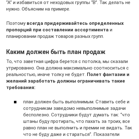
“А” и избавиться от неходовых группы “В”. Так делать не
нужно. Объясним на примере.
Поэтому
всегда придерживайтесь определенных
пропорций при составлении ассортимента
и
планировании продаж товаров разных групп.
Каким должен быть план продаж
То, что заветная цифра берется с потолка, мы сказали
утрированно. Она должна максимально соотноситься с
реальностью, иначе толку не будет.
Полет фантазии и
желаний заработать должны ограничивать такие
требования:
план должен быть выполнимым. Ставить себе и
сотрудникам заведомо невыполнимые задачи
бесполезно. Сотрудники будут думать так: “что
штаны буду протирать, что пахать за троих, все
равно план не выполнить и премии не видать. Так
что не буду даже и стараться”. Показатели