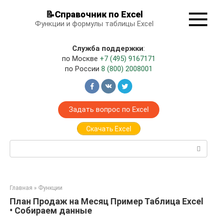
Перейти
📝Справочник по Excel
к
Функции и формулы таблицы Excel
контенту
Служба поддержки
:
по Москве
+7 (495) 9167171
по России
8 (800) 2008001
Задать вопрос по Excel
Скачать Excel
Поиск:
Главная
»
Функции
План Продаж на Месяц Пример Таблица Excel
• Собираем данные