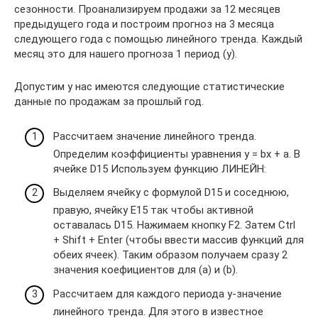
сезонности. Проанализируем продажи за 12 месяцев
предыдущего года и построим прогноз на 3 месяца
следующего года с помощью линейного тренда. Каждый
месяц это для нашего прогноза 1 период (y).
Допустим у нас имеются следующие статистические
данные по продажам за прошлый год.
Рассчитаем значение линейного тренда.
Определим коэффициенты уравнения y = bx + a. В
ячейке D15 Используем функцию ЛИНЕЙН:
Выделяем ячейку с формулой D15 и соседнюю,
правую, ячейку E15 так чтобы активной
оставалась D15. Нажимаем кнопку F2. Затем Ctrl
+ Shift + Enter (чтобы ввести массив функций для
обеих ячеек). Таким образом получаем сразу 2
значения коефициентов для (a) и (b).
Рассчитаем для каждого периода у-значение
линейного тренда. Для этого в известное