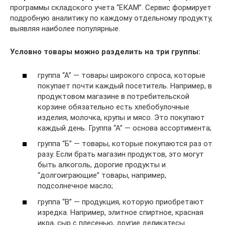
программы складского учета “ЕКАМ”. Сервис формирует
подробную аналитику по каждому отдельному продукту,
выявляя наиболее популярные.
Условно товары можно разделить на три группы:
группа “А” — товары широкого спроса, которые
покупает почти каждый посетитель. Например, в
продуктовом магазине в потребительской
корзине обязательно есть хлебобулочные
изделия, молочка, крупы и мясо. Это покупают
каждый день. Группа “А” — основа ассортимента;
группа “Б” — товары, которые покупаются раз от
разу. Если брать магазин продуктов, это могут
быть алкоголь, дорогие продукты и
“долгоиграющие” товары, например,
подсолнечное масло;
группа “В” — продукция, которую приобретают
изредка. Например, элитное спиртное, красная
икра, сыр с плесенью, другие деликатесы.