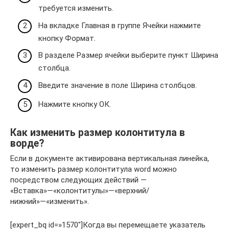
требуется изменить.
На вкладке Главная в группе Ячейки нажмите
кнопку Формат.
В разделе Размер ячейки выберите пункт Ширина
столбца.
Введите значение в поле Ширина столбцов.
Нажмите кнопку ОК.
Как изменить размер колонтитула в
ворде?
Если в документе активирована вертикальная линейка,
то изменить размер колонтитула word можно
посредством следующих действий —
«Вставка»—«колонтитулы»—«верхний/
нижний»—«изменить».
[expert_bq id=»1570″]Когда вы перемещаете указатель