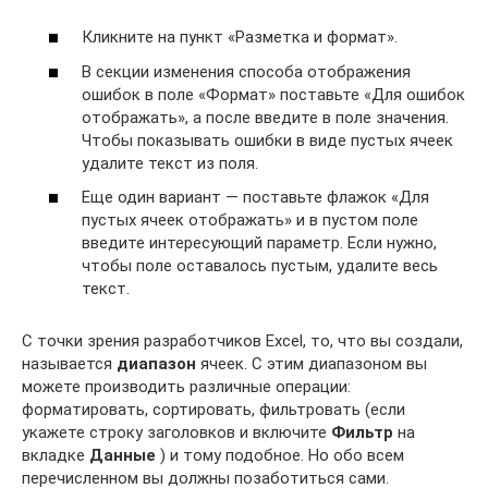
Кликните на пункт «Разметка и формат».
В секции изменения способа отображения
ошибок в поле «Формат» поставьте «Для ошибок
отображать», а после введите в поле значения.
Чтобы показывать ошибки в виде пустых ячеек
удалите текст из поля.
Еще один вариант — поставьте флажок «Для
пустых ячеек отображать» и в пустом поле
введите интересующий параметр. Если нужно,
чтобы поле оставалось пустым, удалите весь
текст.
С точки зрения разработчиков Excel, то, что вы создали,
называется
диапазон
ячеек. С этим диапазоном вы
можете производить различные операции:
форматировать, сортировать, фильтровать (если
укажете строку заголовков и включите
Фильтр
на
вкладке
Данные
) и тому подобное. Но обо всем
перечисленном вы должны позаботиться сами.