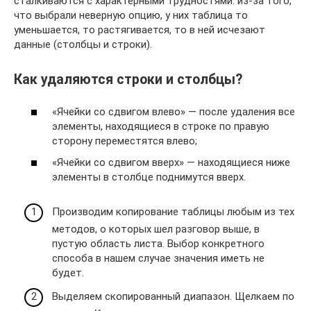
сталкиваются с характерными трудностями: из-за того,
что выбрали неверную опцию, у них таблица то
уменьшается, то растягивается, то в ней исчезают
данные (столбцы и строки).
Как удаляются строки и столбцы?
«Ячейки со сдвигом влево» — после удаления все
элементы, находящиеся в строке по правую
сторону переместятся влево;
«Ячейки со сдвигом вверх» — находящиеся ниже
элементы в столбце поднимутся вверх.
Производим копирование таблицы любым из тех
методов, о которых шел разговор выше, в
пустую область листа. Выбор конкретного
способа в нашем случае значения иметь не
будет.
Выделяем скопированный диапазон. Щелкаем по