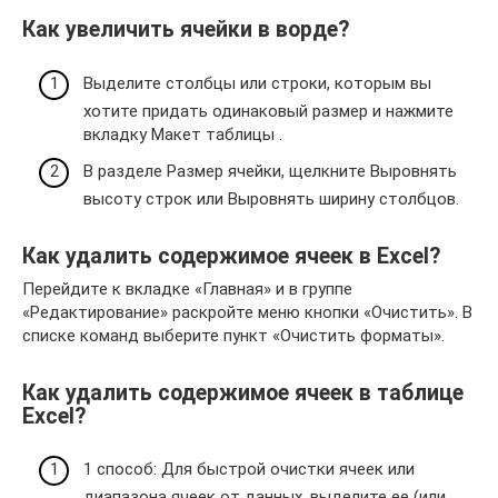
Как увеличить ячейки в ворде?
Выделите столбцы или строки, которым вы
хотите придать одинаковый размер и нажмите
вкладку Макет таблицы .
В разделе Размер ячейки, щелкните Выровнять
высоту строк или Выровнять ширину столбцов.
Как удалить содержимое ячеек в Excel?
Перейдите к вкладке «Главная» и в группе
«Редактирование» раскройте меню кнопки «Очистить». В
списке команд выберите пункт «Очистить форматы».
Как удалить содержимое ячеек в таблице
Excel?
1 способ: Для быстрой очистки ячеек или
диапазона ячеек от данных, выделите ее (или