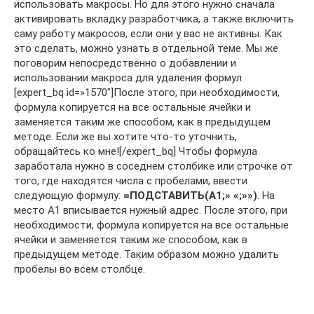
использовать макросы. Но для этого нужно сначала
активировать вкладку разработчика, а также включить
саму работу макросов, если они у вас не активны. Как
это сделать, можно узнать в отдельной теме. Мы же
поговорим непосредственно о добавлении и
использовании макроса для удаления формул.
[expert_bq id=»1570″]После этого, при необходимости,
формула копируется на все остальные ячейки и
заменяется таким же способом, как в предыдущем
методе. Если же вы хотите что-то уточнить,
обращайтесь ко мне![/expert_bq] Чтобы формула
заработала нужно в соседнем столбике или строчке от
того, где находятся числа с пробелами, ввести
следующую формулу:
=ПОДСТАВИТЬ(A1;» «;»»)
. На
место A1 вписывается нужный адрес. После этого, при
необходимости, формула копируется на все остальные
ячейки и заменяется таким же способом, как в
предыдущем методе. Таким образом можно удалить
пробелы во всем столбце.