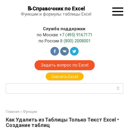
Перейти
📝Справочник по Excel
к
Функции и формулы таблицы Excel
контенту
Служба поддержки
:
по Москве
+7 (495) 9167171
по России
8 (800) 2008001
Задать вопрос по Excel
Скачать Excel
Поиск:
Главная
»
Функции
Как Удалить из Таблицы Только Текст Excel •
Создание таблиц