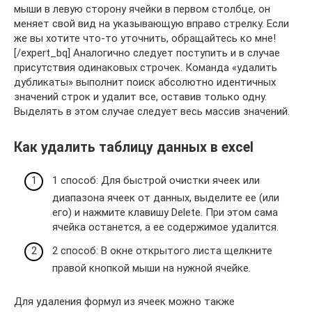
мыши в левую сторону ячейки в первом столбце, он
меняет свой вид на указывающую вправо стрелку. Если
же вы хотите что-то уточнить, обращайтесь ко мне!
[/expert_bq] Аналогично следует поступить и в случае
присутствия одинаковых строчек. Команда «удалить
дубликаты» выполнит поиск абсолютно идентичных
значений строк и удалит все, оставив только одну.
Выделять в этом случае следует весь массив значений.
Как удалить таблицу данных в excel
1 способ: Для быстрой очистки ячеек или
диапазона ячеек от данных, выделите ее (или
его) и нажмите клавишу Delete. При этом сама
ячейка останется, а ее содержимое удалится.
2 способ: В окне открытого листа щелкните
правой кнопкой мыши на нужной ячейке.
Для удаления формул из ячеек можно также