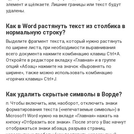
элемент и щёлкаете. Лишние границы или текст будут
удалены.
Как в Word растянуть текст из столбика в
нормальную строку?
Выделите фрагмент текста, который нужно растянуть
по ширине листа, при необходимости выравнивания
всего документа нажмите комбинацию клавиш Ctrl+A.
Откройте в редакторе вкладку «Главная» и в группе
опций «Абзац» нажмите на значок «Выровнять по
ширине», также можно использовать комбинацию
«горячих клавиш» Ctrl+J.
Как удалить скрытые символы в Ворде?
п. Чтобы включить, или, наоборот, отключить знаки
форматирования текста («непечатаемые символы») в
Microsoft Word нужно на вкладе «Главная» нажать на
кнпоку «Отбразить все знаки». После этого у Вас начнут
отображаться знаки абзаца, разрыва страниц,