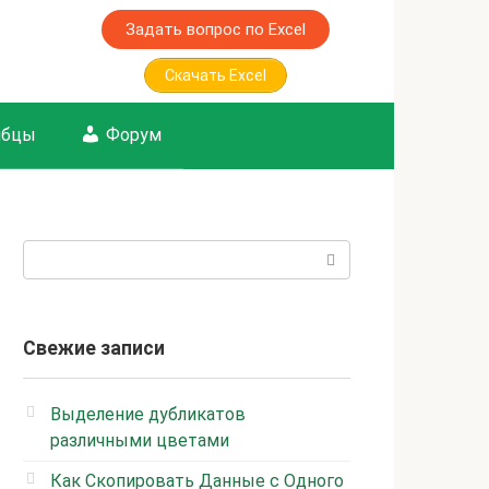
Задать вопрос по Excel
Скачать Excel
лбцы
Форум
Поиск:
Свежие записи
Выделение дубликатов
различными цветами
Как Скопировать Данные с Одного