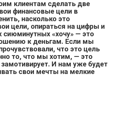
оим клиентам сделать две
вои финансовые цели в
енить, насколько это
ои цели, опираться на цифры и
их сиюминутных «хочу» — это
ношению к деньгам. Если мы
прочувствовали, что это цель
но то, что мы хотим, — это
 замотивирует. И нам уже будет
ивать свои мечты на мелкие