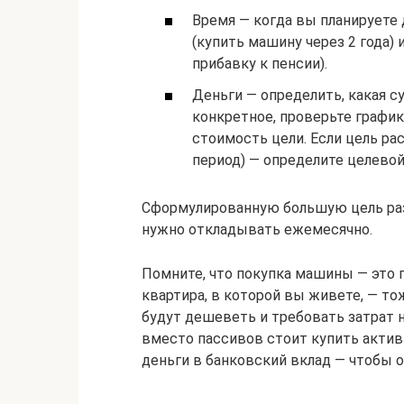
Время — когда вы планируете 
(купить машину через 2 года)
прибавку к пенсии).
Деньги — определить, какая с
конкретное, проверьте график
стоимость цели. Если цель ра
период) — определите целевой
Сформулированную большую цель разд
нужно откладывать ежемесячно.
Помните, что покупка машины — это п
квартира, в которой вы живете, — тож
будут дешеветь и требовать затрат 
вместо пассивов стоит купить активы
деньги в банковский вклад — чтобы о