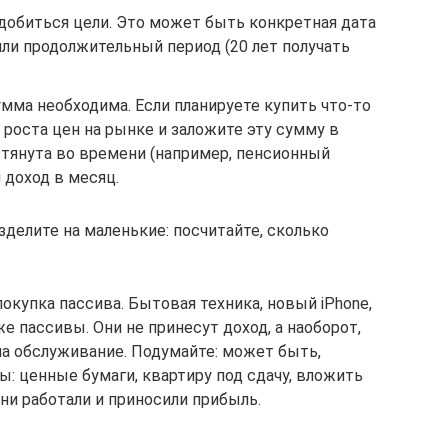
добиться цели. Это может быть конкретная дата
 или продолжительный период (20 лет получать
умма необходима. Если планируете купить что-то
 роста цен на рынке и заложите эту сумму в
стянута во времени (например, пенсионный
 доход в месяц.
елите на маленькие: посчитайте, сколько
окупка пассива. Бытовая техника, новый iPhone,
е пассивы. Они не принесут доход, а наоборот,
на обслуживание. Подумайте: может быть,
: ценные бумаги, квартиру под сдачу, вложить
ни работали и приносили прибыль.