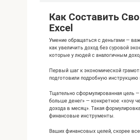
Как Составить Св
Excel
Умение обращаться с деньгами — ва
как увеличить доход без суровой эко
которые у людей с аналогичным дохо
Первый шаг к экономической грамот
подготовили подробную инструкцию 
Тщательно сформулированная цель — 
больше денег» — конкретное: «хочу че
дохода в месяц». Такая формулировка
финансовые инструменты.
Ваших финансовых целей, скорее всег