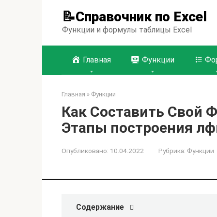
Перейти
📝Справочник по Excel
к
контенту
Функции и формулы таблицы Excel
Главная
Функции
Фо
Главная
»
Функции
Как Составить Свой Ф
Этапы построения лф
Опубликовано:
10.04.2022
Рубрика:
Функции
Содержание