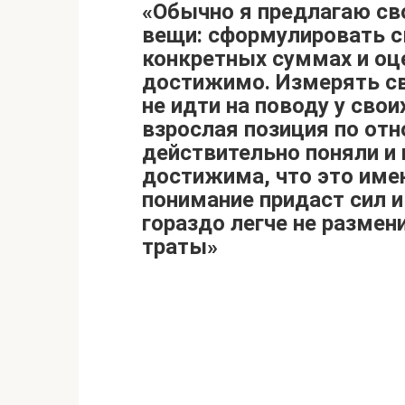
«Обычно я предлагаю св
вещи: сформулировать с
конкретных суммах и оц
достижимо. Измерять св
не идти на поводу у сво
взрослая позиция по от
действительно поняли и 
достижима, что это имен
понимание придаст сил и
гораздо легче не размен
траты»