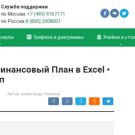
Служба поддержки
:
по Москве
+7 (495) 9167171
по России
8 (800) 2008001
рмулы
Графики и диаграммы
Ячейки и сто
инансовый План в Excel •
п
Автор:
Александр Логинов