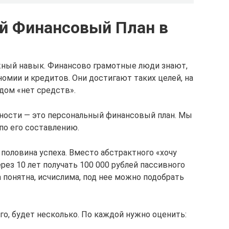
ой Финансовый План в
жный навык. Финансово грамотные люди знают,
номии и кредитов. Они достигают таких целей, на
дом «нет средств».
ности — это персональный финансовый план. Мы
по его составлению.
половина успеха. Вместо абстрактного «хочу
рез 10 лет получать 100 000 рублей пассивного
 понятна, исчислима, под нее можно подобрать
о, будет несколько. По каждой нужно оценить: