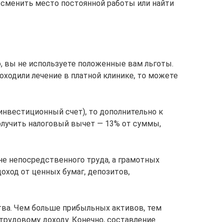
 сменить место постоянной работы или найти
, вы не используете положенные вам льготы.
оходили лечение в платной клинике, то можете
нвестиционный счет), то дополнительно к
лучить налоговый вычет — 13% от суммы,
не непосредственного труда, а грамотных
оход от ценных бумаг, депозитов,
тва. Чем больше прибыльных активов, тем
трудовому доходу. Конечно, составление