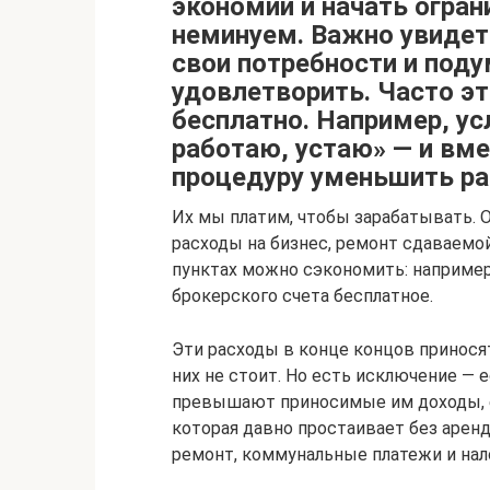
экономии и начать огран
неминуем. Важно увиде
свои потребности и поду
удовлетворить. Часто э
бесплатно. Например, у
работаю, устаю» — и вме
процедуру уменьшить ра
Их мы платим, чтобы зарабатывать. О
расходы на бизнес, ремонт сдаваемой
пунктах можно сэкономить: например
брокерского счета бесплатное.
Эти расходы в конце концов принося
них не стоит. Но есть исключение — 
превышают приносимые им доходы, е
которая давно простаивает без аренд
ремонт, коммунальные платежи и нал