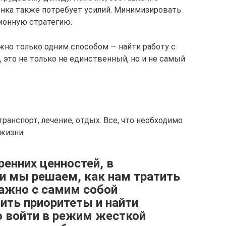
рынка также потребует усилий. Минимизировать
ионную стратегию.
жно только одним способом — найти работу с
, это не только не единственный, но и не самый
 транспорт, лечение, отдых. Все, что необходимо
жизни.
ренних ценностей, в
и мы решаем, как нам тратить
важно с самим собой
ить приоритеты и найти
о войти в режим жесткой