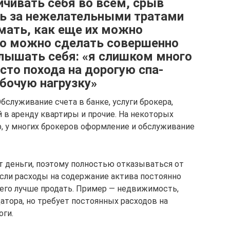
ичивать себя во всем, срыв
ть за нежелательными тратами
мать, как еще их можно
то можно сделать совершенно
слышать себя: «я слишком много
сто похода на дорогую спа-
бочую нагрузку»
бслуживание счета в банке, услуги брокера,
 в аренду квартиры и прочие. На некоторых
, у многих брокеров оформление и обслуживание
т деньги, поэтому полностью отказываться от
если расходы на содержание актива постоянно
го лучше продать. Пример — недвижимость,
атора, но требует постоянных расходов на
оги.