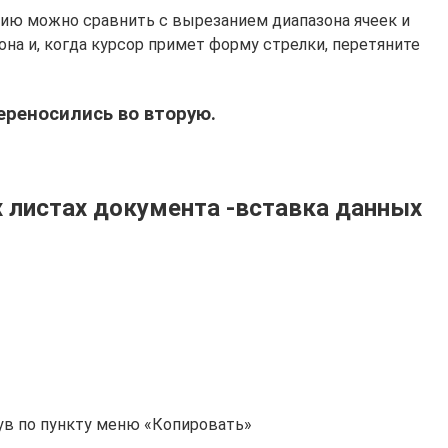
ацию можно сравнить с вырезанием диапазона ячеек и
она и, когда курсор примет форму стрелки, перетяните
ереносились во вторую.
х листах документа -вставка данных
ув по пункту меню «Копировать»