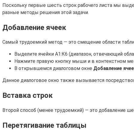
Поскольку первые шесть строк рабочего листа мы выдел
разные методы решения этой задачи.
Добавление ячеек
Самый трудоемкий метод — это смещение области табли
Выделите ячейки А1:К6 (диапазон, отвечающий обла
Нажмите правую кнопку мыши и в контекстном ме
В открывшемся диалоговом окне
Добавление ячее
Данное диалоговое окно также вызывается посредств
Вставка строк
Второй способ (менее трудоемкий) — это добавление ше
Перетягивание таблицы