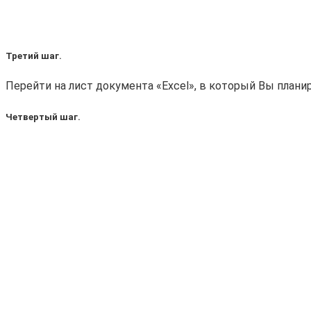
Третий шаг.
Перейти на лист документа «Excel», в который Вы план
Четвертый шаг.