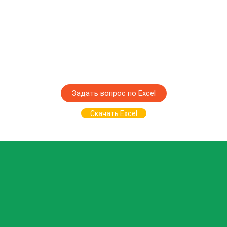
Задать вопрос по Excel
Скачать Excel