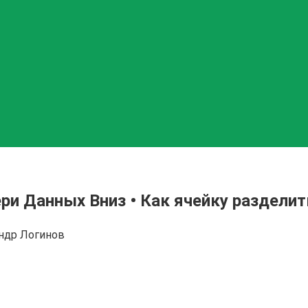
ери Данных Вниз • Как ячейку разделит
ндр Логинов