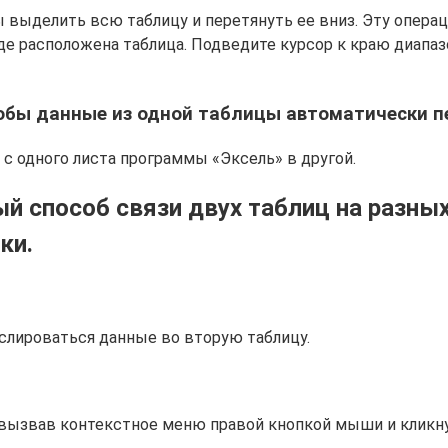
бы выделить всю таблицу и перетянуть ее вниз. Эту опер
где расположена таблица. Подведите курсор к краю диапаз
тобы данные из одной таблицы автоматически п
с одного листа программы «Эксель» в другой.
й способ связи двух таблиц на разны
ки.
нслироваться данные во вторую таблицу.
 вызвав контекстное меню правой кнопкой мыши и кликн