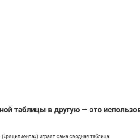
дной таблицы в другую — это использо
(«реципиента») играет сама сводная таблица.