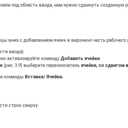
или под область ввода, нам нужно сдвинуть созданную р
цы вниз с добавлением ячеек в верхнюю часть рабочего 
сти ввода).
ню активизируйте команду
Добавить ячейки
.
к
(рис. 3.9) выберите переключатель
ячейки, со сдвигом 
ом команды
Вставка/ Ячейки.
сти строк сверху: