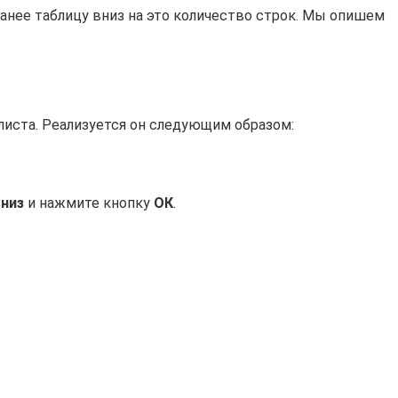
анее таблицу вниз на это количество строк. Мы опишем
листа. Реализуется он следующим образом:
вниз
и нажмите кнопку
ОК
.