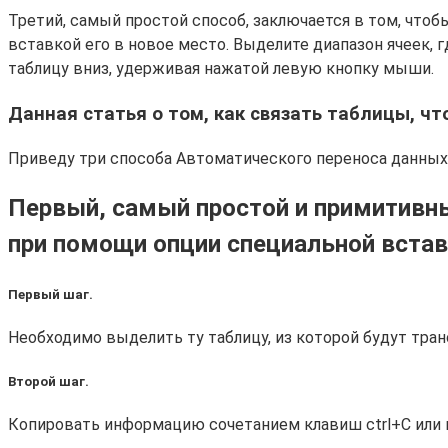
Третий, самый простой способ, заключается в том, что
вставкой его в новое место. Выделите диапазон ячеек, 
таблицу вниз, удерживая нажатой левую кнопку мыши.
Данная статья о том, как связать таблицы, ч
Приведу три способа Автоматического переноса данных 
Первый, самый простой и примитивны
при помощи опции специальной встав
Первый шаг.
Необходимо выделить ту таблицу, из которой будут тра
Второй шаг.
Копировать информацию сочетанием клавиш ctrl+C или