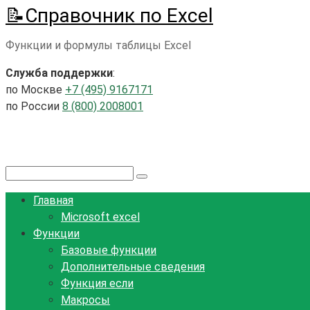
📝Справочник по Excel
Перейти
к
Функции и формулы таблицы Excel
контенту
Служба поддержки
:
по Москве
+7 (495) 9167171
по России
8 (800) 2008001
Поиск:
Главная
Microsoft excel
Функции
Базовые функции
Дополнительные сведения
Функция если
Макросы