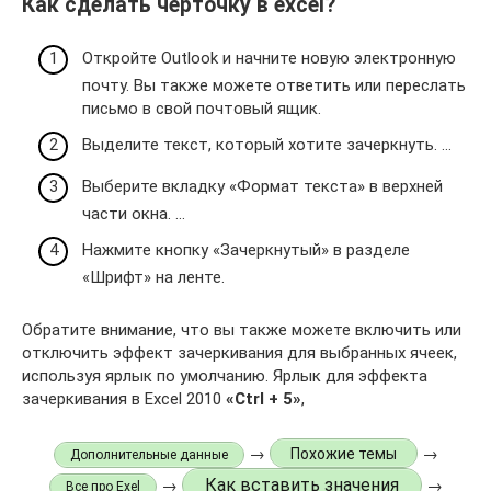
Как сделать черточку в excel?
Откройте Outlook и начните новую электронную
почту. Вы также можете ответить или переслать
письмо в свой почтовый ящик.
Выделите текст, который хотите зачеркнуть. …
Выберите вкладку «Формат текста» в верхней
части окна. …
Нажмите кнопку «Зачеркнутый» в разделе
«Шрифт» на ленте.
Обратите внимание, что вы также можете включить или
отключить эффект зачеркивания для выбранных ячеек,
используя ярлык по умолчанию. Ярлык для эффекта
зачеркивания в Excel 2010
«Ctrl + 5»
,
→
→
Похожие темы
Дополнительные данные
Как вставить значения
→
→
Все про Exel