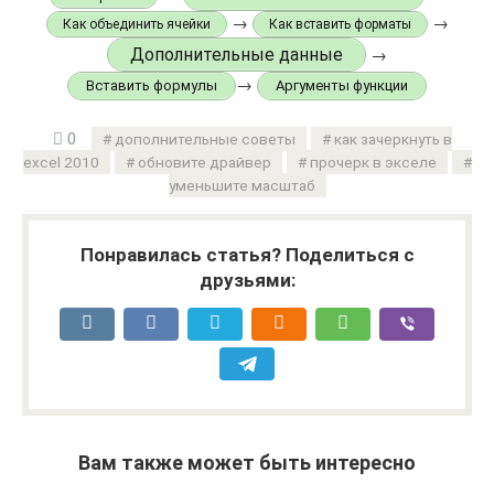
→
→
Как объединить ячейки
Как вставить форматы
Дополнительные данные
→
→
Вставить формулы
Аргументы функции
0
дополнительные советы
как зачеркнуть в
excel 2010
обновите драйвер
прочерк в экселе
уменьшите масштаб
Понравилась статья? Поделиться с
друзьями:
Вам также может быть интересно