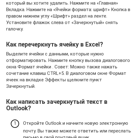
который вы хотите удалить. Нажмите на «Главная»
Вкладка. Нажмите на «Ячейки формата: шрифт» Кнопка в
правом нижнем углу «Шрифт» раздел на ленте.
Установите флажок слева от «Зачеркнутый» снять
галочку.
Как перечеркнуть ячейку в Excel?
Выделите ячейки с данными, которые нужно
отформатировать. Нажмите кнопку вызова диалогового
окна Формат ячейки . Совет: Можно также нажать
сочетание клавиш CTRL+5. В диалоговом окне Формат
ячеек на вкладке Эффекты щелкните пункт
Зачеркнутый.
Как написать зачеркнутый текст в
Outlook?
Откройте Outlook и начните новую электронную
почту. Вы также можете ответить или переслать
письмо в свой почтовый ящик.