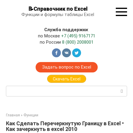
Перейти
📝Справочник по Excel
к
Функции и формулы таблицы Excel
контенту
Служба поддержки
:
по Москве
+7 (495) 9167171
по России
8 (800) 2008001
Задать вопрос по Excel
Скачать Excel
Поиск:
Главная
»
Функции
Как Сделать Перечеркнутую Границу в Excel •
Как зачеркнуть в excel 2010