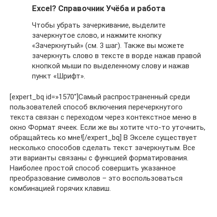
Excel? Справочник Учёба и работа
Чтобы убрать зачеркивание, выделите
зачеркнутое слово, и нажмите кнопку
«Зачеркнутый» (см. 3 шаг). Также вы можете
зачеркнуть слово в тексте в ворде нажав правой
кнопкой мыши по выделенному слову и нажав
пункт «Шрифт».
[expert_bq id=»1570″]Самый распространенный среди
пользователей способ включения перечеркнутого
текста связан с переходом через контекстное меню в
окно Формат ячеек. Если же вы хотите что-то уточнить,
обращайтесь ко мне![/expert_bq] В Экселе существует
несколько способов сделать текст зачеркнутым. Все
эти варианты связаны с функцией форматирования.
Наиболее простой способ совершить указанное
преобразование символов – это воспользоваться
комбинацией горячих клавиш.