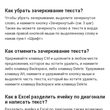
Как убрать зачеркивание текста?
Чтобы убрать зачеркивание, выделите зачеркнутое
слово, и нажмите кнопку «Зачеркнутый» (см. 3 шаг).
Также вы можете зачеркнуть слово в тексте в ворде
нажав правой кнопкой мыши по выделенному слову и
нажав пункт «Шрифт».
Как отменить зачеркивание текста?
Удерживайте клавишу Ctrl и щелкните в любом месте
предложения, которое вы хотите удалить, и нажмите
либо клавишу Backspace, либо клавишу Delete. Удерживая
клавишу Alt, нажмите и удерживайте кнопку мыши и
выделите часть текста, который вы хотите удалить;
нажмите клавишу Backspace или клавишу Delete.
Как в Excel разделить ячейку по диагонали
и написать текст?
Разделить ячейку в Excel по диагонали также возможно.