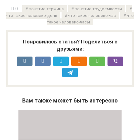
0
понятие термина
понятие трудоемкости
что такое человеко-день
что такое человеко-час
что
такое человеко-часы
Понравилась статья? Поделиться с
друзьями:
Вам также может быть интересно