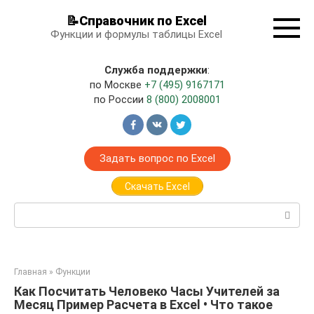
Перейти
📝Справочник по Excel
к
Функции и формулы таблицы Excel
контенту
Служба поддержки
:
по Москве
+7 (495) 9167171
по России
8 (800) 2008001
Задать вопрос по Excel
Скачать Excel
Поиск:
Главная
»
Функции
Как Посчитать Человеко Часы Учителей за
Месяц Пример Расчета в Excel • Что такое