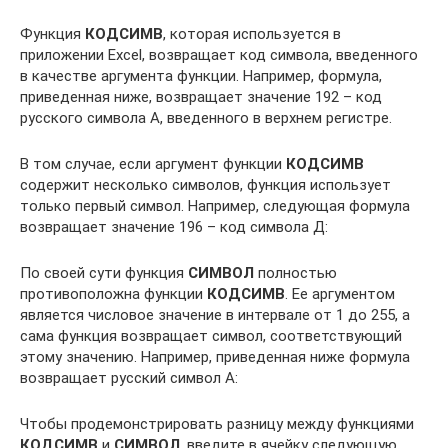
Функция
КОДСИМВ
, которая используется в
приложении Excel, возвращает код символа, введенного
в качестве аргумента функции. Например, формула,
приведенная ниже, возвращает значение 192 – код
русского символа А, введенного в верхнем регистре.
В том случае, если аргумент функции
КОДСИМВ
содержит несколько символов, функция использует
только первый символ. Например, следующая формула
возвращает значение 196 – код символа Д:
По своей сути функция
СИМВОЛ
полностью
противоположна функции
КОДСИМВ
. Ее аргументом
является числовое значение в интервале от 1 до 255, а
сама функция возвращает символ, соответствующий
этому значению. Например, приведенная ниже формула
возвращает русский символ А:
Чтобы продемонстрировать разницу между функциями
КОДСИМВ
и
СИМВОЛ
, введите в ячейку следующую