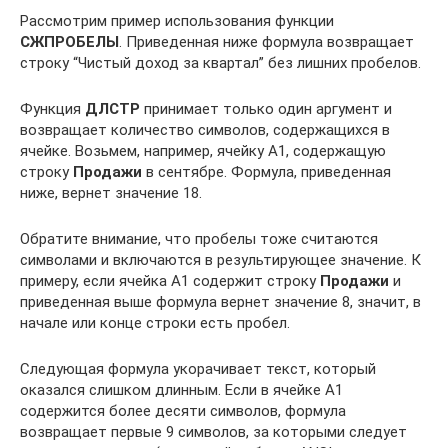
Рассмотрим пример использования функции
СЖПРОБЕЛЫ
. Приведенная ниже формула возвращает
строку “Чистый доход за квартал” без лишних пробелов.
Функция
ДЛСТР
принимает только один аргумент и
возвращает количество символов, содержащихся в
ячейке. Возьмем, например, ячейку А1, содержащую
строку
Продажи
в сентябре. Формула, приведенная
ниже, вернет значение 18.
Обратите внимание, что пробелы тоже считаются
символами и включаются в результирующее значение. К
примеру, если ячейка А1 содержит строку
Продажи
и
приведенная выше формула вернет значение 8, значит, в
начале или конце строки есть пробел.
Следующая формула укорачивает текст, который
оказался слишком длинным. Если в ячейке А1
содержится более десяти символов, формула
возвращает первые 9 символов, за которыми следует