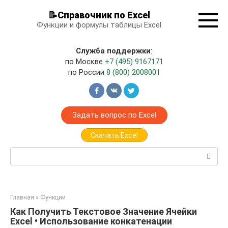
Перейти
📝Справочник по Excel
к
Функции и формулы таблицы Excel
контенту
Служба поддержки
:
по Москве
+7 (495) 9167171
по России
8 (800) 2008001
Задать вопрос по Excel
Скачать Excel
Поиск:
Главная
»
Функции
Как Получить Текстовое Значение Ячейки
Excel • Использование конкатенации