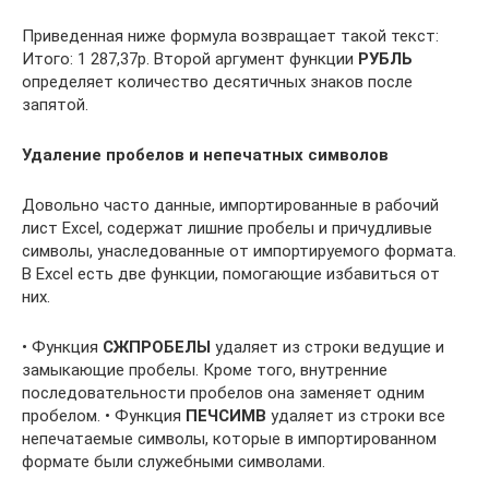
Приведенная ниже формула возвращает такой текст:
Итого: 1 287,37р. Второй аргумент функции
РУБЛЬ
определяет количество десятичных знаков после
запятой.
Удаление пробелов и непечатных символов
Довольно часто данные, импортированные в рабочий
лист Excel, содержат лишние пробелы и причудливые
символы, унаследованные от импортируемого формата.
В Excel есть две функции, помогающие избавиться от
них.
• Функция
СЖПРОБЕЛЫ
удаляет из строки ведущие и
замыкающие пробелы. Кроме того, внутренние
последовательности пробелов она заменяет одним
пробелом. • Функция
ПЕЧСИМВ
удаляет из строки все
непечатаемые символы, которые в импортированном
формате были служебными символами.