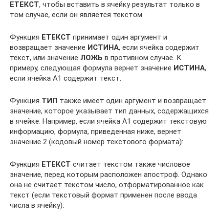
ЕТЕКСТ
, чтобы вставить в ячейку результат только в
том случае, если он является текстом.
Функция
ЕТЕКСТ
принимает один аргумент и
возвращает значение
ИСТИНА
, если ячейка содержит
текст, или значение
ЛОЖЬ
в противном случае. К
примеру, следующая формула вернет значение
ИСТИНА
,
если ячейка А1 содержит текст:
Функция
ТИП
также имеет один аргумент и возвращает
значение, которое указывает тип данных, содержащихся
в ячейке. Например, если ячейка А1 содержит текстовую
информацию, формула, приведенная ниже, вернет
значение 2 (кодовый номер текстового формата):
Функция
ЕТЕКСТ
считает текстом также числовое
значение, перед которым расположен апостроф. Однако
она не считает текстом число, отформатированное как
текст (если текстовый формат применен после ввода
числа в ячейку).