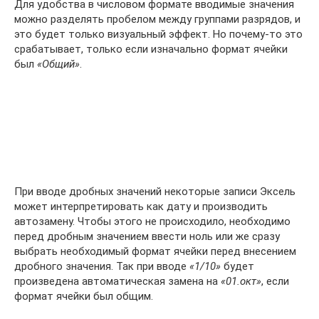
Для удобства в числовом формате вводимые значения
можно разделять пробелом между группами разрядов, и
это будет только визуальный эффект. Но почему-то это
срабатывает, только если изначально формат ячейки
был
«Общий»
.
При вводе дробных значений некоторые записи Эксель
может интерпретировать как дату и производить
автозамену. Чтобы этого не происходило, необходимо
перед дробным значением ввести ноль или же сразу
выбрать необходимый формат ячейки перед внесением
дробного значения. Так при вводе
«1/10»
будет
произведена автоматическая замена на
«01.окт»
, если
формат ячейки был общим.