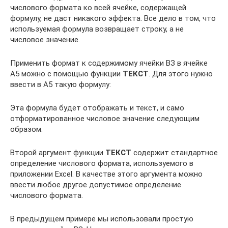
числового формата ко всей ячейке, содержащей
формулу, не даст никакого эффекта. Все дело в том, что
используемая формула возвращает строку, а не
числовое значение.
Применить формат к содержимому ячейки ВЗ в ячейке
А5 можно с помощью функции
ТЕКСТ
. Для этого нужно
ввести в А5 такую формулу:
Эта формула будет отображать и текст, и само
отформатированное числовое значение следующим
образом:
Второй аргумент функции
ТЕКСТ
содержит стандартное
определение числового формата, используемого в
приложении Excel. В качестве этого аргумента можно
ввести любое другое допустимое определение
числового формата.
В предыдущем примере мы использовали простую