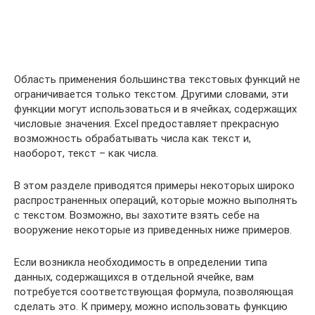
Область применения большинства текстовых функций не
ограничивается только текстом. Другими словами, эти
функции могут использоваться и в ячейках, содержащих
числовые значения. Excel предоставляет прекрасную
возможность обрабатывать числа как текст и,
наоборот, текст – как числа.
В этом разделе приводятся примеры некоторых широко
распространенных операций, которые можно выполнять
с текстом. Возможно, вы захотите взять себе на
вооружение некоторые из приведенных ниже примеров.
Если возникла необходимость в определении типа
данных, содержащихся в отдельной ячейке, вам
потребуется соответствующая формула, позволяющая
сделать это. К примеру, можно использовать функцию