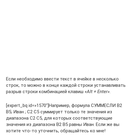
Если необходимо ввести текст в ячейке в несколько
строк, то можно в конце каждой строки устанавливать
разрыв строки комбинацией клавиш
«Alt + Enter»
.
[expert_bq id=»1570″]Например, формула СУММЕСЛИ B2
B5; Иван ; C2 C5 суммирует только те значения из
диапазона C2 C5, для которых соответствующие
значения из диапазона B2 B5 равны Иван. Если же вы
хотите что-то уточнить, обращайтесь ко мне!