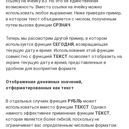
ссылку на ячейку ВЗ. Но это не единственная
возможность. Вместо ссылки на ячейку можно
использовать любое выражение. Ниже приведен пример,
в котором текст объединяется с числом, полученным
путем вызова функции
СРЗНАЧ
.
Теперь мы рассмотрим другой пример, в котором
используется функция
СЕГОДНЯ
, возвращающая
текущую дату и время. Использование этой функции
совместно с функцией
ТЕКСТ
позволяет отобразить на
экране текущую дату и время, представленные в
удобном для восприятия формате.
Отображение денежных значений,
отформатированных как текст
В отдельных случаях функция
РУБЛЬ
может
использоваться вместо функции
ТЕКСТ
. Однако
намного эффективнее применение функции
ТЕКСТ
,
которая является более гибкой, поскольку не
ограничивает вас определенным числовым форматом.