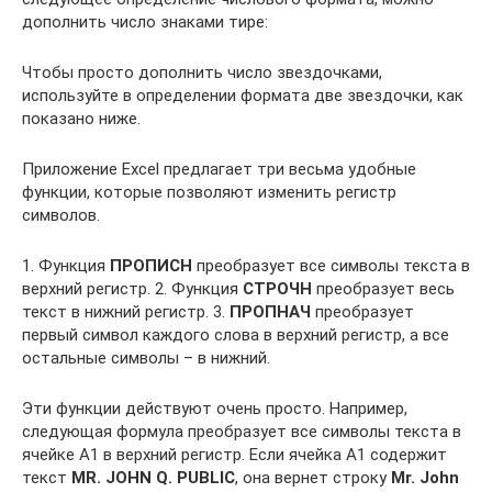
дополнить число знаками тире:
Чтобы просто дополнить число звездочками,
используйте в определении формата две звездочки, как
показано ниже.
Приложение Excel предлагает три весьма удобные
функции, которые позволяют изменить регистр
символов.
1. Функция
ПРОПИСН
преобразует все символы текста в
верхний регистр. 2. Функция
СТРОЧН
преобразует весь
текст в нижний регистр. 3.
ПРОПНАЧ
преобразует
первый символ каждого слова в верхний регистр, а все
остальные символы – в нижний.
Эти функции действуют очень просто. Например,
следующая формула преобразует все символы текста в
ячейке А1 в верхний регистр. Если ячейка А1 содержит
текст
MR. JOHN Q. PUBLIC
, она вернет строку
Mr. John