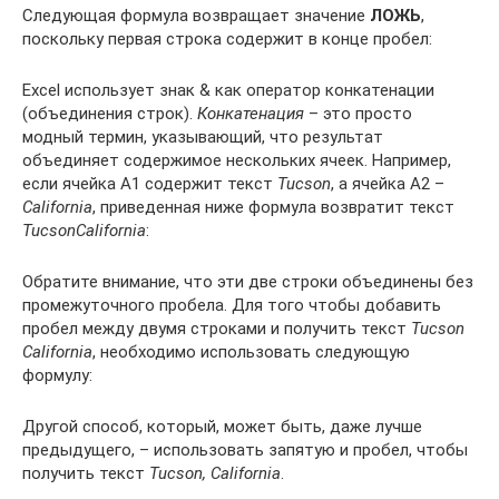
Следующая формула возвращает значение
ЛОЖЬ
,
поскольку первая строка содержит в конце пробел:
Excel использует знак & как оператор конкатенации
(объединения строк).
Конкатенация
– это просто
модный термин, указывающий, что результат
объединяет содержимое нескольких ячеек. Например,
если ячейка А1 содержит текст
Tucson
, а ячейка А2 –
California
, приведенная ниже формула возвратит текст
TucsonCalifornia
:
Обратите внимание, что эти две строки объединены без
промежуточного пробела. Для того чтобы добавить
пробел между двумя строками и получить текст
Tucson
California
, необходимо использовать следующую
формулу:
Другой способ, который, может быть, даже лучше
предыдущего, – использовать запятую и пробел, чтобы
получить текст
Tucson, California
.