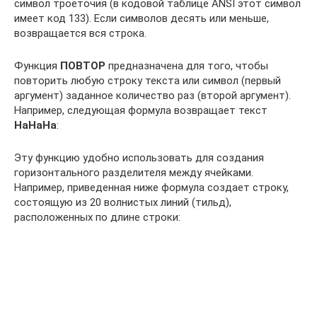
символ троеточия (в кодовой таблице ANSI этот символ
имеет код 133). Если символов десять или меньше,
возвращается вся строка.
Функция
ПОВТОР
предназначена для того, чтобы
повторить любую строку текста или символ (первый
аргумент) заданное количество раз (второй аргумент).
Например, следующая формула возвращает текст
НаНаНа
:
Эту функцию удобно использовать для создания
горизонтального разделителя между ячейками.
Например, приведенная ниже формула создает строку,
состоящую из 20 волнистых линий (тильд),
расположенных по длине строки: