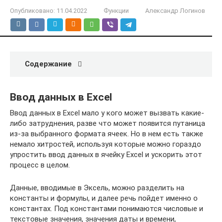
Опубликовано:
11.04.2022
Функции
Александр Логинов
Содержание
Ввод данных в Excel
Ввод данных в Excel мало у кого может вызвать какие-
либо затруднения, разве что может появится путаница
из-за выбранного формата ячеек. Но в нем есть также
немало хитростей, используя которые можно гораздо
упростить ввод данных в ячейку Excel и ускорить этот
процесс в целом.
Данные, вводимые в Эксель, можно разделить на
константы и формулы, и далее речь пойдет именно о
константах. Под константами понимаются числовые и
текстовые значения, значения даты и времени,