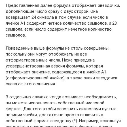
Представленная далее формула отображает звездочки,
дополняющие число сразу с двух сторон. Она
возвращает 24 символа в том случае, если число в
ячейке А1 содержит четное количество символов, и 23
символа, если число содержит нечетное количество
символов.
Приведенные выше формулы не столь совершенны,
поскольку они могут отображать не все
отформатированные числа. Ниже приведена
усовершенствованная версия формулы, которая
отображает значение, содержащееся в ячейке А1
(отформатированной ячейке), а также знаки звездочек
слева от этого значения.
В отдельных случаях, когда возникает необходимость,
вы можете использовать собственный числовой
формат. Для того чтобы заполнить символами пустые
позиции ячейки, достаточно просто включить в
собственный формат звездочку (*). Например, используя
следующее определение числового формата, можно