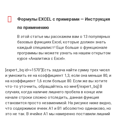
Формулы EXCEL с примерами — Инструкция
по применению
В этой статье мы расскажем вам о 13 популярных
базовых функциях Excel, которые должен знать
каждый специалист! Еще больше о функционале
программы вы можете узнать на нашем открытом
курсе «Аналитика с Excel».
[expert_bq id=»1570″]Есть задача найти сумму трех чисел
и умножить ее на коэффициент 1,3, если она меньше 80, и
на коэффициент 1,6 если больше 80. Если же вы хотите
что-то уточнить, обращайтесь ко мне![/expert_bq] В
случаях, когда наличие лишнего пробела в конце или
начале строки сложно отследить, данная функция
становится просто незаменимой. На рисунке ниже видно,
что содержимое ячеек А1 и B1 абсолютно одинаково, но
это не так. В ячейке А1 мы намеренно поставили лишний