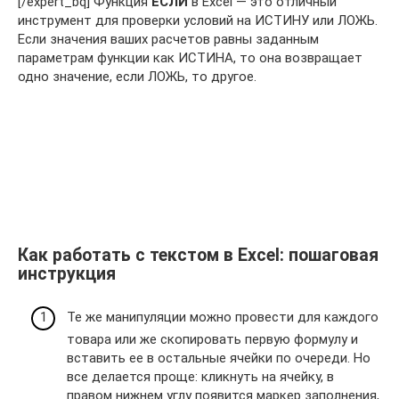
[/expert_bq] Функция
ЕСЛИ
в Excel — это отличный
инструмент для проверки условий на ИСТИНУ или ЛОЖЬ.
Если значения ваших расчетов равны заданным
параметрам функции как ИСТИНА, то она возвращает
одно значение, если ЛОЖЬ, то другое.
Как работать с текстом в Excel: пошаговая
инструкция
Те же манипуляции можно провести для каждого
товара или же скопировать первую формулу и
вставить ее в остальные ячейки по очереди. Но
все делается проще: кликнуть на ячейку, в
правом нижнем углу появится маркер заполнения,