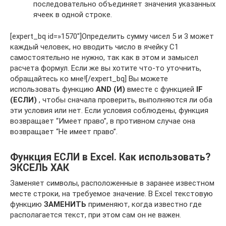
последовательно объединяет значения указанных
ячеек в одной строке.
[expert_bq id=»1570″]Определить сумму чисел 5 и 3 может
каждый человек, но вводить число в ячейку С1
самостоятельно не нужно, так как в этом и замысел
расчета формул. Если же вы хотите что-то уточнить,
обращайтесь ко мне![/expert_bq] Вы можете
использовать функцию
AND (И)
вместе с функцией
IF
(ЕСЛИ)
, чтобы сначала проверить, выполняются ли оба
эти условия или нет. Если условия соблюдены, функция
возвращает “Имеет право”, в противном случае она
возвращает “Не имеет право”.
Функция ЕСЛИ в Excel. Как использовать?
ЭКСЕЛЬ ХАК
Заменяет символы, расположенные в заранее известном
месте строки, на требуемое значение. В Excel текстовую
функцию
ЗАМЕНИТЬ
применяют, когда известно где
располагается текст, при этом сам он не важен.