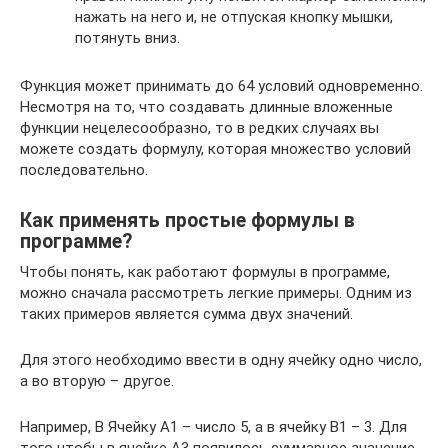
нажать на него и, не отпуская кнопку мышки,
потянуть вниз.
Функция может принимать до 64 условий одновременно.
Несмотря на то, что создавать длинные вложенные
функции нецелесообразно, то в редких случаях вы
можете создать формулу, которая множество условий
последовательно.
Как применять простые формулы в
программе?
Чтобы понять, как работают формулы в программе,
можно сначала рассмотреть легкие примеры. Одним из
таких примеров является сумма двух значений.
Для этого необходимо ввести в одну ячейку одно число,
а во вторую – другое.
Например, В Ячейку А1 – число 5, а в ячейку В1 – 3. Для
того чтобы в ячейке А3 появилось суммарное значение