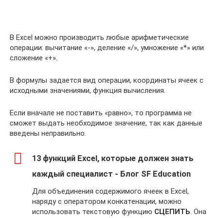
В Excel можно производить любые арифметические
операции: вычитание «-», деление «/», умножение «*» или
сложение «+».
В формулы задается вид операции, координаты ячеек с
исходными значениями, функция вычисления.
Если вначале не поставить «равно», то программа не
сможет выдать необходимое значение, так как данные
введены неправильно.
13 функций Excel, которые должен знать
каждый специалист - Блог SF Education
Для объединения содержимого ячеек в Excel,
наряду с оператором конкатенации, можно
использовать текстовую функцию
СЦЕПИТЬ
. Она