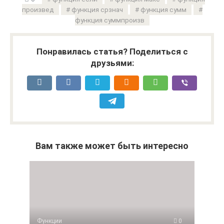
произвед
функция срзнач
функция сумм
функция суммпроизв
Понравилась статья? Поделиться с
друзьями:
Вам также может быть интересно
Функции
0