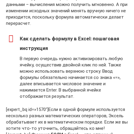
данными – вычисления можно получить мгновенно. А при
изменении исходных значений менять вручную ничего не
приходится, поскольку формула автоматически делает
перерасчет.
Как сделать формулу в Excel: пошаговая
инструкция
В первую очередь нужно активизировать любую
ячейку, осуществив двойной клик по ней. Также
можно использовать верхнюю строку. Ввод
формулы обязательно начинается со знака «=»,
далее вписывается числовое значение и
нажимается Enter. В выбранной ячейке
отображается результат.
[expert_bq id=»1570″]Если в одной формуле используется
несколько разных математических операторов, Эксель
обрабатывает их в математическом порядке. Если же вы
хотите что-то уточнить, обращайтесь ко мне!