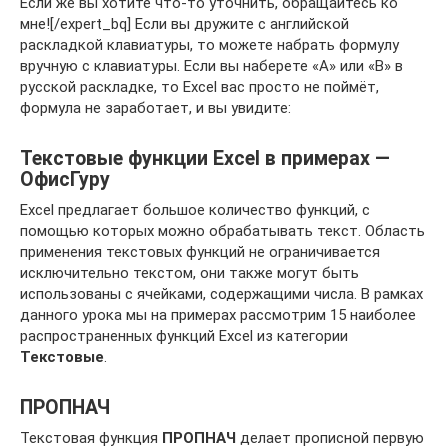
Если же вы хотите что-то уточнить, обращайтесь ко
мне![/expert_bq] Если вы дружите с английской
раскладкой клавиатуры, то можете набрать формулу
вручную с клавиатуры. Если вы наберете «А» или «В» в
русской раскладке, то Excel вас просто не поймёт,
формула не заработает, и вы увидите:
Текстовые функции Excel в примерах —
ОфисГуру
Excel предлагает большое количество функций, с
помощью которых можно обрабатывать текст. Область
применения текстовых функций не ограничивается
исключительно текстом, они также могут быть
использованы с ячейками, содержащими числа. В рамках
данного урока мы на примерах рассмотрим 15 наиболее
распространенных функций Excel из категории
Текстовые
.
ПРОПНАЧ
Текстовая функция
ПРОПНАЧ
делает прописной первую