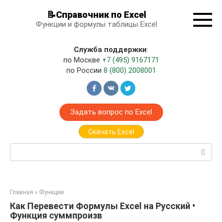
Перейти
📝Справочник по Excel
к
Функции и формулы таблицы Excel
контенту
Служба поддержки
:
по Москве
+7 (495) 9167171
по России
8 (800) 2008001
Задать вопрос по Excel
Скачать Excel
Поиск:
Главная
»
Функции
Как Перевести Формулы Excel на Русский •
Функция суммпроизв