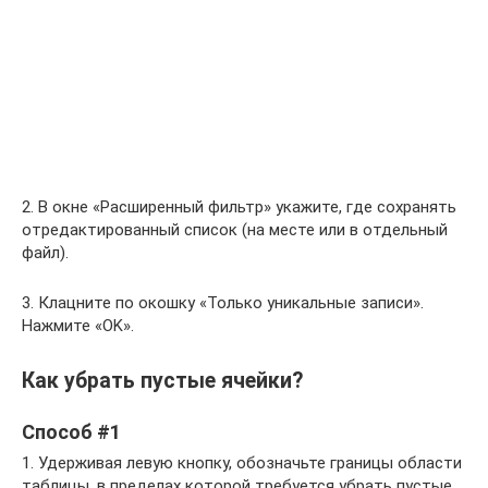
2. В окне «Расширенный фильтр» укажите, где сохранять
отредактированный список (на месте или в отдельный
файл).
3. Клацните по окошку «Только уникальные записи».
Нажмите «OK».
Как убрать пустые ячейки?
Способ #1
1. Удерживая левую кнопку, обозначьте границы области
таблицы, в пределах которой требуется убрать пустые