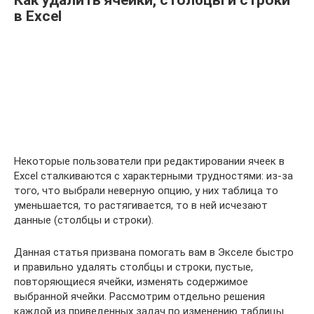
Как удалить ячейки, столбцы и строки
в Excel
Некоторые пользователи при редактировании ячеек в
Excel сталкиваются с характерными трудностями: из-за
того, что выбрали неверную опцию, у них таблица то
уменьшается, то растягивается, то в ней исчезают
данные (столбцы и строки).
Данная статья призвана помогать вам в Экселе быстро
и правильно удалять столбцы и строки, пустые,
повторяющиеся ячейки, изменять содержимое
выбранной ячейки. Рассмотрим отдельно решения
каждой из приведенных задач по изменению таблицы.