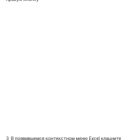
3. В появившемся контекстном меню Excel клацните