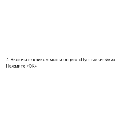
4. Включите кликом мыши опцию «Пустые ячейки».
Нажмите «OK».