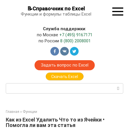
Перейти
📝Справочник по Excel
к
Функции и формулы таблицы Excel
контенту
Служба поддержки
:
по Москве
+7 (495) 9167171
по России
8 (800) 2008001
Задать вопрос по Excel
Скачать Excel
Поиск:
Главная
»
Функции
Как из Excel Удалить Что то из Ячейки •
Помогла ли вам эта статья