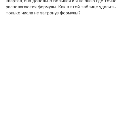
квартал, она довольно большая и я не знаю где точно
располагаются формулы. Как в этой таблице удалить
только числа не затронув формулы?