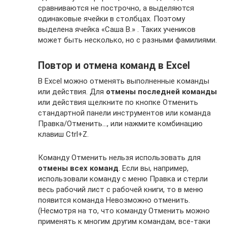
сравниваются не построчно, а выделяются
одинаковые ячейки в столбцах. Поэтому
выделена ячейка «Саша В.» . Таких учеников
может быть несколько, но с разными фамилиями.
Повтор и отмена команд в Excel
В Excel можно отменять выполненные команды
или действия. Для
отмены последней команды
или действия щелкните по кнопке Отменить
стандартной панели инструментов или команда
Правка/Отменить…, или нажмите комбинацию
клавиш Ctrl+Z.
Команду Отменить нельзя использовать для
отмены всех команд
. Если вы, например,
использовали команду с меню Правка и стерли
весь рабочий лист с рабочей книги, то в меню
появится команда Невозможно отменить.
(Несмотря на то, что команду Отменить можно
применять к многим другим командам, все-таки