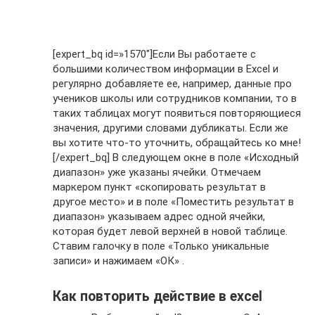
[expert_bq id=»1570″]Если Вы работаете с
большими количеством информации в Excel и
регулярно добавляете ее, например, данные про
учеников школы или сотрудников компании, то в
таких таблицах могут появиться повторяющиеся
значения, другими словами дубликаты. Если же
вы хотите что-то уточнить, обращайтесь ко мне!
[/expert_bq] В следующем окне в поле «Исходный
диапазон» уже указаны ячейки. Отмечаем
маркером пункт «скопировать результат в
другое место» и в поле «Поместить результат в
диапазон» указываем адрес одной ячейки,
которая будет левой верхней в новой таблице.
Ставим галочку в поле «Только уникальные
записи» и нажимаем «ОК» .
Как повторить действие в excel