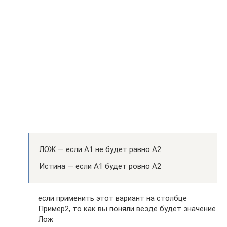
ЛОЖ — если А1 не будет равно А2
Истина — если А1 будет ровно А2
если применить этот вариант на столбце
Пример2, то как вы поняли везде будет значение
Лож