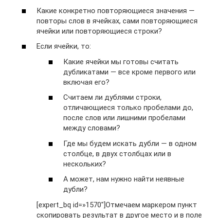
Какие конкретно повторяющиеся значения —
повторы слов в ячейках, сами повторяющиеся
ячейки или повторяющиеся строки?
Если ячейки, то:
Какие ячейки мы готовы считать
дубликатами — все кроме первого или
включая его?
Считаем ли дублями строки,
отличающиеся только пробелами до,
после слов или лишними пробелами
между словами?
Где мы будем искать дубли — в одном
столбце, в двух столбцах или в
нескольких?
А может, нам нужно найти неявные
дубли?
[expert_bq id=»1570″]Отмечаем маркером пункт
скопировать результат в другое место и в поле