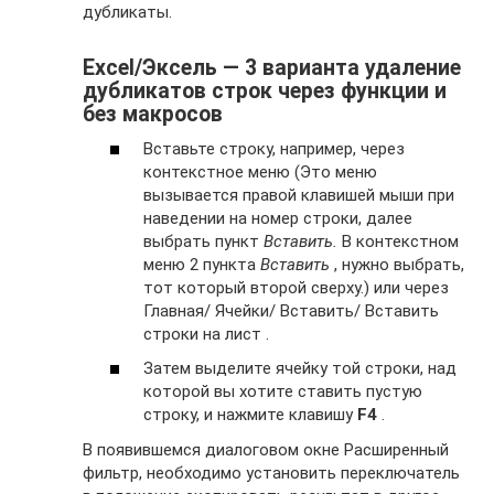
дубликаты.
Excel/Эксель — 3 варианта удаление
дубликатов строк через функции и
без макросов
Вставьте строку, например, через
контекстное меню (Это меню
вызывается правой клавишей мыши при
наведении на номер строки, далее
выбрать пункт
Вставить.
В контекстном
меню 2 пункта
Вставить
, нужно выбрать,
тот который второй сверху.) или через
Главная/ Ячейки/ Вставить/ Вставить
строки на лист .
Затем выделите ячейку той строки, над
которой вы хотите ставить пустую
строку, и нажмите клавишу
F4
.
В появившемся диалоговом окне Расширенный
фильтр, необходимо установить переключатель