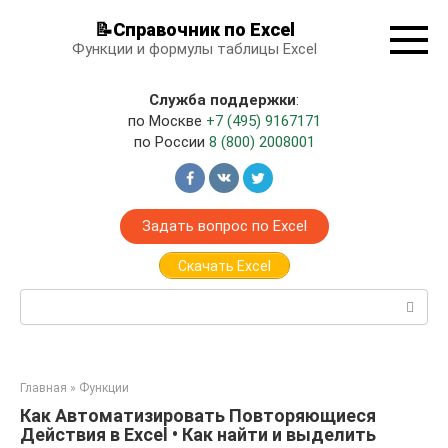
Перейти
📝Справочник по Excel
к
Функции и формулы таблицы Excel
контенту
Служба поддержки
:
по Москве
+7 (495) 9167171
по России
8 (800) 2008001
Задать вопрос по Excel
Скачать Excel
Поиск:
Главная
»
Функции
Как Автоматизировать Повторяющиеся
Действия в Excel • Как найти и выделить