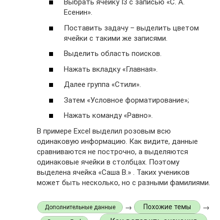
Выбрать ячейку I3 с записью «С. А.
Есенин».
Поставить задачу – выделить цветом
ячейки с такими же записями.
Выделить область поисков.
Нажать вкладку «Главная».
Далее группа «Стили».
Затем «Условное форматирование»;
Нажать команду «Равно».
В примере Excel выделил розовым всю
одинаковую информацию. Как видите, данные
сравниваются не построчно, а выделяются
одинаковые ячейки в столбцах. Поэтому
выделена ячейка «Саша В.» . Таких учеников
может быть несколько, но с разными фамилиями.
→
→
Похожие темы
Дополнительные данные