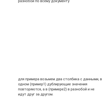
разнобой по всему документу
для примера возьмем два столбика с данными, в
одном (пример1) дублирующие значения
повторяются, а в (примере2) в разнобой и не
идут друг за другом.