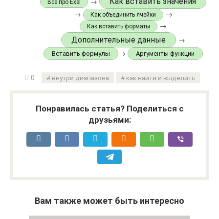
Как вставить значения
→
Все про Exel
→
→
Как объединить ячейки
→
Как вставить форматы
Дополнительные данные
→
→
Вставить формулы
Аргументы функции
0
внутри диапазона
как найти и выделить
Понравилась статья? Поделиться с
друзьями:
Вам также может быть интересно