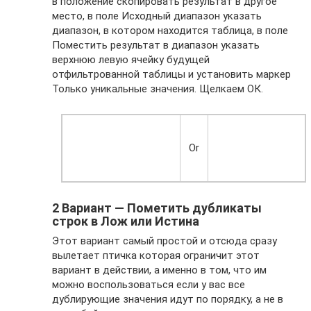
в положение скопировать результат в другое
место, в поле Исходный диапазон указать
диапазон, в котором находится таблица, в поле
Поместить результат в диапазон указать
верхнюю левую ячейку будущей
отфильтрованной таблицы и установить маркер
Только уникальные значения. Щелкаем ОК.
Or
2 Вариант — Пометить дубликаты
строк в Лож или Истина
Этот вариант самый простой и отсюда сразу
вылетает птичка которая ограничит этот
вариант в действии, а именно в том, что им
можно воспользоваться если у вас все
дублирующие значения идут по порядку, а не в