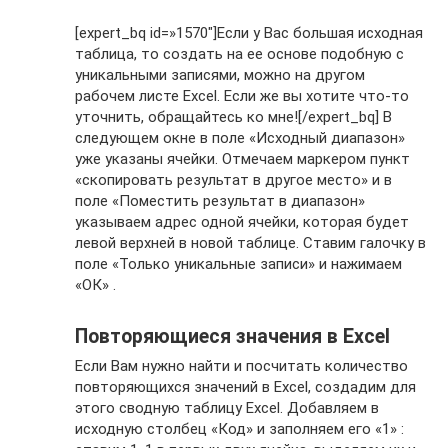
[expert_bq id=»1570″]Если у Вас большая исходная
таблица, то создать на ее основе подобную с
уникальными записями, можно на другом
рабочем листе Excel. Если же вы хотите что-то
уточнить, обращайтесь ко мне![/expert_bq] В
следующем окне в поле «Исходный диапазон»
уже указаны ячейки. Отмечаем маркером пункт
«скопировать результат в другое место» и в
поле «Поместить результат в диапазон»
указываем адрес одной ячейки, которая будет
левой верхней в новой таблице. Ставим галочку в
поле «Только уникальные записи» и нажимаем
«ОК» .
Повторяющиеся значения в Excel
Если Вам нужно найти и посчитать количество
повторяющихся значений в Excel, создадим для
этого сводную таблицу Excel. Добавляем в
исходную столбец «Код» и заполняем его «1» :