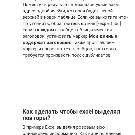
Поместить результат в диапазон указываем
адрес одной ячейки, которая будет левой
верхней в новой таблице. Если же вы хотите что-
то уточнить, обращайтесь ко мне![/expert_bq]
Если в каждом столбце таблицы имеется
заголовок, установить маркер
Мои данные
содержат заголовки.
Также проставляем
маркеры напротив тех столбцов, в которых
требуется произвести поиск дубликатов.
Как сделать чтобы excel выделял
повторы?
В примере Excel выделил розовым всю
одинаковую информацию. Как видите, данные