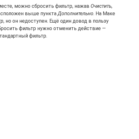
месте, можно сбросить фильтр, нажав
Очистить
,
расположен выше пункта
Дополнительно
. На Маке
тр
, но он недоступен. Ещё один довод в пользу
бросить фильтр нужно отменить действие —
тандартный фильтр.