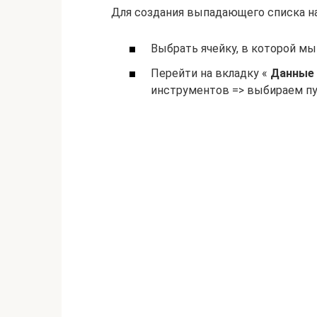
Для создания выпадающего списка н
Выбрать ячейку, в которой м
Перейти на вкладку «
Данные
инструментов => выбираем п