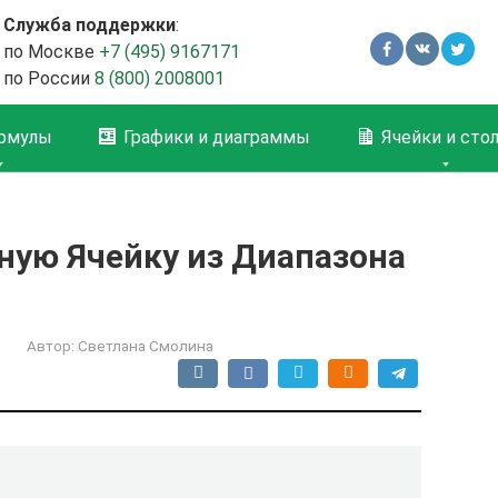
Служба поддержки
:
по Москве
+7 (495) 9167171
по России
8 (800) 2008001
рмулы
Графики и диаграммы
Ячейки и сто
ную Ячейку из Диапазона
Автор:
Светлана Смолина