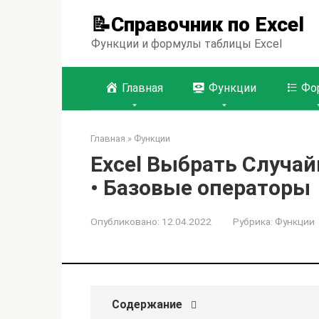
Перейти
📝Справочник по Excel
к
контенту
Функции и формулы таблицы Excel
Главная
Функции
Фо
Главная
»
Функции
Excel Выбрать Случай
• Базовые операторы
Опубликовано:
12.04.2022
Рубрика:
Функции
Содержание