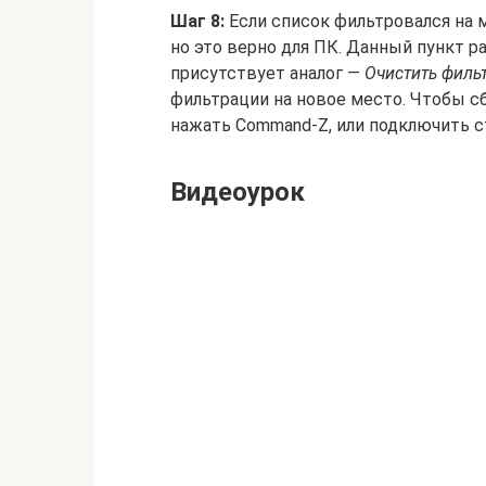
Шаг 8:
Если список фильтровался на 
но это верно для ПК. Данный пункт 
присутствует аналог —
Очистить филь
фильтрации на новое место. Чтобы с
нажать Command-Z, или подключить с
Видеоурок