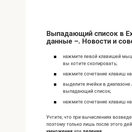
Выпадающий список в Exc
данные –. Новости и со
нажмите левой клавишей мыш
вы хотите скопировать;
нажмите сочетание клавиш на
выделите ячейки в диапазоне
выпадающий список;
нажмите сочетание клавиш на
Учтите, что при вычислениях возведе
поэтому только лишь после этого де
умножения
или
деления
.