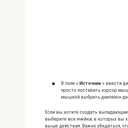
В поле «
Источник
» ввести д
просто поставить курсор мыш
мышкой выбрать диапазон да
Если вы хотите создать выпадающие с
выберите все ячейки, в которых вы х
выше действия. Важно убедиться, чт