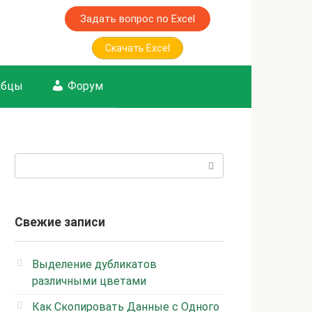
Задать вопрос по Excel
Скачать Excel
лбцы
Форум
Поиск:
Свежие записи
Выделение дубликатов
различными цветами
Как Скопировать Данные с Одного