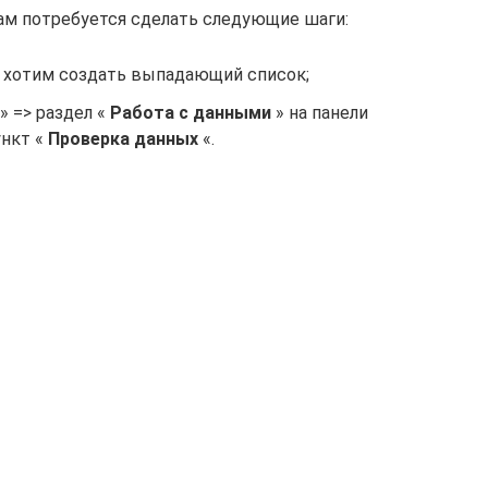
ам потребуется сделать следующие шаги:
ы хотим создать выпадающий список;
» => раздел «
Работа с данными
» на панели
ункт «
Проверка данных
«.