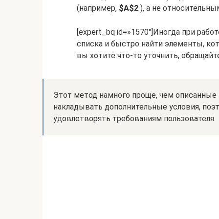
(например,
$A$2
), а не относительны
[expert_bq id=»1570″]Иногда при рабо
списка и быстро найти элементы, ко
вы хотите что-то уточнить, обращайте
Этот метод намного проще, чем описанные
накладывать дополнительные условия, поэ
удовлетворять требованиям пользователя.