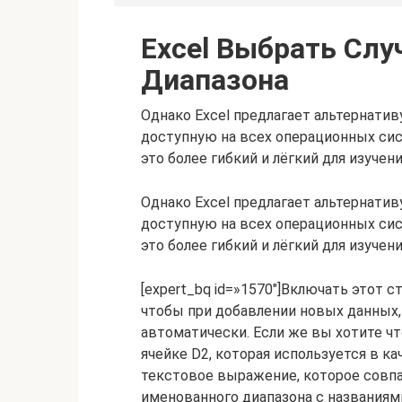
Excel Выбрать Слу
Диапазона
Однако Excel предлагает альтернати
доступную на всех операционных сис
это более гибкий и лёгкий для изучен
Однако Excel предлагает альтернати
доступную на всех операционных сис
это более гибкий и лёгкий для изучен
[expert_bq id=»1570″]Включать этот с
чтобы при добавлении новых данных,
автоматически. Если же вы хотите что
ячейке D2, которая используется в к
текстовое выражение, которое совп
именованного диапазона с названиям