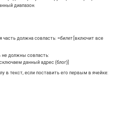
нный диапазон.
ая часть должна совпасть: =
билет
[включит все
ь не должны совпасть:
[исключаем данный адрес (блог)]
лу в текст, если поставить его первым в ячейке: