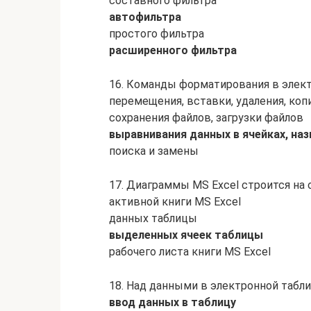
составного фильтра
автофильтра
простого фильтра
расширенного фильтра
16. Команды форматирования в элек
перемещения, вставки, удаления, коп
сохранения файлов, загрузки файлов
выравнивания данных в ячейках, на
поиска и замены
17. Диаграммы MS Excel строится на 
активной книги MS Excel
данных таблицы
выделенных ячеек таблицы
рабочего листа книги MS Excel
18. Над данными в электронной табл
ввод данных в таблицу