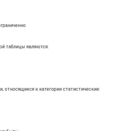
ограниченно
ой таблицы являются:
и, относящиеся к категории статистические: