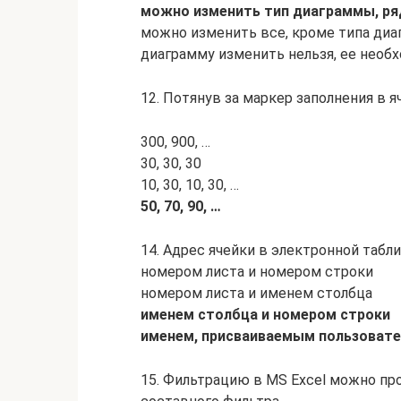
можно изменить тип диаграммы, ряд
можно изменить все, кроме типа ди
диаграмму изменить нельзя, ее необ
12. Потянув за маркер заполнения в я
300, 900, …
30, 30, 30
10, 30, 10, 30, …
50, 70, 90, …
14. Адрес ячейки в электронной табл
номером листа и номером строки
номером листа и именем столбца
именем столбца и номером строки
именем, присваиваемым пользоват
15. Фильтрацию в MS Excel можно пр