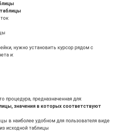
аблицы
 таблицы
еток
ицы
ейки, нужно установить курсор рядом с
ета и:
то процедура, предназначенная для:
лицы, значения в которых соответствуют
цы в наиболее удобном для пользователя виде
из исходной таблицы