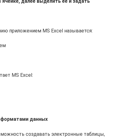
 ячейке, далее выделить ее и задать
нию приложением MS Excel называется:
лем
тает MS Excel:
и форматами данных
можность создавать электронные таблицы,