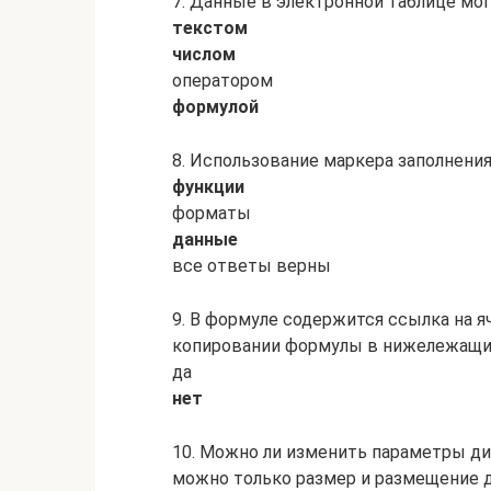
7. Данные в электронной таблице мог
текстом
числом
оператором
формулой
8. Использование маркера заполнения
функции
форматы
данные
все ответы верны
9. В формуле содержится ссылка на я
копировании формулы в нижележащи
да
нет
10. Можно ли изменить параметры ди
можно только размер и размещение