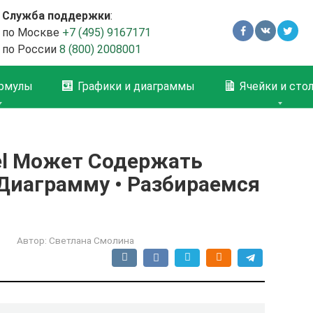
Служба поддержки
:
по Москве
+7 (495) 9167171
по России
8 (800) 2008001
рмулы
Графики и диаграммы
Ячейки и сто
cel Может Содержать
 Диаграмму • Разбираемся
Автор:
Светлана Смолина