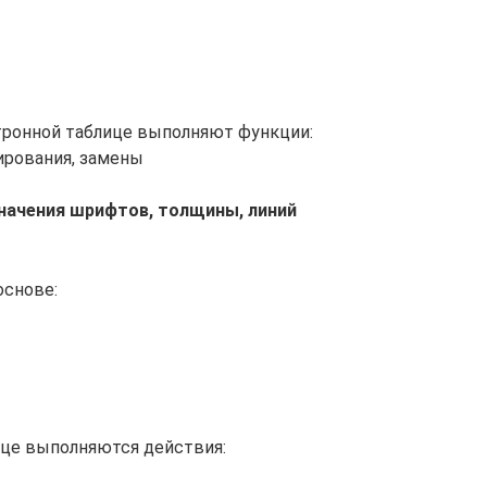
тронной таблице выполняют функции:
ирования, замены
значения шрифтов, толщины, линий
основе:
ице выполняются действия: