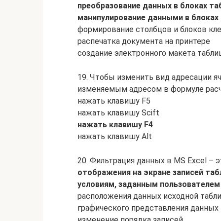
преобразование данных в блоках т
манипулирование данными в блоках
формирование столбцов и блоков кл
распечатка документа на принтере
создание электронного макета табл
19. Чтобы изменить вид адресации яч
изменяемым адресом в формуле расч
нажать клавишу F5
нажать клавишу Scift
нажать клавишу F4
нажать клавишу Alt
20. Фильтрация данных в MS Excel – э
отображения на экране записей таб
условиям, заданным пользователем
расположения данных исходной табли
графического представления данных 
изменение порядка записей