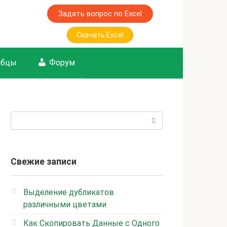
Задать вопрос по Excel
Скачать Excel
лбцы
Форум
Поиск:
Свежие записи
Выделение дубликатов
различными цветами
Как Скопировать Данные с Одного