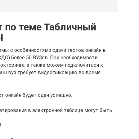
т по теме Табличный
l
мы с особенностями сдачи тестов онлайн в
СДО) более 50 ВУЗов. При необходимости
окторинга, а также можем подключиться к
ваш вуз требует видеофиксацию во время
ст онлайн будет сдан успешно.
атирования в электронной таблице могут быть
й