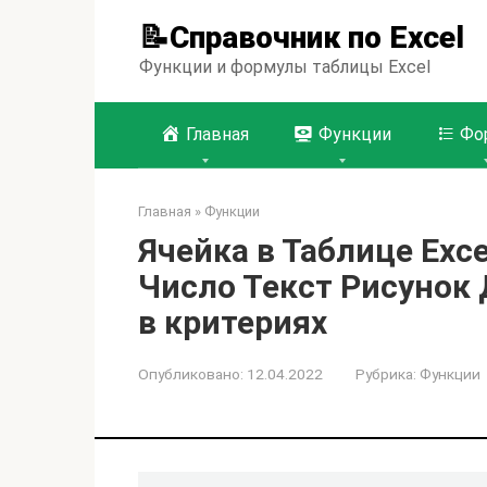
Перейти
📝Справочник по Excel
к
контенту
Функции и формулы таблицы Excel
Главная
Функции
Фо
Главная
»
Функции
Ячейка в Таблице Ex
Число Текст Рисунок
в критериях
Опубликовано:
12.04.2022
Рубрика:
Функции