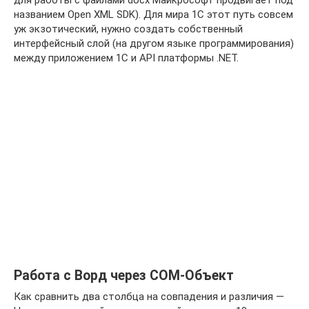
для работы с файлами docx Майкрософт продвигает под
названием Open XML SDK). Для мира 1С этот путь совсем
уж экзотический, нужно создать собственный
интерфейсный слой (на другом языке программирования)
между приложением 1С и API платформы .NET.
Работа с Ворд через СОМ-Объект
Как сравнить два столбца на совпадения и различия —