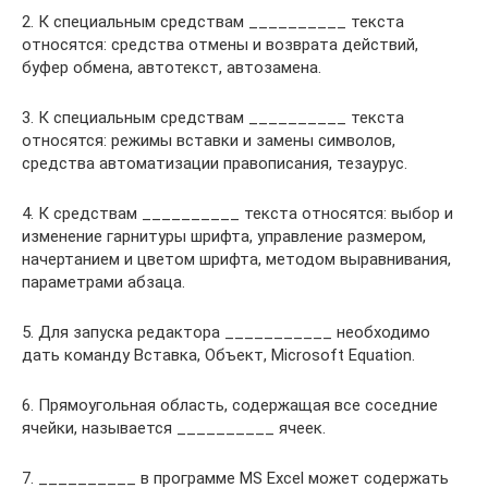
2. К специальным средствам __________ текста
относятся: средства отмены и возврата действий,
буфер обмена, автотекст, автозамена.
3. К специальным средствам __________ текста
относятся: режимы вставки и замены символов,
средства автоматизации правописания, тезаурус.
4. К средствам __________ текста относятся: выбор и
изменение гарнитуры шрифта, управление размером,
начертанием и цветом шрифта, методом выравнивания,
параметрами абзаца.
5. Для запуска редактора ___________ необходимо
дать команду Вставка, Объект, Microsoft Equation.
6. Прямоугольная область, содержащая все соседние
ячейки, называется __________ ячеек.
7. __________ в программе MS Excel может содержать