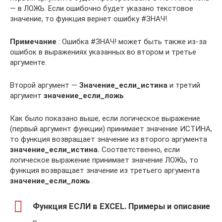
— в ЛОЖЬ. Если ошибочно будет указано текстовое
значение, то функция вернет ошибку #ЗНАЧ!.
Примечание
: Ошибка #ЗНАЧ! может быть также из-за
ошибок в выражениях указанных во втором и третье
аргументе.
Второй аргумент —
Значение_если_истина
и третий
аргумент
значение_если_ложь
Как было показано выше, если логическое выражение
(первый аргумент функции) принимает значение ИСТИНА,
то функция возвращает значение из второго аргумента
значение_если_истина.
Соответственно, если
логическое выражение принимает значение ЛОЖЬ, то
функция возвращает значение из третьего аргумента
значение_если_ложь
.
Функция ЕСЛИ в EXCEL. Примеры и описание