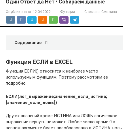
Один Ответ да Нет • Собираем данные
Опубликовано:
12.04.2022
Функции
Светлана Смолина
Содержание
Функция ЕСЛИ в EXCEL
Функция ЕСЛИ() относится к наиболее часто
используемым функциям. Поэтому рассмотрим ее
подробно.
ЕСЛИ(лог_выражение;значение_если_истина;
[значение_если_ложь])
Других значений кроме ИСТИНА или ЛОЖЬ логическое
выражение вернуть не может. Любое число кроме 0 в
первом аргументе будет преобразовано в ИСТИНА, ноль