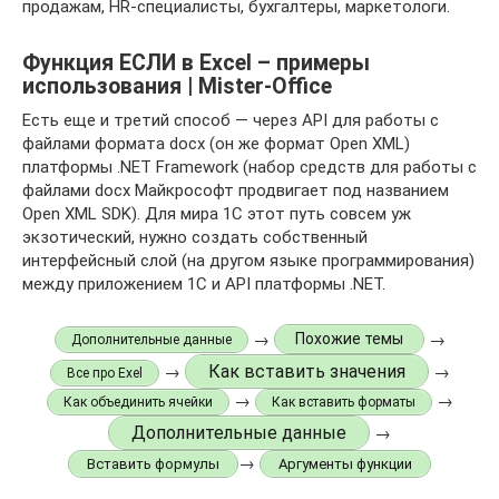
продажам, HR-специалисты, бухгалтеры, маркетологи.
Функция ЕСЛИ в Excel – примеры
использования | Mister-Office
Есть еще и третий способ — через API для работы с
файлами формата docx (он же формат Open XML)
платформы .NET Framework (набор средств для работы с
файлами docx Майкрософт продвигает под названием
Open XML SDK). Для мира 1С этот путь совсем уж
экзотический, нужно создать собственный
интерфейсный слой (на другом языке программирования)
между приложением 1С и API платформы .NET.
→
→
Похожие темы
Дополнительные данные
Как вставить значения
→
→
Все про Exel
→
→
Как объединить ячейки
Как вставить форматы
Дополнительные данные
→
→
Вставить формулы
Аргументы функции