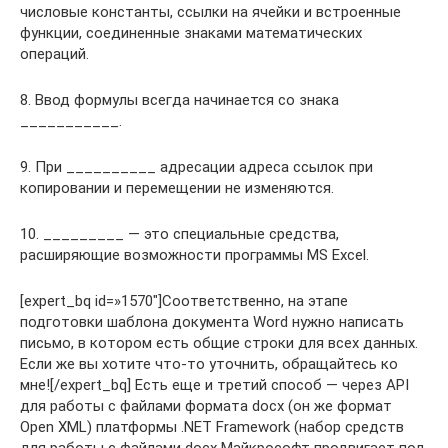
числовые константы, ссылки на ячейки и встроенные
функции, соединенные знаками математических
операций.
8. Ввод формулы всегда начинается со знака
___________.
9. При __________ адресации адреса ссылок при
копировании и перемещении не изменяются.
10. _________ — это специальные средства,
расширяющие возможности программы MS Excel.
[expert_bq id=»1570″]Соответственно, на этапе
подготовки шаблона документа Word нужно написать
письмо, в котором есть общие строки для всех данных.
Если же вы хотите что-то уточнить, обращайтесь ко
мне![/expert_bq] Есть еще и третий способ — через API
для работы с файлами формата docx (он же формат
Open XML) платформы .NET Framework (набор средств