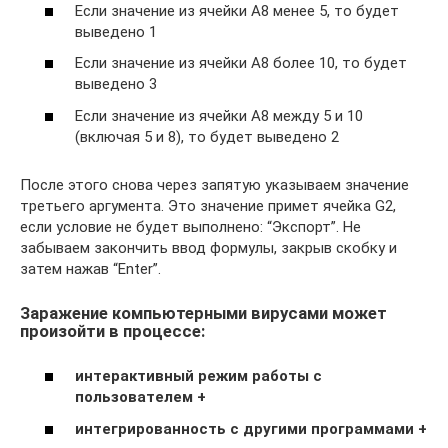
Если значение из ячейки А8 менее 5, то будет
выведено 1
Если значение из ячейки А8 более 10, то будет
выведено 3
Если значение из ячейки А8 между 5 и 10
(включая 5 и 8), то будет выведено 2
После этого снова через запятую указываем значение
третьего аргумента. Это значение примет ячейка G2,
если условие не будет выполнено: “Экспорт”. Не
забываем закончить ввод формулы, закрыв скобку и
затем нажав “Enter”.
Заражение компьютерными вирусами может
произойти в процессе:
интерактивный режим работы с
пользователем +
интегрированность с другими программами +