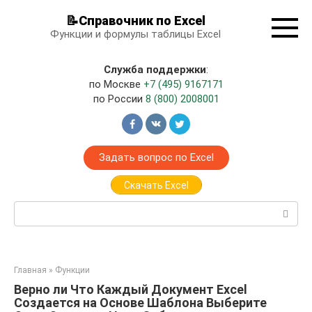
Перейти
📝Справочник по Excel
к
Функции и формулы таблицы Excel
контенту
Служба поддержки
:
по Москве
+7 (495) 9167171
по России
8 (800) 2008001
Задать вопрос по Excel
Скачать Excel
Поиск:
Главная
»
Функции
Верно ли Что Каждый Документ Excel
Создается на Основе Шаблона Выберите