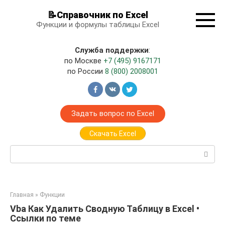
Перейти
📝Справочник по Excel
к
Функции и формулы таблицы Excel
контенту
Служба поддержки
:
по Москве
+7 (495) 9167171
по России
8 (800) 2008001
Задать вопрос по Excel
Скачать Excel
Поиск:
Главная
»
Функции
Vba Как Удалить Сводную Таблицу в Excel •
Ссылки по теме