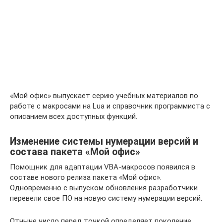
«Мой офис» выпускает серию учебных материалов по
работе с макросами на Lua и справочник программиста с
описанием всех доступных функций.
Изменение системы нумерации версий и
состава пакета «Мой офис»
Помощник для адаптации VBA-макросов появился в
составе нового релиза пакета «Мой офис».
Одновременно с выпуском обновления разработчики
перевели свое ПО на новую систему нумерации версий.
Отныне число перед точкой определяет поколение