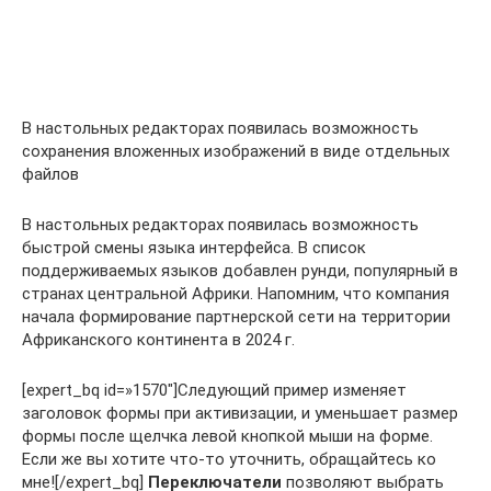
В настольных редакторах появилась возможность
сохранения вложенных изображений в виде отдельных
файлов
В настольных редакторах появилась возможность
быстрой смены языка интерфейса. В список
поддерживаемых языков добавлен рунди, популярный в
странах центральной Африки. Напомним, что компания
начала формирование партнерской сети на территории
Африканского континента в 2024 г.
[expert_bq id=»1570″]Следующий пример изменяет
заголовок формы при активизации, и уменьшает размер
формы после щелчка левой кнопкой мыши на форме.
Если же вы хотите что-то уточнить, обращайтесь ко
мне![/expert_bq]
Переключатели
позволяют выбрать