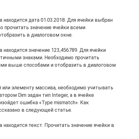
та находится дата 01.03.2018. Для ячейки выбран
мо прочитать значение ячейки всеми
тобразить в диалоговом окне.
та находится значение 123,456789. Для ячейки
тичными знаками. Необходимо прочитать
ыми выше способами и отобразить в диалоговом
 или элементу массива, необходимо учитывать
тором Dim задан тип Integer, а в ячейке
изойдет ошибка «Type mismatch». Как
ассказано в следующей статье.
та находится текст. Прочитать значение ячейки в