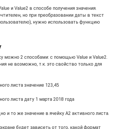
alue и Value2 в способе получения значения.
очтителен, но при преобразовании даты в текст
 пользователю), нужно использовать функцию
у
у можно 2 способами: с помощью Value и Value2.
ия не возможно, т.к. это свойство только для
вного листа значение 123,45
ного листа дату 1 марта 2018 года
о и то же значение в ячейку A2 активного листа.
экране будет зависеть от того, какой формат