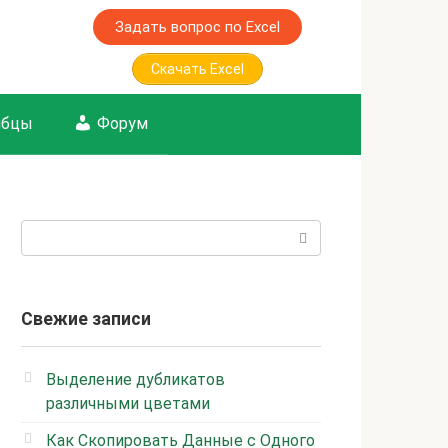
Задать вопрос по Excel
Скачать Excel
лбцы
Форум
Поиск:
Свежие записи
Выделение дубликатов
различными цветами
Как Скопировать Данные с Одного