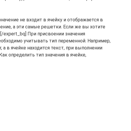
, значение не входит в ячейку и отображается в
чение, а эти самые решетки. Если же вы хотите
[/expert_bq] При присвоении значения
еобходимо учитывать тип переменной. Например,
r, а в ячейке находится текст, при выполнении
Как определить тип значения в ячейке,