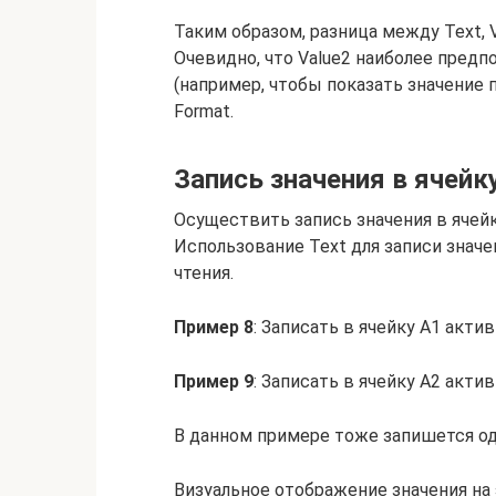
Таким образом, разница между Text, V
Очевидно, что Value2 наиболее предп
(например, чтобы показать значение
Format.
Запись значения в ячейк
Осуществить запись значения в ячейк
Использование Text для записи значен
чтения.
Пример 8
: Записать в ячейку A1 акти
Пример 9
: Записать в ячейку A2 актив
В данном примере тоже запишется одн
Визуальное отображение значения на 