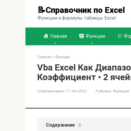
Перейти
📝Справочник по Excel
к
контенту
Функции и формулы таблицы Excel
Главная
Функции
Фо
Главная
»
Функции
Vba Excel Как Диапаз
Коэффициент • 2 ячей
Опубликовано:
11.04.2022
Рубрика:
Функции
Содержание