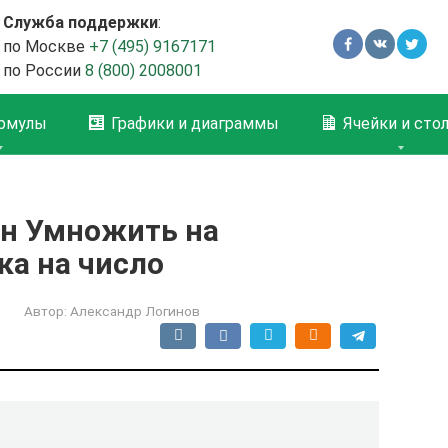
Служба поддержки
:
по Москве
+7 (495) 9167171
по России
8 (800) 2008001
рмулы
Графики и диаграммы
Ячейки и сто
он Умножить на
ка на число
Автор:
Александр Логинов