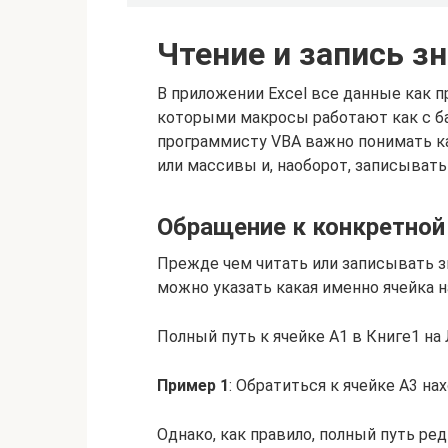
Чтение и запись з
В приложении Excel все данные как пр
которыми макросы работают как с б
программисту VBA важно понимать ка
или массивы и, наоборот, записывать 
Обращение к конкретной
Прежде чем читать или записывать зн
можно указать какая именно ячейка 
Полный путь к ячейке A1 в Книге1 на
Пример 1
: Обратиться к ячейке A3 на
Однако, как правило, полный путь редк