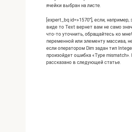
ячейки выбран на листе.
[expert_bq id=»1570″], если, например
виде то Text вернет вам не само зна
что-то уточнить, обращайтесь ко мне!
переменной или элементу массива, н
если оператором Dim задан тип Intege
произойдет ошибка «Type mismatch». 
рассказано в следующей статье.