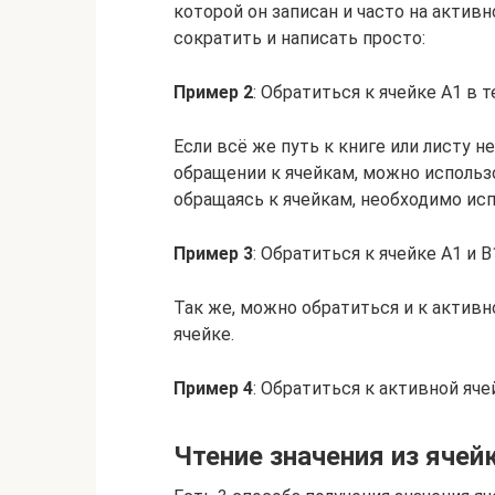
которой он записан и часто на актив
сократить и написать просто:
Пример 2
: Обратиться к ячейке A1 в 
Если всё же путь к книге или листу н
обращении к ячейкам, можно использо
обращаясь к ячейкам, необходимо испо
Пример 3
: Обратиться к ячейке A1 и B
Так же, можно обратиться и к актив
ячейке.
Пример 4
: Обратиться к активной яче
Чтение значения из ячей