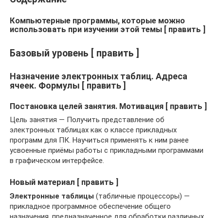
Компьютерные программы, которые можно
использовать при изучении этой темы [ править ]
Базовый уровень [ править ]
Назначение электронных таблиц. Адреса
ячеек. Формулы [ править ]
Постановка целей занятия. Мотивация [ править ]
Цель занятия — Получить представление об
электронных таблицах как о классе прикладных
программ для ПК. Научиться применять к ним ранее
усвоенные приёмы работы с прикладными программами
в графическом интерфейсе.
Новый материал [ править ]
Электронные таблицы
(табличные процессоры) —
прикладное программное обеспечение общего
назначения, предназначенное для обработки различных