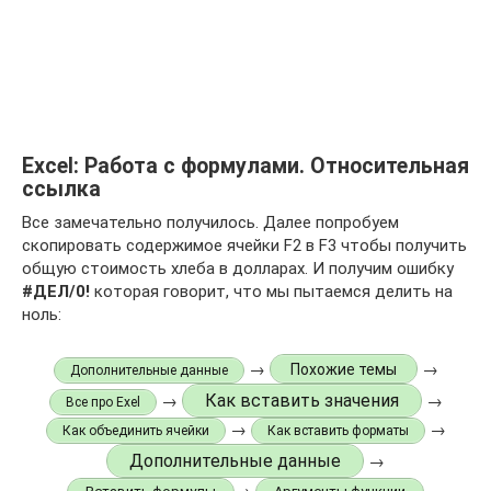
Excel: Работа с формулами. Относительная
ссылка
Все замечательно получилось. Далее попробуем
скопировать содержимое ячейки F2 в F3 чтобы получить
общую стоимость хлеба в долларах. И получим ошибку
#ДЕЛ/0!
которая говорит, что мы пытаемся делить на
ноль:
→
→
Похожие темы
Дополнительные данные
Как вставить значения
→
→
Все про Exel
→
→
Как объединить ячейки
Как вставить форматы
Дополнительные данные
→