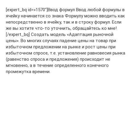
[expert_bq id=»1570″]Ввод формул Ввод любой формулы в
ячейку начинается со знака Формулу можно вводить как
непосредственно в ячейку, так и в строку формул. Если
же вы хотите что-то уточнить, обращайтесь ко мне!
[/expert_bq] Создать модель «Адаптация рыночной
цены». Во многих случаях падение цены на товар при
избыточном предложении на рынке и рост цены при
избыточном спросе, т.е. установление равновесия рынка
(равенство спроса и предложения) происходит не
мгновенно, а в течение определенного конечного
промежутка времени.