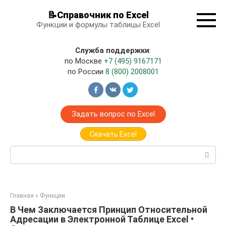
Перейти
📝Справочник по Excel
к
Функции и формулы таблицы Excel
контенту
Служба поддержки
:
по Москве
+7 (495) 9167171
по России
8 (800) 2008001
Задать вопрос по Excel
Скачать Excel
Поиск:
Главная
»
Функции
В Чем Заключается Принцип Относительной
Адресации в Электронной Таблице Excel •