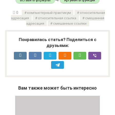
→
Вставить формулы
Аргументы функции
0
компьютерный практикум
относительная
адресация
относительная ссылка
смешанная
адресация
смешанные ссылки
Понравилась статья? Поделиться с
друзьями:
Вам также может быть интересно