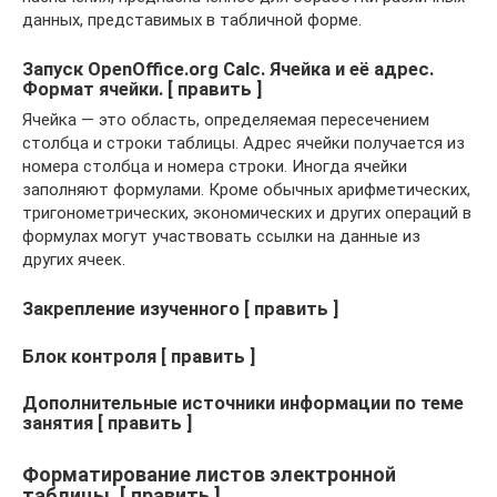
данных, представимых в табличной форме.
Запуск OpenOffice.org Calc. Ячейка и её адрес.
Формат ячейки. [ править ]
Ячейка — это область, определяемая пересечением
столбца и строки таблицы. Адрес ячейки получается из
номера столбца и номера строки. Иногда ячейки
заполняют формулами. Кроме обычных арифметических,
тригонометрических, экономических и других операций в
формулах могут участвовать ссылки на данные из
других ячеек.
Закрепление изученного [ править ]
Блок контроля [ править ]
Дополнительные источники информации по теме
занятия [ править ]
Форматирование листов электронной
таблицы. [ править ]