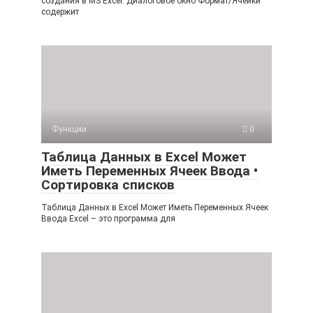
создания в MS Excel. Диалоговое окно Формат/Ячейки
содержит
Функции
0
Таблица Данных в Excel Может
Иметь Переменных Ячеек Ввода •
Сортировка списков
Таблица Данных в Excel Может Иметь Переменных Ячеек
Ввода Excel – это программа для