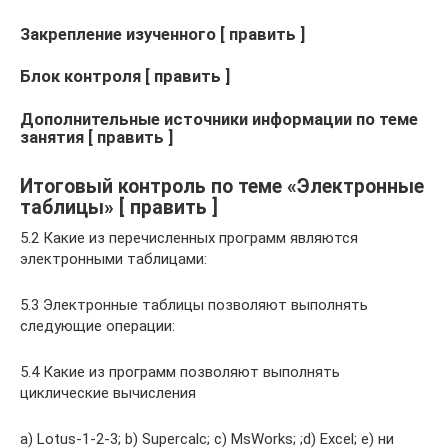
Закрепление изученного [ править ]
Блок контроля [ править ]
Дополнительные источники информации по теме
занятия [ править ]
Итоговый контроль по теме «Электронные
таблицы» [ править ]
5.2 Какие из перечисленных программ являются
электронными таблицами:
5.3 Электронные таблицы позволяют выполнять
следующие операции:
5.4 Какие из программ позволяют выполнять
циклические вычисления
а) Lotus-1-2-3; b) Supercalc; c) МsWorks; ;d) Excel; e) ни