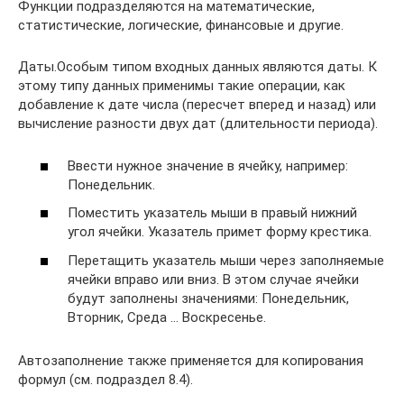
Функции подразделяются на математические,
статистические, логические, финансовые и другие.
Даты.Особым типом входных данных являются даты. К
этому типу данных применимы такие операции, как
добавление к дате числа (пересчет вперед и назад) или
вычисление разности двух дат (длительности периода).
Ввести нужное значение в ячейку, например:
Понедельник.
Поместить указатель мыши в правый нижний
угол ячейки. Указатель примет форму крестика.
Перетащить указатель мыши через заполняемые
ячейки вправо или вниз. В этом случае ячейки
будут заполнены значениями: Понедельник,
Вторник, Среда … Воскресенье.
Автозаполнение также применяется для копирования
формул (см. подраздел 8.4).