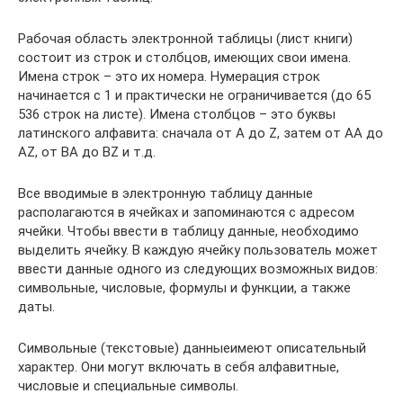
Рабочая область электронной таблицы (лист книги)
состоит из строк и столбцов, имеющих свои имена.
Имена строк – это их номера. Нумерация строк
начинается с 1 и практически не ограничивается (до 65
536 строк на листе). Имена столбцов – это буквы
латинского алфавита: сначала от A до Z, затем от AA до
AZ, от BA до BZ и т.д.
Все вводимые в электронную таблицу данные
располагаются в ячейках и запоминаются с адресом
ячейки. Чтобы ввести в таблицу данные, необходимо
выделить ячейку. В каждую ячейку пользователь может
ввести данные одного из следующих возможных видов:
символьные, числовые, формулы и функции, а также
даты.
Символьные (текстовые) данныеимеют описательный
характер. Они могут включать в себя алфавитные,
числовые и специальные символы.