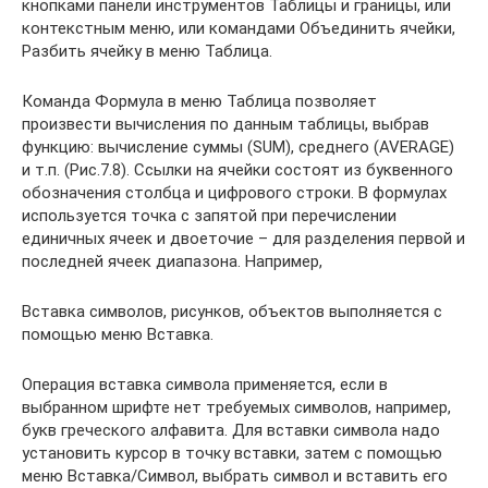
кнопками панели инструментов Таблицы и границы, или
контекстным меню, или командами Объединить ячейки,
Разбить ячейку в меню Таблица.
Команда Формула в меню Таблица позволяет
произвести вычисления по данным таблицы, выбрав
функцию: вычисление суммы (SUM), среднего (AVERAGE)
и т.п. (Рис.7.8). Ссылки на ячейки состоят из буквенного
обозначения столбца и цифрового строки. В формулах
используется точка с запятой при перечислении
единичных ячеек и двоеточие – для разделения первой и
последней ячеек диапазона. Например,
Вставка символов, рисунков, объектов выполняется с
помощью меню Вставка.
Операция вставка символа применяется, если в
выбранном шрифте нет требуемых символов, например,
букв греческого алфавита. Для вставки символа надо
установить курсор в точку вставки, затем с помощью
меню Вставка/Символ, выбрать символ и вставить его