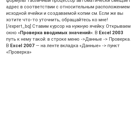
формулы табличный процессор автоматически смещает
адрес в соответствии с относительным расположением
исходной ячейки и создаваемой копии см. Если же вы
хотите что-то уточнить, обращайтесь ко мне!
[/expert_bq] Ставим курсор на нужную ячейку. Открываем
окно «
Проверка вводимых значений
«. В
Excel 2003
путь к нему такой: в строке меню ->Данные -> Проверка.
В
Excel 2007
— на ленте вкладка «Данные» -> пункт
«Проверка»