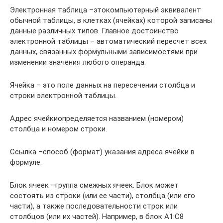
Электронная таблица –этокомпьютерный эквивалент
обычной таблицы, в клетках (ячейках) которой записаны
данные различных типов. Главное достоинство
электронной таблицы – автоматический пересчет всех
данных, связанных формульными зависимостями при
изменении значения любого операнда.
Ячейка – это поле данных на пересечении столбца и
строки электронной таблицы.
Адрес ячейкиопределяется названием (номером)
столбца и номером строки.
Ссылка –способ (формат) указания адреса ячейки в
формуле.
Блок ячеек –группа смежных ячеек. Блок может
состоять из строки (или ее части), столбца (или его
части), а также последовательности строк или
столбцов (или их частей). Например, в блок A1:C8