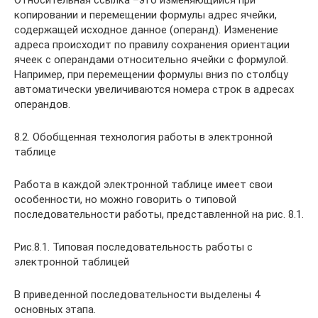
Относительная ссылка –это изменяющийся при
копировании и перемещении формулы адрес ячейки,
содержащей исходное данное (операнд). Изменение
адреса происходит по правилу сохранения ориентации
ячеек с операндами относительно ячейки с формулой.
Например, при перемещении формулы вниз по столбцу
автоматически увеличиваются номера строк в адресах
операндов.
8.2. Обобщенная технология работы в электронной
таблице
Работа в каждой электронной таблице имеет свои
особенности, но можно говорить о типовой
последовательности работы, представленной на рис. 8.1.
Рис.8.1. Типовая последовательность работы с
электронной таблицей
В приведенной последовательности выделены 4
основных этапа.