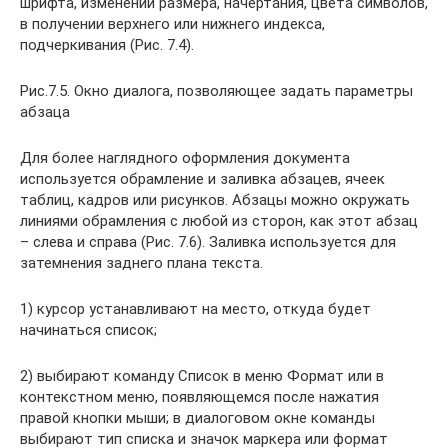
шрифта, изменении размера, начертания, цвета символов,
в получении верхнего или нижнего индекса,
подчеркивания (Рис. 7.4).
Рис.7.5. Окно диалога, позволяющее задать параметры
абзаца
Для более наглядного оформления документа
используется обрамление и заливка абзацев, ячеек
таблиц, кадров или рисунков. Абзацы можно окружать
линиями обрамления с любой из сторон, как этот абзац
– слева и справа (Рис. 7.6). Заливка используется для
затемнения заднего плана текста.
1) курсор устанавливают на место, откуда будет
начинаться список;
2) выбирают команду Список в меню Формат или в
контекстном меню, появляющемся после нажатия
правой кнопки мыши; в диалоговом окне команды
выбирают тип списка и значок маркера или формат