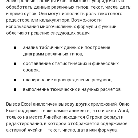
Электронные таблицы Excel помогают упорядочить и
обработать данные различных типов: текст, числа, даты
и время суток. Они могут исполнять роль текстового
редактора или калькулятора. Возможности
использования многочисленных формул и функций
облегчают решение следующих задач:
анализ табличных данных и построение
диаграмм различных типов,
составление статистических и финансовых
сводок,
планирование и распределение ресурсов,
выполнение технических и научных расчетов.
Вызов Excel аналогичен вызову других приложений. Окно
Excel содержит те же самые элементы, что и окно Word,
только на месте Линейки находится Строка формул и
редактирования, в которой отображается содержимое
активной ячейки – текст, число, дата или формула.