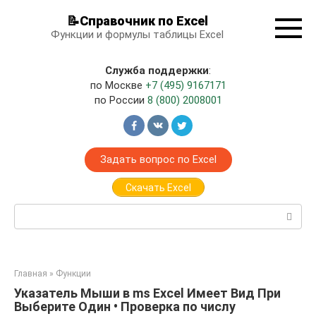
Перейти
📝Справочник по Excel
к
Функции и формулы таблицы Excel
контенту
Служба поддержки
:
по Москве
+7 (495) 9167171
по России
8 (800) 2008001
Задать вопрос по Excel
Скачать Excel
Поиск:
Главная
»
Функции
Указатель Мыши в ms Excel Имеет Вид При
Выберите Один • Проверка по числу