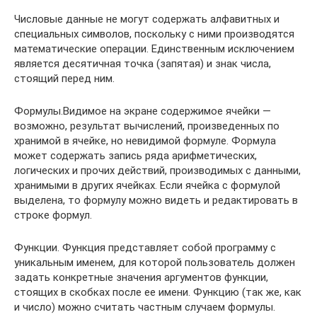
Числовые данные не могут содержать алфавитных и
специальных символов, поскольку с ними производятся
математические операции. Единственным исключением
является десятичная точка (запятая) и знак числа,
стоящий перед ним.
Формулы.Видимое на экране содержимое ячейки —
возможно, результат вычислений, произведенных по
хранимой в ячейке, но невидимой формуле. Формула
может содержать запись ряда арифметических,
логических и прочих действий, производимых с данными,
хранимыми в других ячейках. Если ячейка с формулой
выделена, то формулу можно видеть и редактировать в
строке формул.
Функции. Функция представляет собой программу с
уникальным именем, для которой пользователь должен
задать конкретные значения аргументов функции,
стоящих в скобках после ее имени. Функцию (так же, как
и число) можно считать частным случаем формулы.