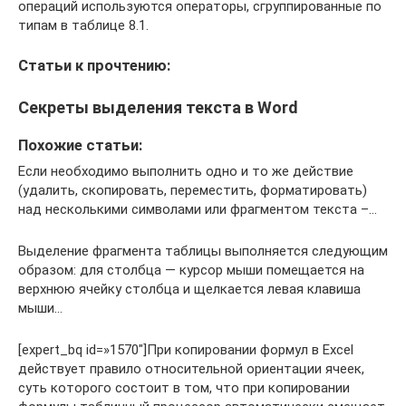
операций используются операторы, сгруппированные по
типам в таблице 8.1.
Статьи к прочтению:
Секреты выделения текста в Word
Похожие статьи:
Если необходимо выполнить одно и то же действие
(удалить, скопировать, переместить, форматировать)
над несколькими символами или фрагментом текста –…
Выделение фрагмента таблицы выполняется следующим
образом: для столбца — курсор мыши помещается на
верхнюю ячейку столбца и щелкается левая клавиша
мыши…
[expert_bq id=»1570″]При копировании формул в Excel
действует правило относительной ориентации ячеек,
суть которого состоит в том, что при копировании