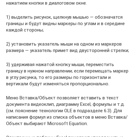
нажатием кнопки в диалоговом окне.
1) выделить рисунок, щелкнув мышью — обозначатся
границы и будут видны маркеры по углам и в середине
каждой стороны;
2) установить указатель мыши на одном из маркеров
размера — указатель примет вид двусторонней стрелки;
3) удерживая нажатой кнопку мыши, переместить
границу в нужном направлении; если перемещать маркер
в углу рисунка, то его размеры по горизонтали и
вертикали будут изменяться пропорционально.
Меню Вставка/Объект позволяет вставить в текст
документа видеоклип, диаграмму Excel, формулы и т.д.
(см. пояснение технологии OLE в подразделе 6.3). Для
написания формул из списка объектов в меню Вставка/
Объект выбирают Microsoft Equation.