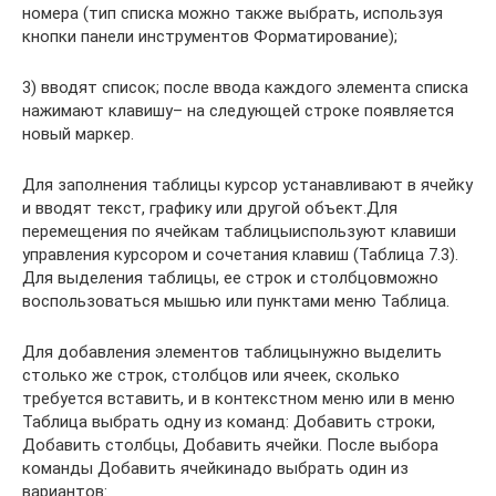
номера (тип списка можно также выбрать, используя
кнопки панели инструментов Форматирование);
3) вводят список; после ввода каждого элемента списка
нажимают клавишу– на следующей строке появляется
новый маркер.
Для заполнения таблицы курсор устанавливают в ячейку
и вводят текст, графику или другой объект.Для
перемещения по ячейкам таблицыиспользуют клавиши
управления курсором и сочетания клавиш (Таблица 7.3).
Для выделения таблицы, ее строк и столбцовможно
воспользоваться мышью или пунктами меню Таблица.
Для добавления элементов таблицынужно выделить
столько же строк, столбцов или ячеек, сколько
требуется вставить, и в контекстном меню или в меню
Таблица выбрать одну из команд: Добавить строки,
Добавить столбцы, Добавить ячейки. После выбора
команды Добавить ячейкинадо выбрать один из
вариантов: