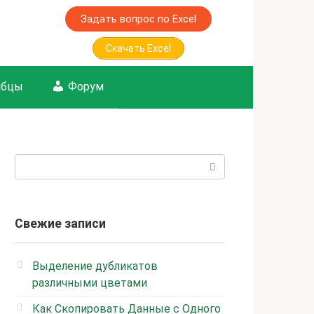
Задать вопрос по Excel
Скачать Excel
лбцы
Форум
Поиск:
Свежие записи
Выделение дубликатов
различными цветами
Как Скопировать Данные с Одного