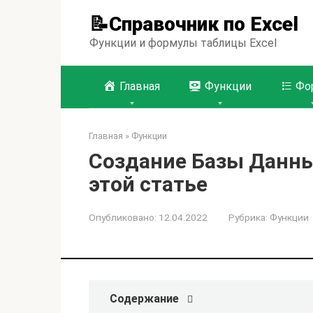
Перейти
📝Справочник по Excel
к
контенту
Функции и формулы таблицы Excel
Главная
Функции
Фо
Главная
»
Функции
Создание Базы Данных
этой статье
Опубликовано:
12.04.2022
Рубрика:
Функции
Содержание