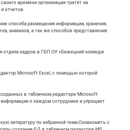
 своего времени организации тратят на
и отчетов.
ние способа размещения информации, хранения,
ов, анализов, а так же способов представления
ля отдела кадров в ГБП ОУ «Бежецкий колледж
дактор Microsoft Excel, с помощью которой
 созданных в табличном редакторе Microsoft
у информации о каждом сотруднике и упрощает
кую литературу по избранной теме;Ознакомить с
тапы создания БД в табличном редакторе MS