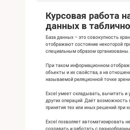
Курсовая работа н
данных в таблично
База данных – это совокупность хра
отображают состояние некоторой пр
специальным образом организованы.
При таком информационном отображе
объекты и их свойства, а на отношен
называемой реляционной точке зрени
Excel умеет складывать, вычитать и
других операций. Даёт возможность 
принятия тех или иных решений при 
Excel позволяет автоматизировать не
создавать и работать с разнообразны