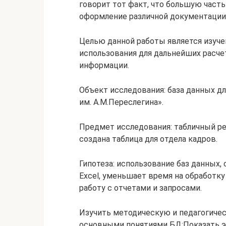
говорит тот факт, что большую часть
оформление различной документации 
Целью данной работы является изуче
использования для дальнейших расчет
информации.
Объект исследования: база данных д
им. А.М.Переслегина».
Предмет исследования: табличный ре
создана таблица для отдела кадров.
Гипотеза: использование баз данных,
Excel, уменьшает время на обработк
работу с отчетами и запросами.
Изучить методическую и педагогичес
основными понятиями БД;Показать э