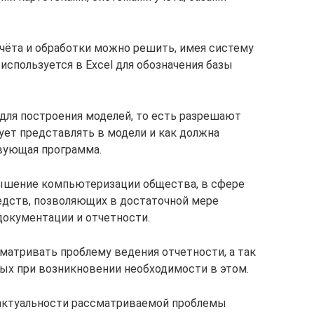
учёта и обработки можно решить, имея систему
используется в Excel для обозначения базы
для построения моделей, то есть разрешают
ет представлять в модели и как должна
вующая программа.
вышение компьютеризации общества, в сфере
редств, позволяющих в достаточной мере
документации и отчетности.
матривать проблему ведения отчетности, а так
ых при возникновении необходимости в этом.
 актуальности рассматриваемой проблемы