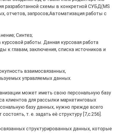
ция разработанной схемы в конкретной СУБД(MS
ых, отчетов, запросов;Автоматизация работы с
нение; Синтез;
курсовой работы. Данная курсовая работа
оды к главам, заключения, списка источников и
окупность взаимосвязанных,
льзуемых управляемых данных.
ганизации может иметь свою персональную базу
са клиентов для рассылки маркетинговых
сональную базу данных, нужно прежде всего
остоять, т. е. задать еѐ структуру [7,с.256].
освязанных структурированных данных, которые