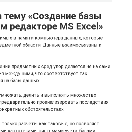
а тему «Создание базы
м редакторе MS Excel»
нимых в памяти компьютера данных, которые
едметной области. Данные взаимосвязаны и
нии предметных сред упор делается не на сами
ия между ними, что соответствует так
я на базы данных.
 умножать, делить и выполнять множество
предварительно проанализировать последствия
конкретных обстоятельствах.
 только расчёты как таковые, но позволяет
ми картотеками, системами учёта, базами