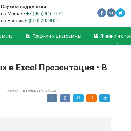
Служба поддержки
:
по Москве
+7 (495) 9167171
по России
8 (800) 2008001
рмулы
Графики и диаграммы
Ячейки и сто
 в Excel Презентация • В
Автор:
Светлана Смолина