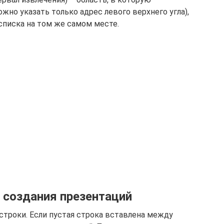
но указать только адрес левого верхнего угла),
 списка на том же самом месте.
 создания презентаций
строки. Если пустая строка вставлена между