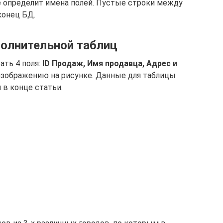
не определит имена полей. Пустые строки между
конец БД.
полнительной таблиц
ать 4 поля:
ID Продаж, Имя продавца, Адрес и
изображению на рисунке. Данные для таблицы
 в конце статьи.