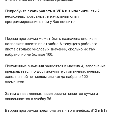
Попробуйте
скопировать в VBA и выполнить
эти 2
несложных программы, и начальный опыт
программирования в нём у Вас появится
Первая программа может быть назначена кнопке и
позволяет ввести из столбца A текущего рабочего
листа столько числовых значений, сколько их там
набрано, но не больше 100.
Полученные значения заносятся в массив A, заполнение
прекращается по достижении пустой ячейки, ячейки,
заполненной не числом или когда набрано 100
элементов.
Затем от введённых чисел рассчитывается сумма и
записывается в ячейку B6.
Вторая программа предполагает, что в ячейках B12 и B13