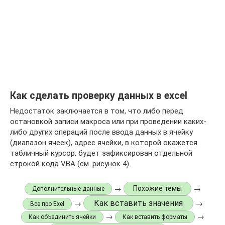
Как сделать проверку данных в excel
Недостаток заключается в том, что либо перед
остановкой записи макроса или при проведении каких-
либо других операций после ввода данных в ячейку
(диапазон ячеек), адрес ячейки, в которой окажется
табличный курсор, будет зафиксирован отдельной
строкой кода VBA (см. рисунок 4).
→
→
Похожие темы
Дополнительные данные
Как вставить значения
→
→
Все про Exel
→
→
Как объединить ячейки
Как вставить форматы