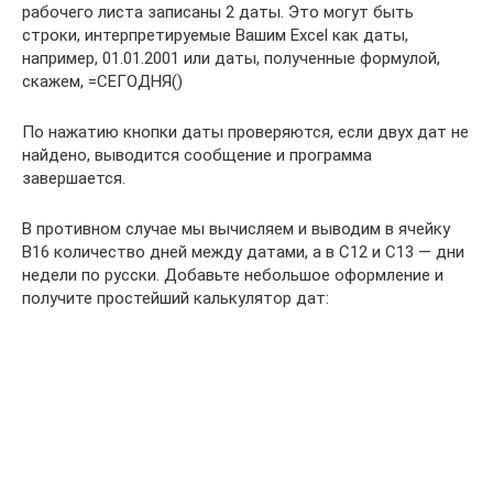
рабочего листа записаны 2 даты. Это могут быть
строки, интерпретируемые Вашим Excel как даты,
например, 01.01.2001 или даты, полученные формулой,
скажем, =СЕГОДНЯ()
По нажатию кнопки даты проверяются, если двух дат не
найдено, выводится сообщение и программа
завершается.
В противном случае мы вычисляем и выводим в ячейку
B16 количество дней между датами, а в C12 и C13 — дни
недели по русски. Добавьте небольшое оформление и
получите простейший калькулятор дат: