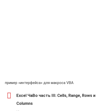
пример «интерфейса» для макроса VBA
Excel ЧаВо часть III: Cells, Range, Rows и
Columns