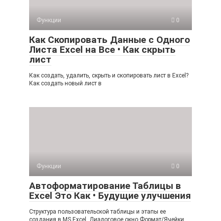
Функции
0
Как Скопировать Данные с Одного
Листа Excel на Все • Как скрыть
лист
Как создать, удалить, скрыть и скопировать лист в Excel?
Как создать новый лист в
Функции
0
Автоформатирование Таблицы в
Excel Это Как • Будущие улучшения
Структура пользовательской таблицы и этапы ее
создания в MS Excel. Диалоговое окно Формат/Ячейки