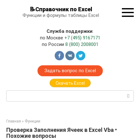
Перейти
📝Справочник по Excel
к
Функции и формулы таблицы Excel
контенту
Служба поддержки
:
по Москве
+7 (495) 9167171
по России
8 (800) 2008001
Задать вопрос по Excel
Скачать Excel
Поиск:
Главная
»
Функции
Проверка Заполнения Ячеек в Excel Vba •
Похожие вопросы