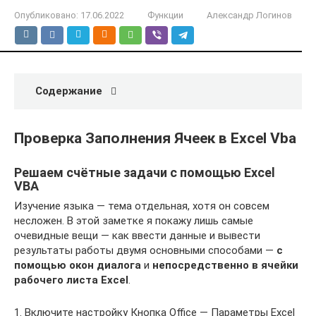
Опубликовано:
17.06.2022
Функции
Александр Логинов
Содержание
Проверка Заполнения Ячеек в Excel Vba
Решаем счётные задачи с помощью Excel
VBA
Изучение языка — тема отдельная, хотя он совсем
несложен. В этой заметке я покажу лишь самые
очевидные вещи — как ввести данные и вывести
результаты работы двумя основными способами —
с
помощью окон диалога
и
непосредственно в ячейки
рабочего листа Excel
.
1. Включите настройку Кнопка Office — Параметры Excel