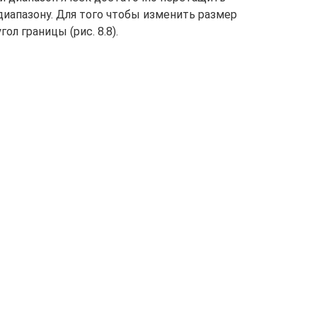
диапазону. Для того чтобы изменить размер
ол границы (рис. 8.8).