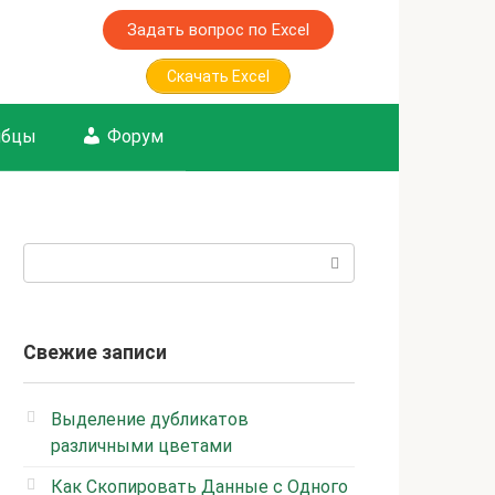
Задать вопрос по Excel
Скачать Excel
лбцы
Форум
Поиск:
Свежие записи
Выделение дубликатов
различными цветами
Как Скопировать Данные с Одного