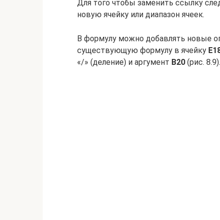
Для того чтобы заменить ссылку сле
новую ячейку или диапазон ячеек.
В формулу можно добавлять новые оп
существующую формулу в ячейку
Е1
«/» (деление) и аргумент
В20
(рис. 8.9)