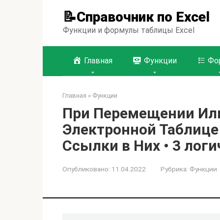
Перейти
📝Справочник по Excel
к
контенту
Функции и формулы таблицы Excel
Главная
Функции
Фо
Главная
»
Функции
При Перемещении Ил
Электронной Таблице
Ссылки в Них • 3 лог
Опубликовано:
11.04.2022
Рубрика:
Функции