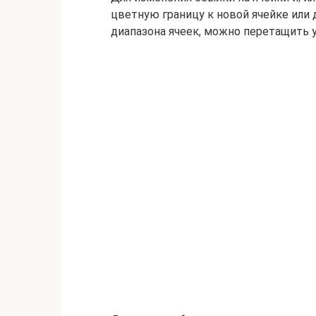
цветную границу к новой ячейке или 
диапазона ячеек, можно перетащить уг