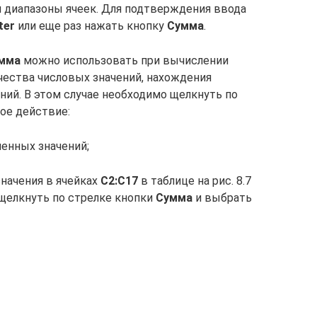
 диапазоны ячеек. Для подтверждения ввода
ter
или еще раз нажать кнопку
Сумма
.
мма
можно использовать при вычислении
чества числовых значений, нахождения
ний. В этом случае необходимо щелкнуть по
ое действие:
енных значений;
значения в ячейках
С2:С17
в таблице на рис. 8.7
 щелкнуть по стрелке кнопки
Сумма
и выбрать