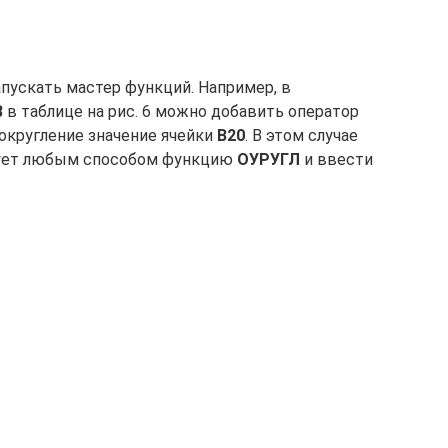
пускать мастер функций. Например, в
8
в таблице на рис. 6 можно добавить оператор
 округление значение ячейки
В20
. В этом случае
едует любым способом функцию
ОУРУГЛ
и ввести