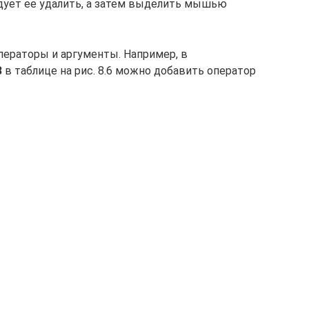
дует ее удалить, а затем выделить мышью
ераторы и аргументы. Например, в
8
в таблице на рис. 8.6 можно добавить оператор
.