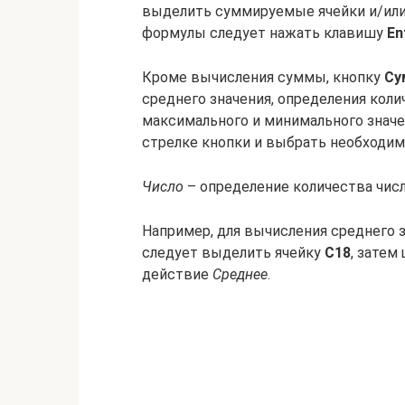
выделить суммируемые ячейки и/или
формулы следует нажать клавишу
En
Кроме вычисления суммы, кнопку
Су
среднего значения, определения коли
максимального и минимального значе
стрелке кнопки и выбрать необходим
Число
– определение количества числ
Например, для вычисления среднего 
следует выделить ячейку
С18
, затем
действие
Среднее
.