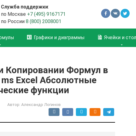
Служба поддержки
:
по Москве
+7 (495) 9167171
по России
8 (800) 2008001
рмулы
Графики и диаграммы
Ячейки и сто
и Копировании Формул в
 ms Excel Абсолютные
ические функции
Автор:
Александр Логинов