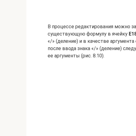
В процессе редактирования можно за
существующую формулу в ячейку
Е1
«/» (деление) и в качестве аргумента
после ввода знака «/» (деление) сл
ее аргументы (рис. 8.10).