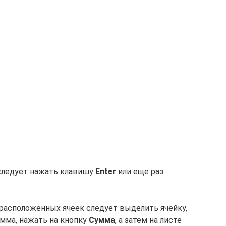
следует нажать клавишу
Enter
или еще раз
расположенных ячеек следует выделить ячейку,
мма, нажать на кнопку
Сумма
, а затем на листе