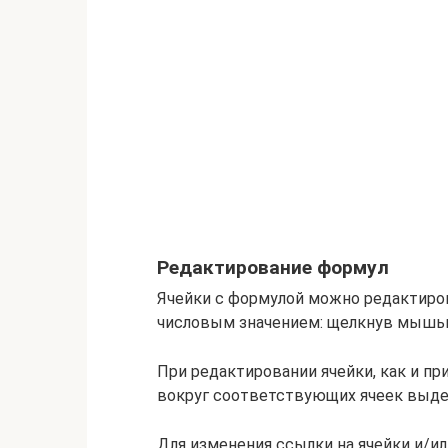
Редактирование формул
Ячейки с формулой можно редактиров
числовым значением: щелкнув мышью 
При редактировании ячейки, как и пр
вокруг соответствующих ячеек выделя
Для изменения ссылки на ячейки и/и