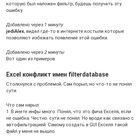
которую был наложен фильтр, будешь получать эту
ошибку.
Добавлено через 1 минуту
jediAlex
, видел где-то в интернете костыли которые
позволяют избежать появление этой ошибки.
Добавлено через 2 минуты
Вот один из примеров
Excel конфликт имен filterdatabase
Столкнулся с проблемой. Сам порыл, но что-то не понял
сути.
Что сам нарыл:
1. В инете инфы много. Понял, что это фича Екселя, если
не ошибка. Честно. сути не понял. Но вроде как связано с
автофильтрацией. Самому создать в GUI Екселя такой
файл у меня не вышло.