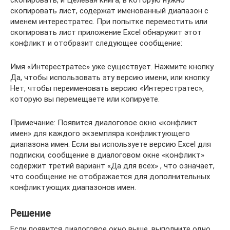
скопировать, и Целевая книга, в которую нужно
скопировать лист, содержат именованный диапазон с
именем интерестратес. При попытке переместить или
скопировать лист приложение Excel обнаружит этот
конфликт и отобразит следующее сообщение:
Имя «Интерестратес» уже существует. Нажмите кнопку
Да, чтобы использовать эту версию имени, или кнопку
Нет, чтобы переименовать версию «Интерестратес»,
которую вы перемещаете или копируете.
Примечание: Появится диалоговое окно «конфликт
имен» для каждого экземпляра конфликтующего
диапазона имен. Если вы используете версию Excel для
подписки, сообщение в диалоговом окне «конфликт»
содержит третий вариант «Да для всех» , что означает,
что сообщение не отображается для дополнительных
конфликтующих диапазонов имен.
Решение
Если появится диалоговое окно выше, выполните одно