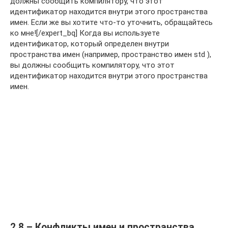
должны сообщить компилятору, что этот
идентификатор находится внутри этого пространства
имен. Если же вы хотите что-то уточнить, обращайтесь
ко мне![/expert_bq] Когда вы используете
идентификатор, который определен внутри
пространства имен (например, пространство имен std ),
вы должны сообщить компилятору, что этот
идентификатор находится внутри этого пространства
имен.
2.8 – Конфликты имен и пространства