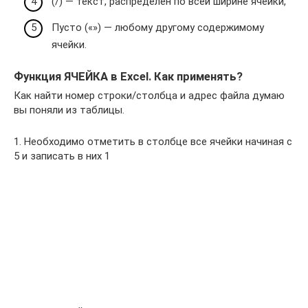
(/) — текст, распределен по всей ширине ячейки,
Пусто («») — любому другому содержимому
ячейки.
Функция ЯЧЕЙКА в Excel. Как применять?
Как найти номер строки/столбца и адрес файла думаю
вы поняли из таблицы.
1. Необходимо отметить в столбце все ячейки начиная с
5 и записать в них 1