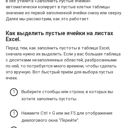
в неё утилита «Заполнить пустые ячейки»
автоматически копирует в пустые клетки таблицы
значение из первой заполненной ячейки снизу или сверху.
Далее мы рассмотрим, как это работает.
Как выделить пустые ячейки на листах
Excel.
Перед тем, как заполнить пустоты в таблице Excel,
сначала нужно их выделить. Если у вас большая таблица
с десятками незаполненных областей, разбросанными
по ней, то потребуется много времени, чтобы сделать
это вручную. Вот быстрый приём для выбора пустых
ячеек.
Выберите столбцы или строки, в которых вы
хотите заполнить пустоты.
Нажмите Ctrl + G или же F5 для отображения
диалогового окна “
Перейти”
.