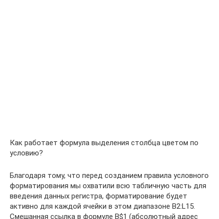
Как работает формула выделения столбца цветом по
условию?
Благодаря тому, что перед созданием правила условного
форматирования мы охватили всю табличную часть для
введения данных регистра, форматирование будет
активно для каждой ячейки в этом диапазоне B2:L15.
Смешанная ссылка в формуле B$1 (абсолютный адрес