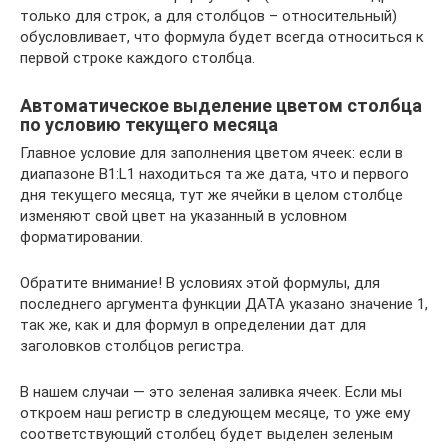
только для строк, а для столбцов – относительный)
обусловливает, что формула будет всегда относиться к
первой строке каждого столбца.
Автоматическое выделение цветом столбца
по условию текущего месяца
Главное условие для заполнения цветом ячеек: если в
диапазоне B1:L1 находиться та же дата, что и первого
дня текущего месяца, тут же ячейки в целом столбце
изменяют свой цвет на указанный в условном
форматировании.
Обратите внимание! В условиях этой формулы, для
последнего аргумента функции ДАТА указано значение 1,
так же, как и для формул в определении дат для
заголовков столбцов регистра.
В нашем случаи — это зеленая заливка ячеек. Если мы
откроем наш регистр в следующем месяце, то уже ему
соответствующий столбец будет выделен зеленым