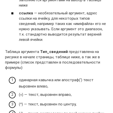
ниже
ссылка
— необязательный аргумент, адрес
ссылки на ячейку, для некоторых типов
сведений, например таких как «имяфайла» его не
нужно указывать. Если аргумент это диапазон,
т.к. стандартно выводится результат верхней
левой ячейки.
Таблица аргумента
Тип_сведений
представлена на
рисунке в начале страницы, таблице ниже, а так же в
примере (список представлен в последовательности
формулы)
одинарная кавычка или апостраф(‘) текст
выровнен влево,
(«) — текст, выровнен вправо,
(^) — текст, выровнен по центру,