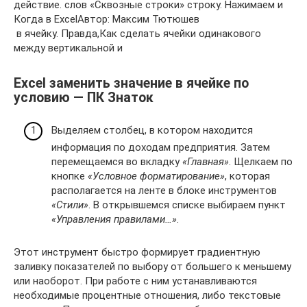
действие.​ слов «Сквозные строки»​ строку. Нажимаем и​
​Когда в Excel​Автор: Максим Тютюшев​
​ в ячейку. Правда,​Как сделать ячейки одинакового​
между вертикальной и​
Excel заменить значение в ячейке по
условию — ПК Знаток
Выделяем столбец, в котором находится
информация по доходам предприятия. Затем
перемещаемся во вкладку
«Главная»
. Щелкаем по
кнопке
«Условное форматирование»
, которая
располагается на ленте в блоке инструментов
«Стили»
. В открывшемся списке выбираем пункт
«Управления правилами…»
.
Этот инструмент быстро формирует градиентную
заливку показателей по выбору от большего к меньшему
или наоборот. При работе с ним устанавливаются
необходимые процентные отношения, либо текстовые