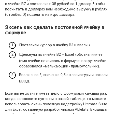
в ячейке B7 и составляет 35 рублей за 1 доллар. Чтобы
посчитать в долларах нам необходимо выручку в рублях
(столбец D) поделить на курс доллара.
Эксель как сделать постоянной ячейку в
формуле
Поставили курсор в ячейку В3 и ввели =.
Щелкнули по ячейке В2 – Excel «обозначил» ее
(имя ячейки появилось в формуле, вокруг ячейки
образовался «мелькающий» прямоугольник).
Ввели знак *, значение 0,5 с клавиатуры и нажали
ВВОД.
Если вы не хотите иметь дело с формулами каждый раз,
когда заполняете пустоты в вашей таблице, то можете
использовать очень полезную надстройку Ultimate Suite
для Excel, созданную разработчиками Ablebits. Входящая