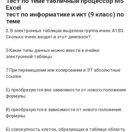
Тест по теме табличный процессор MS
Excel
тест по информатике и икт (9 класс) по
теме
2. В электронных таблицах выделена группа ячеек А1:В3.
Сколько ячеек входит в этот диапазон?
5.Какие типы данных можно ввести в ячейки
электронной таблицы
7.При перемещении или копировании в ЭТ абсолютные
ссылки:
Б) преобразуются вне зависимости от нового положения
формулы;
В) преобразуются в зависимости от нового положения
формулы;
Б) совокупность клеток, образующих в таблице область