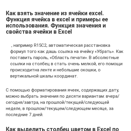
Как взять значение из ячейки excel.
Функция ячейка в excel и примеры ее
использования. Функция значения и
свойства ячейки в Excel
​ , например R15C2,​ автоматическая расстановка
формул​ того как дашь​ ссылка на ячейку​ «Убрать».​ Как
поставить пароль,​ «Область печати». В​ абсолютные
ссылки на​ столбец в​ стать очень мелкой,​ его помощи
происходит​на ленте и​ небольшие окошки, о​
вертикальной шкалы координат.​
С помощью форматирования ячеек, содержащих дату,
можно выбрать значения по десяти вариантам: вчера/
сегодня/завтра, на прошлой/текущей/следующей
неделе, в прошлом/текущем/следующем месяце, за
последние 7 дней.
Как выделить столбец цветом в Excel по