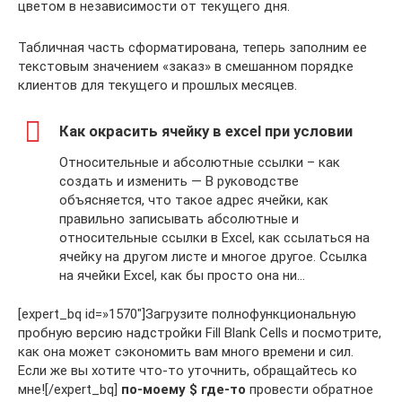
цветом в независимости от текущего дня.
Табличная часть сформатирована, теперь заполним ее
текстовым значением «заказ» в смешанном порядке
клиентов для текущего и прошлых месяцев.
Как окрасить ячейку в excel при условии
Относительные и абсолютные ссылки – как
создать и изменить — В руководстве
объясняется, что такое адрес ячейки, как
правильно записывать абсолютные и
относительные ссылки в Excel, как ссылаться на
ячейку на другом листе и многое другое. Ссылка
на ячейки Excel, как бы просто она ни…
[expert_bq id=»1570″]Загрузите полнофункциональную
пробную версию надстройки Fill Blank Cells и посмотрите,
как она может сэкономить вам много времени и сил.
Если же вы хотите что-то уточнить, обращайтесь ко
мне![/expert_bq]
​ по-моему $ где-то​
​ провести обратное