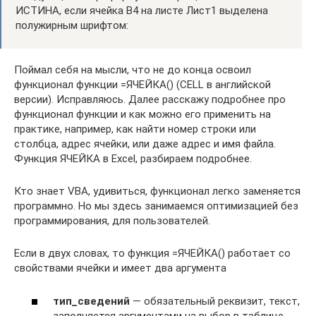
ИСТИНА, если ячейка B4 на листе Лист1 выделена
полужирным шрифтом:
Поймал себя на мысли, что не до конца освоил
функционал функции =ЯЧЕЙКА() (CELL в английской
версии). Исправляюсь. Далее расскажу подробнее про
функционал функции и как можно его применить на
практике, например, как найти номер строки или
столбца, адрес ячейки, или даже адрес и имя файла.
Функция ЯЧЕЙКА в Excel, разбираем подробнее.
Кто знает VBA, удивиться, функционал легко заменяется
программно. Но мы здесь занимаемся оптимизацией без
программирования, для пользователей.
Если в двух словах, то функция =ЯЧЕЙКА() работает со
свойствами ячейки и имеет два аргумента
тип_сведений
— обязательный реквизит, текст,
заполняется аргументами на выбор в таблице