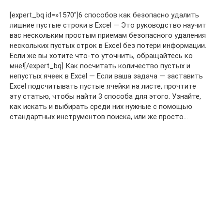
[expert_bq id=»1570″]6 способов как безопасно удалить
лишние пустые строки в Excel — Это руководство научит
вас нескольким простым приемам безопасного удаления
нескольких пустых строк в Excel без потери информации.
Если же вы хотите что-то уточнить, обращайтесь ко
мне![/expert_bq] Как посчитать количество пустых и
непустых ячеек в Excel — Если ваша задача — заставить
Excel подсчитывать пустые ячейки на листе, прочтите
эту статью, чтобы найти 3 способа для этого. Узнайте,
как искать и выбирать среди них нужные с помощью
стандартных инструментов поиска, или же просто…