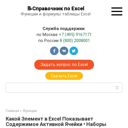
Перейти
📝Справочник по Excel
к
Функции и формулы таблицы Excel
контенту
Служба поддержки
:
по Москве
+7 (495) 9167171
по России
8 (800) 2008001
Задать вопрос по Excel
Скачать Excel
Поиск:
Главная
»
Функции
Какой Элемент в Excel Показывает
Содержимое Активной Ячейки • Наборы