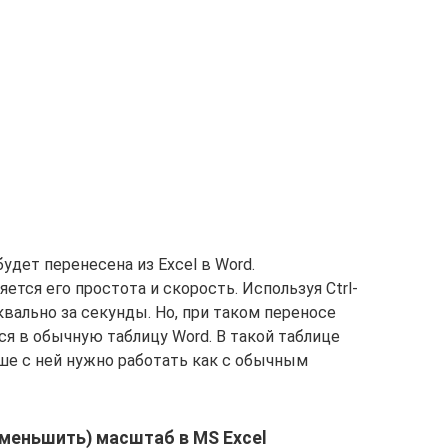
удет перенесена из Excel в Word.
тся его простота и скорость. Используя Ctrl-
квально за секунды. Но, при таком переносе
я в обычную таблицу Word. В такой таблице
е с ней нужно работать как с обычным
уменьшить) масштаб в MS Excel