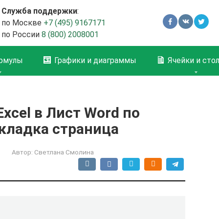
Служба поддержки
:
по Москве
+7 (495) 9167171
по России
8 (800) 2008001
рмулы
Графики и диаграммы
Ячейки и сто
xcel в Лист Word по
кладка страница
Автор:
Светлана Смолина