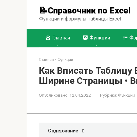
Перейти
📝Справочник по Excel
к
контенту
Функции и формулы таблицы Excel
Главная
Функции
Фо
Главная
»
Функции
Как Вписать Таблицу E
Ширине Страницы • В
Опубликовано:
12.04.2022
Рубрика:
Функции
Содержание