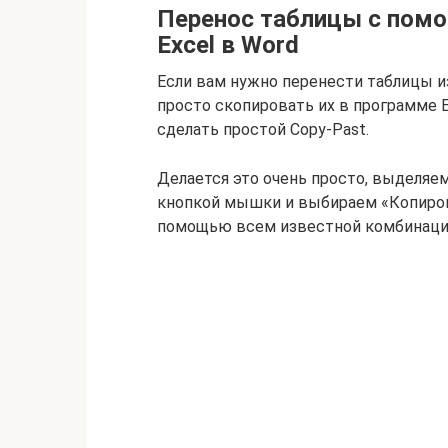
Перенос таблицы с помо
Excel в Word
Если вам нужно перенести таблицы из
просто скопировать их в программе E
сделать простой Copy-Past.
Делается это очень просто, выделяе
кнопкой мышки и выбираем «Копиров
помощью всем известной комбинации