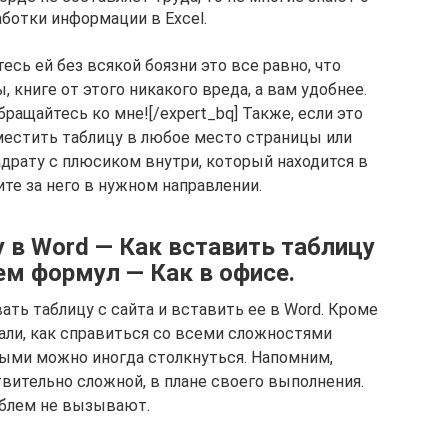
аботки информации в Еxcel.
тесь ей без всякой боязни это все равно, что
 книге от этого никакого вреда, а вам удобнее.
бращайтесь ко мне![/expert_bq] Также, если это
местить таблицу в любое место страницы или
адрату с плюсиком внутри, который находится в
ите за него в нужном направлении.
 в Word — Как вставить таблицу
ием формул — Как в офисе.
ать таблицу с сайта и вставить ее в Word. Кроме
нали, как справиться со всеми сложностями
рыми можно иногда столкнуться. Напомним,
вительно сложной, в плане своего выполнения.
облем не вызывают.