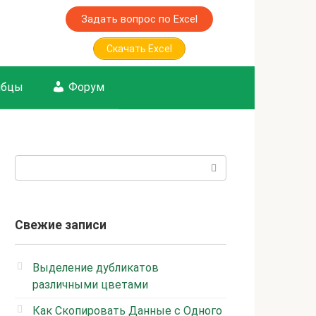
Задать вопрос по Excel
Скачать Excel
лбцы
Форум
Поиск:
Свежие записи
Выделение дубликатов
различными цветами
Как Скопировать Данные с Одного