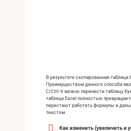
В результате скопированная таблица б
Преимуществом данного способа являе
C/Ctrl-V можно перенести таблицу бу
таблица Excel полностью превращаетс
перестают работать формулы и дальш
текстом.
Как изменить (увеличить и 