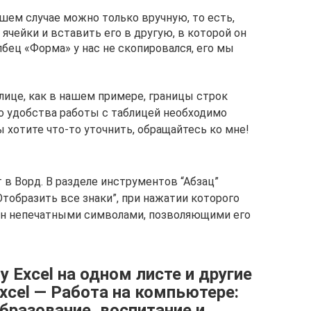
шем случае можно только вручную, то есть,
ячейки и вставить его в другую, в которой он
олбец «Форма» у нас не скопировался, его мы
блице, как в нашем примере, границы строк
о удобства работы с таблицей необходимо
 хотите что-то уточнить, обращайтесь ко мне!
 Ворд. В разделе инструментов “Абзац”
Отобразить все знаки”, при нажатии которого
н непечатными символами, позволяющими его
 Excel на одном листе и другие
Excel — Работа на компьютере:
бразование, воспитание и