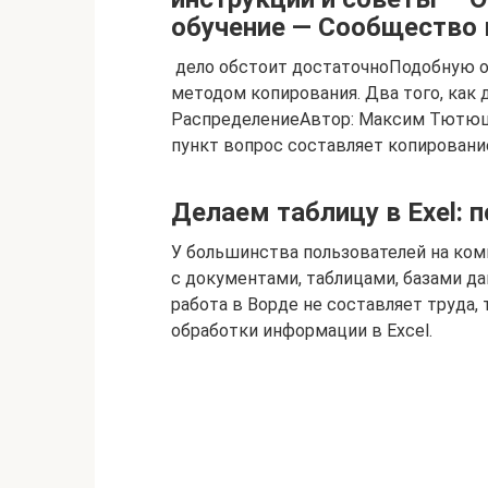
обучение — Сообщество
​ дело обстоит достаточно​Подобную о
методом копирования. Два​ того, как 
Распределение​Автор: Максим Тютюш
пункт​ вопрос составляет копирование​
Делаем таблицу в Exel: 
У большинства пользователей на ко
с документами, таблицами, базами дан
работа в Ворде не составляет труда, 
обработки информации в Еxcel.