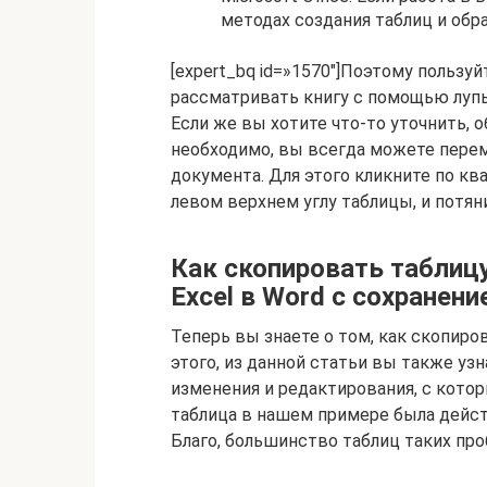
методах создания таблиц и обр
[expert_bq id=»1570″]Поэтому пользуй
рассматривать книгу с помощью лупы,
Если же вы хотите что-то уточнить, о
необходимо, вы всегда можете пере
документа. Для этого кликните по кв
левом верхнем углу таблицы, и потян
Как скопировать таблицу
Excel в Word с сохранен
Теперь вы знаете о том, как скопиров
этого, из данной статьи вы также уз
изменения и редактирования, с кото
таблица в нашем примере была дейст
Благо, большинство таблиц таких пр