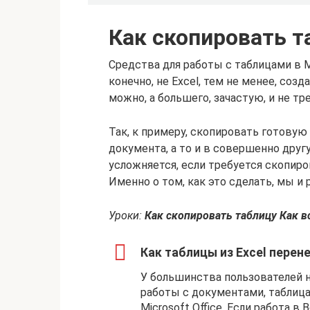
Как скопировать т
Средства для работы с таблицами в 
конечно, не Excel, тем не менее, соз
можно, а большего, зачастую, и не тр
Так, к примеру, скопировать готовую
документа, а то и в совершенно друг
усложняется, если требуется скопиров
Именно о том, как это сделать, мы и 
Уроки:
Как скопировать таблицу Как в
Как таблицы из Excel перене
У большинства пользователей 
работы с документами, таблиц
Microsoft Office. Если работа в