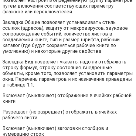
позволяет настроить определенную группу параметров
путем включения соответствующих параметру
флажков или переключателей.
Закладка Общие позволяет устанавливать стиль
ссылок (адресов), защиту от макровирусов, звуковое
сопровождение событий, количество листов в
создаваемой книге, тип и размер шрифта, рабочий
каталог (где будут сохраняться рабочие книги по
умолчанию) и некоторые другие свойства
Закладка Вид позволяет указать, надо ли отображать
строку формул, строку состояния, внедренные
объекты, кроме того, позволяет установить параметры
окна. Перечень параметров и их назначение приведены
в таблице 1.1.
Включает (выключает) отображение в ячейках рабочей
книги
Разрешает (не разрешает) отображать в ячейках
рабочего листа
Включает (выключает) заголовки столбцов и
нумерацию строк