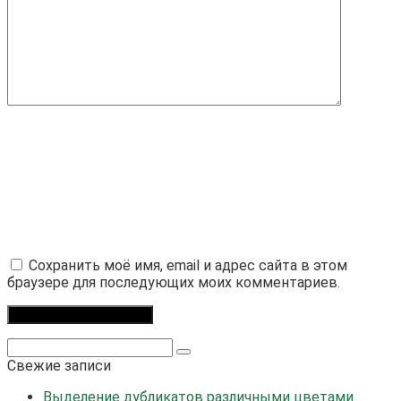
Сохранить моё имя, email и адрес сайта в этом
браузере для последующих моих комментариев.
Поиск:
Свежие записи
Выделение дубликатов различными цветами