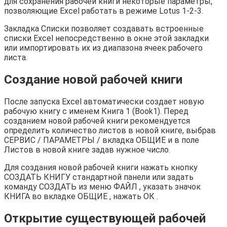
для сохранения рабочей книги некоторые параметры,
позволяющие Excel работать в режиме Lotus 1-2-3.
Закладка Списки позволяет создавать встроенные
списки Excel непосредственно в окне этой закладки
или импортировать их из диапазона ячеек рабочего
листа.
Создание новой рабочей книги
После запуска Excel автоматически создает новую
рабочую книгу с именем Книга 1 (Book1). Перед
созданием новой рабочей книги рекомендуется
определить количество листов в новой книге, выбрав
СЕРВИС / ПАРАМЕТРЫ / вкладка ОБЩИЕ и в поле
Листов в новой книге задав нужное число.
Для создания новой рабочей книги нажать кнопку
СОЗДАТЬ КНИГУ стандартной панели или задать
команду СОЗДАТЬ из меню ФАЙЛ , указать значок
КНИГА во вкладке ОБЩИЕ , нажать ОК .
Открытие существующей рабочей