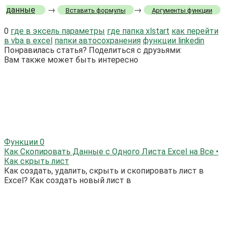
данные
→
→
Вставить формулы
Аргументы функции
0
где в эксель параметры
где папка xlstart
как перейти
в vba в excel
папки автосохранения
функции linkedin
Понравилась статья? Поделиться с друзьями:
Вам также может быть интересно
Функции
0
Как Скопировать Данные с Одного Листа Excel на Все •
Как скрыть лист
Как создать, удалить, скрыть и скопировать лист в
Excel? Как создать новый лист в