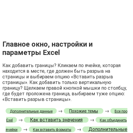
Главное окно, настройки и
параметры Excel
Как добавить границы? Кликаем по ячейке, которая
находится в месте, где должен быть разрыв на
страницы и выбираем опцию «Вставить разрыв
страницы». Как добавить только вертикальную
границу? Щелкаем правой кнопкой мышки по столбцу,
где будет проложена граница, выбираем туже опцию:
«Вставить разрыв страницы».
→
→
Похожие темы
Дополнительные данные
Все про
→
Как вставить значения
→
Exel
Как объединить
→
→
Дополнительные
ячейки
Как вставить форматы