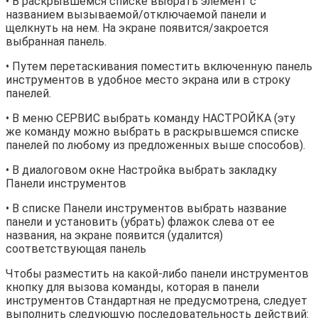
• В раскрывшемся списке выбрать элемент с
названием вызываемой/отключаемой панели и
щелкнуть на нем. На экране появится/закроется
выбранная панель.
• Путем перетаскивания поместить включенную панель
инструментов в удобное место экрана или в строку
панелей.
• В меню СЕРВИС выбрать команду НАСТРОЙКА (эту
же команду можно выбрать в раскрывшемся списке
панелей по любому из предложенных выше способов).
• В диалоговом окне Настройка выбрать закладку
Панели инструментов
• В списке Панели инструментов выбрать название
панели и установить (убрать) флажок слева от ее
названия, на экране появится (удалится)
соответствующая панель
Чтобы разместить на какой-либо панели инструментов
кнопку для вызова команды, которая в панели
инструментов Стандартная не предусмотрена, следует
выполнить следующую последовательность действий: