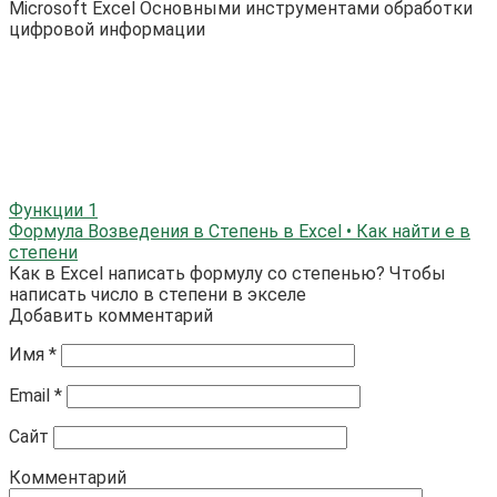
Microsoft Excel Основными инструментами обработки
цифровой информации
Функции
1
Формула Возведения в Степень в Excel • Как найти е в
степени
Как в Excel написать формулу со степенью? Чтобы
написать число в степени в экселе
Добавить комментарий
Имя
*
Email
*
Сайт
Комментарий