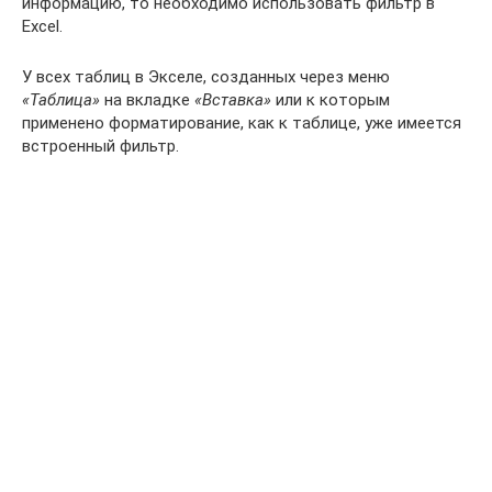
информацию, то необходимо использовать фильтр в
Excel.
У всех таблиц в Экселе, созданных через меню
«Таблица»
на вкладке
«Вставка»
или к которым
применено форматирование, как к таблице, уже имеется
встроенный фильтр.