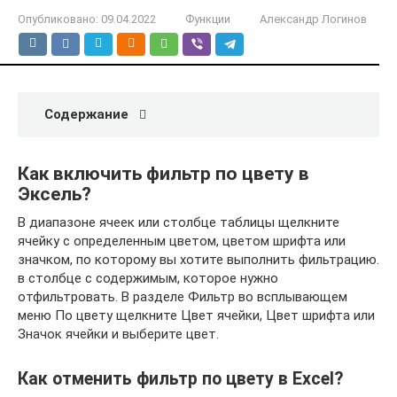
Опубликовано:
09.04.2022
Функции
Александр Логинов
Содержание
Как включить фильтр по цвету в
Эксель?
В диапазоне ячеек или столбце таблицы щелкните
ячейку с определенным цветом, цветом шрифта или
значком, по которому вы хотите выполнить фильтрацию.
в столбце с содержимым, которое нужно
отфильтровать. В разделе Фильтр во всплывающем
меню По цвету щелкните Цвет ячейки, Цвет шрифта или
Значок ячейки и выберите цвет.
Как отменить фильтр по цвету в Excel?