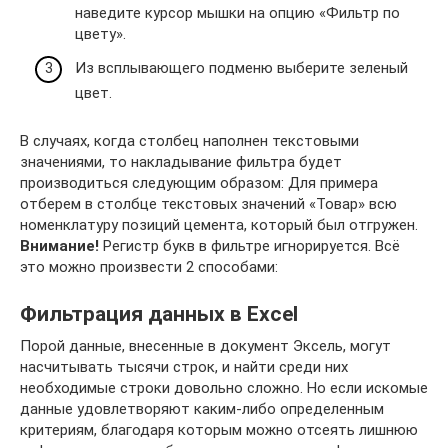
наведите курсор мышки на опцию «Фильтр по
цвету».
Из всплывающего подменю выберите зеленый
цвет.
В случаях, когда столбец наполнен текстовыми
значениями, то накладывание фильтра будет
производиться следующим образом: Для примера
отберем в столбце текстовых значений «Товар» всю
номенклатуру позиций цемента, который был отгружен.
Внимание!
Регистр букв в фильтре игнорируется. Всё
это можно произвести 2 способами:
Фильтрация данных в Excel
Порой данные, внесенные в документ Эксель, могут
насчитывать тысячи строк, и найти среди них
необходимые строки довольно сложно. Но если искомые
данные удовлетворяют каким-либо определенным
критериям, благодаря которым можно отсеять лишнюю