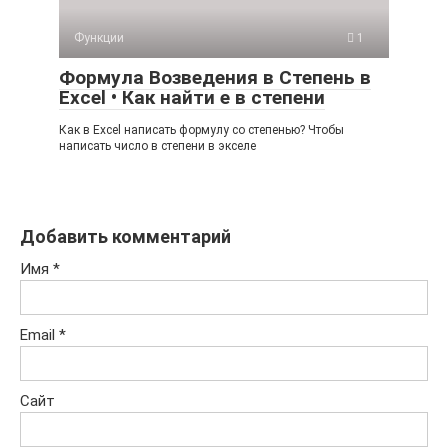
Функции
1
Формула Возведения в Степень в
Excel • Как найти е в степени
Как в Excel написать формулу со степенью? Чтобы
написать число в степени в экселе
Добавить комментарий
Имя
*
Email
*
Сайт