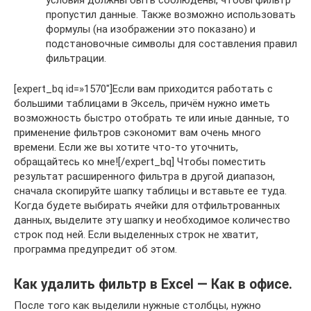
условия должны быть соблюдены, чтобы фильтр
пропустил данные. Также возможно использовать
формулы (на изображении это показано) и
подстановочные символы для составления правил
фильтрации.
[expert_bq id=»1570″]Если вам приходится работать с
большими таблицами в Эксель, причём нужно иметь
возможность быстро отобрать те или иные данные, то
применение фильтров сэкономит вам очень много
времени. Если же вы хотите что-то уточнить,
обращайтесь ко мне![/expert_bq] Чтобы поместить
результат расширенного фильтра в другой диапазон,
сначала скопируйте шапку таблицы и вставьте ее туда.
Когда будете выбирать ячейки для отфильтрованных
данных, выделите эту шапку и необходимое количество
строк под ней. Если выделенных строк не хватит,
программа предупредит об этом.
Как удалить фильтр в Excel — Как в офисе.
После того как выделили нужные столбцы, нужно