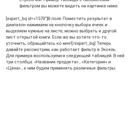
фильтром вы можете видеть на картинке ниже.
[expert_bq id=»1570″]В поле Поместить результат в
диапазон нажимаем на кнопочку выбора ячеек и
выделяем нужные на листе, можно выбрать и другой
лист открытой книги. Если же вы хотите что-то
уточнить, обращайтесь ко мне![/expert_bq] Теперь
давайте рассмотрим, как работает фильтр в Эксель .
Для примера воспользуемся следующей таблицей. В ней
три столбца: «Название продукта» , «Категория» и
«Цена» , к ним будем применять различные фильтры.