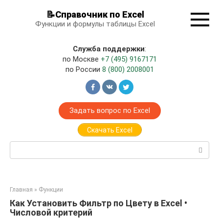
Перейти
📝Справочник по Excel
к
Функции и формулы таблицы Excel
контенту
Служба поддержки
:
по Москве
+7 (495) 9167171
по России
8 (800) 2008001
Задать вопрос по Excel
Скачать Excel
Поиск:
Главная
»
Функции
Как Установить Фильтр по Цвету в Excel •
Числовой критерий