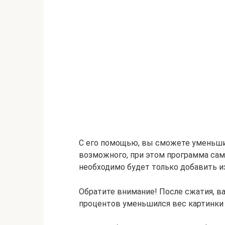
С его помощью, вы сможете уменьши
возможного, при этом программа сам
необходимо будет только добавить и
Обратите внимание! После сжатия, ва
процентов уменьшился вес картинки 