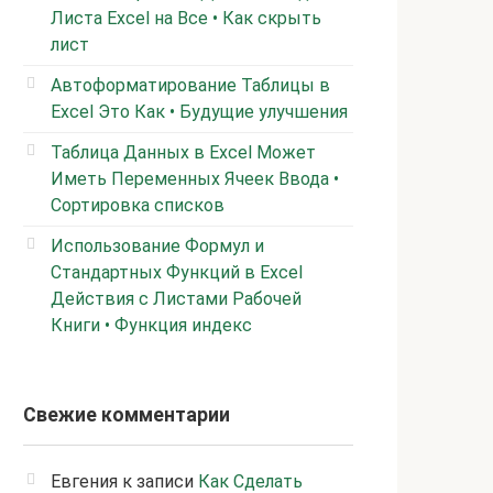
Листа Excel на Все • Как скрыть
лист
Автоформатирование Таблицы в
Excel Это Как • Будущие улучшения
Таблица Данных в Excel Может
Иметь Переменных Ячеек Ввода •
Сортировка списков
Использование Формул и
Стандартных Функций в Excel
Действия с Листами Рабочей
Книги • Функция индекс
Свежие комментарии
Евгения
к записи
Как Сделать