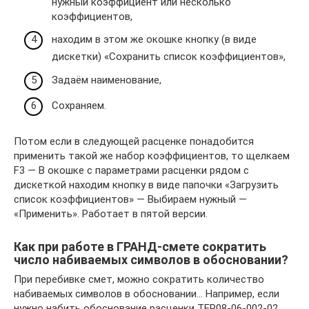
нужный коэффициент или несколько
коэффициентов,
находим в этом же окошке кнопку (в виде
дискетки) «Сохранить список коэффициентов»,
Задаём наименование,
Сохраняем.
Потом если в следующей расценке понадобится
применить такой же набор коэффициентов, то щелкаем
F3 — В окошке с параметрами расценки рядом с
дискеткой находим кнопку в виде папочки «Загрузить
список коэффициентов» — Выбираем нужный —
«Применить». Работает в пятой версии.
Как при работе в ГРАНД-смете сократить
число набиваемых символов в обосновании?
При перебивке смет, можно сократить количество
набиваемых символов в обосновании… Например, если
нужно набить обоснование расценки ТЕР08-06-002-02,