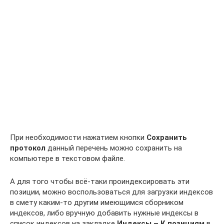
При необходимости нажатием кнопки
Сохранить
протокол
данный перечень можно сохранить на
компьютере в текстовом файле.
А для того чтобы всё-таки проиндексировать эти
позиции, можно воспользоваться для загрузки индексов
в смету каким-то другим имеющимся сборником
индексов, либо вручную добавить нужные индексы в
список индексов на закладке
Индексы – К позициям
в