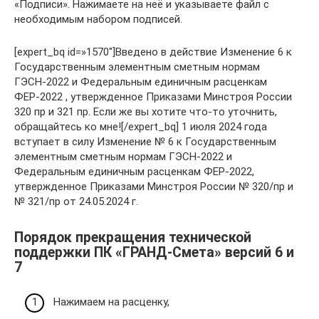
«Подписи». Нажимаете на неё и указываете файл с
необходимым набором подписей.
[expert_bq id=»1570″]Введено в действие Изменение 6 к
Государственным элементным сметным нормам
ГЭСН-2022 и Федеральным единичным расценкам
ФЕР-2022 , утвержденное Приказами Минстроя России
320 пр и 321 пр. Если же вы хотите что-то уточнить,
обращайтесь ко мне![/expert_bq] 1 июля 2024 года
вступает в силу Изменение № 6 к Государственным
элементным сметным нормам ГЭСН-2022 и
Федеральным единичным расценкам ФЕР-2022,
утвержденное Приказами Минстроя России № 320/пр и
№ 321/пр от 24.05.2024 г.
Порядок прекращения технической
поддержки ПК «ГРАНД-Смета» версий 6 и
7
Нажимаем на расценку,