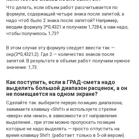
Что делать, если объем работ рассчитывается по
формуле, содержащей четыре знака после запятой, а
надо чтоб было 2 знака после запятой? Например,
вводим формулу 3*0,4321 и получаем 1,7284, а нам надо,
чтобы получилось 1,73?
В этом случае эту формулу следует ввести так —
окр(3*0,4321;2). Где 2 — количество знаков после
запятой. В результате в объеме работ получаем нужное
значение: 1,73.
Как поступить, если в ГРАД-смета надо
выделить большой диапазон расценок, а он
не помещается на одном экране?
Сделайте так: выберите первую позицию диапазона,
зажимаете клавишу «Shift» и используете стрелки
«вверх» или «вниз», в зависимости от направления
выделения… при этом можно пропускать позиции
которые не надо выделять — просто отпустить на
время клавишу Shift. (работает только в 5-ой версии).