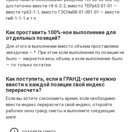
достаточно ввести т8-6-2-2, вместо ТЕРр63-01-01 —
ввести тр63-1-1, вместо ГЭСНм08-01-001-01 — ввести
гм8-1-1-1 и т.п.
Как проставить 100%-ное выполнение для
отдельных позиций?
Для этого в выполнении вместо объема проставляем
звездочки — *. При этом если выполнения по позиции не
было — закроется весь объем, а если выполнение было
— то только остатки.
Как поступить, если в ГРАНД-смете нужно
ввести к каждой позиции свой индекс
перерасчета?
Если вы хотите сэкономить время, если необходимо
ввести индекс перерасчета свой индекс, откройте
рабочее окно гранд-сметы и выполните следующие
шаги:
создаете смету,