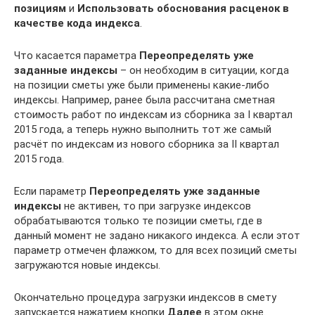
позициям
и
Использовать обоснования расценок в
качестве кода индекса
.
Что касается параметра
Переопределять уже
заданные индексы
– он необходим в ситуации, когда
на позиции сметы уже были применены какие-либо
индексы. Например, ранее была рассчитана сметная
стоимость работ по индексам из сборника за I квартал
2015 года, а теперь нужно выполнить тот же самый
расчёт по индексам из нового сборника за II квартал
2015 года.
Если параметр
Переопределять уже заданные
индексы
не активен, то при загрузке индексов
обрабатываются только те позиции сметы, где в
данный момент не задано никакого индекса. А если этот
параметр отмечен флажком, то для всех позиций сметы
загружаются новые индексы.
Окончательно процедура загрузки индексов в смету
запускается нажатием кнопки
Далее
в этом окне.