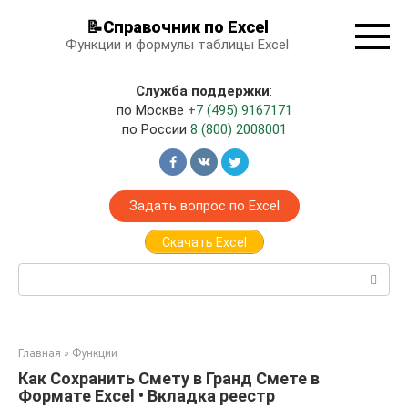
Перейти
📝Справочник по Excel
к
Функции и формулы таблицы Excel
контенту
Служба поддержки
:
по Москве
+7 (495) 9167171
по России
8 (800) 2008001
Задать вопрос по Excel
Скачать Excel
Поиск:
Главная
»
Функции
Как Сохранить Смету в Гранд Смете в
Формате Excel • Вкладка реестр