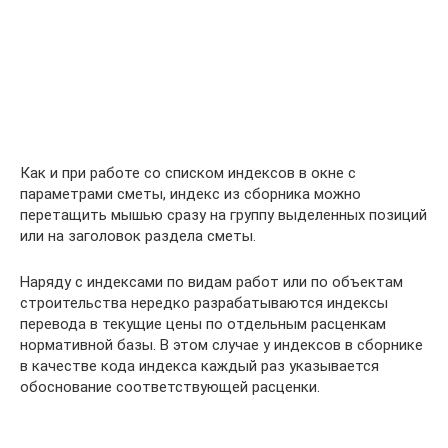
Как и при работе со списком индексов в окне с
параметрами сметы, индекс из сборника можно
перетащить мышью сразу на группу выделенных позиций
или на заголовок раздела сметы.
Наряду с индексами по видам работ или по объектам
строительства нередко разрабатываются индексы
перевода в текущие цены по отдельным расценкам
нормативной базы. В этом случае у индексов в сборнике
в качестве кода индекса каждый раз указывается
обоснование соответствующей расценки.