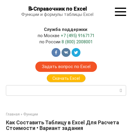
Перейти
📝Справочник по Excel
к
Функции и формулы таблицы Excel
контенту
Служба поддержки
:
по Москве
+7 (495) 9167171
по России
8 (800) 2008001
Задать вопрос по Excel
Скачать Excel
Поиск:
Главная
»
Функции
Как Составить Таблицу в Excel Для Расчета
Стоимости • Вариант задания