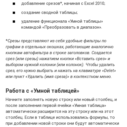
добавление срезов*, начиная с Excel 2010;
создание сводной таблицы;
удаление функционала «Умной таблицы»
командой «Преобразовать в диапазон».
*
Срезы представляют из себя удобные фильтры по
графам в отдельных окошках, работающие аналогично
кнопкам автофильтра в строке заголовков. Создается
срез (или срезы) нажатием кнопки «Вставить срез» и
выбором нужной колонки (или колонок). Чтобы удалить
срез, его нужно выбрать и нажать на клавиатуре «Delet»
или пункт «Удалить (имя среза)» в контекстном меню.
Работа с «Умной таблицей»
Начните заполнять новую строку или новый столбец, и
после заполнения первой ячейки «Умная таблица»
автоматически расширится на эту строку или на этот
столбец. Если в таблице использовались формулы, то
при добавлении новой строки они будут автоматически