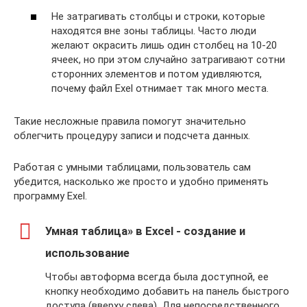
Не затрагивать столбцы и строки, которые
находятся вне зоны таблицы. Часто люди
желают окрасить лишь один столбец на 10-20
ячеек, но при этом случайно затрагивают сотни
сторонних элементов и потом удивляются,
почему файл Exel отнимает так много места.
Такие несложные правила помогут значительно
облегчить процедуру записи и подсчета данных.
Работая с умными таблицами, пользователь сам
убедится, насколько же просто и удобно применять
программу Exel.
Умная таблица» в Excel - создание и
использование
Чтобы автоформа всегда была доступной, ее
кнопку необходимо добавить на панель быстрого
доступа (вверху слева). Для непосредственного