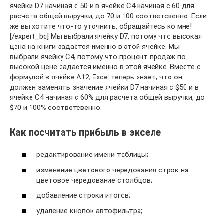
ячейки D7 начиная с 50 и в ячейке С4 начиная с 60 для
расчета общей выручки, до 70 и 100 соответсвенно. Если
же вы хотите что-то уточнить, обращайтесь ко мне!
[/expert_bq] Мы выбрали ячейку D7, потому что высокая
цена на книги задается именно в этой ячейке. Мы
выбрали ячейку C4, потому что процент продаж по
высокой цене задается именно в этой ячейке. Вместе с
формулой в ячейке A12, Excel теперь знает, что он
должен заменять значение ячейки D7 начиная с $50 и в
ячейке С4 начиная с 60% для расчета общей выручки, до
$70 и 100% соответсвенно.
Как посчитать прибыль в экселе
редактирование имени таблицы;
изменение цветового чередования строк на
цветовое чередование столбцов;
добавление строки итогов;
удаление кнопок автофильтра;