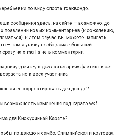
жеребьевки по виду спорта тхэквондо.
 ваши сообщения здесь, на сайте — возможно, до
 о появлении новых комментариев (к сожалению,
ломаться). В этом случае вы можете написать
.ru
— там я увижу сообщения с большей
разу на e-mail, а не в комментарии.
 джиу-джитсу в двух категориях файтинг и не-
возраста но и веса участника
жно ли ее корректировать для дзюдо?
и возможность изменения под каратэ wkf
мма для Киокусинкай Каратэ?
орьбы по дзюдо и самбо. Олимпийская и круговая.