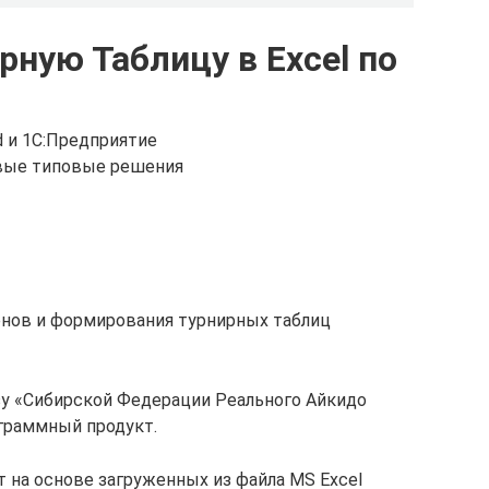
рную Таблицу в Excel по
d и 1С:Предприятие
овые типовые решения
нов и формирования турнирных таблиц
зу «Сибирской Федерации Реального Айкидо
граммный продукт.
 на основе загруженных из файла MS Excel