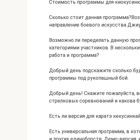
Стоимость программы для киокусинк
Сколько стоит данная программа?Воз
направление боевого искусства Джи
Возможно ли переделать данную про
категориями участников. В нескольки
работа и программа?
Добрый день подскажите сколько буд
программы под рукопашный бой.
Добрый день! Скажите пожалуйста, 
стрелковых соревнований и какова б
Есть ли версия для каратэ кекусинка
Есть универсальная программа, в кот
и других единоборств. Демо-версия, 