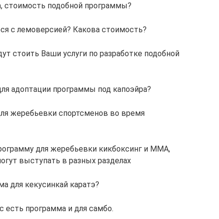
а, стоимость подобной программы?
ься с лемоверсией? Какова стоимость?
ут стоить Ваши услуги по разработке подобной
для адоптации программы под капоэйра?
для жеребьевки спортсменов во время
программу для жеребьевки кикбоксинг и ММА,
могут выступать в разных разделах
ма для кекусинкай каратэ?
с есть программа и для самбо.