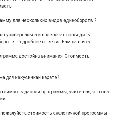
овать.
рамму для нескольких видов единоборств ?
о универсальна и позволяет проводить
орств. Подробнее ответил Вам на почту.
ограмма достойна внимания. Стоимость
ма для кекусинкай каратэ?
стоимость данной программы, учитывая, что она
ний
 пожалуйста,стоимость аналогичной программы