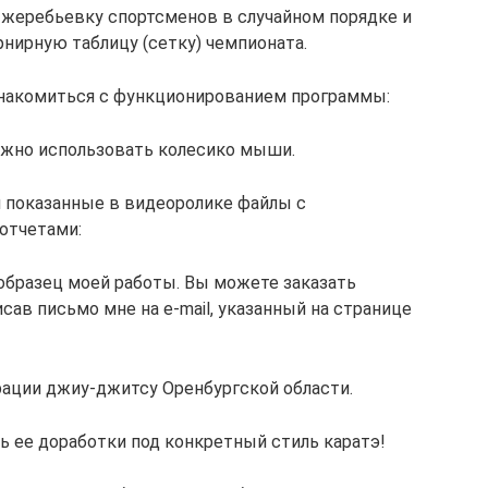
 жеребьевку спортсменов в случайном порядке и
нирную таблицу (сетку) чемпионата.
накомиться с функционированием программы:
жно использовать колесико мыши.
 показанные в видеоролике файлы с
отчетами:
образец моей работы. Вы можете заказать
сав письмо мне на e-mail, указанный на странице
ации джиу-джитсу Оренбургской области.
 ее доработки под конкретный стиль каратэ!