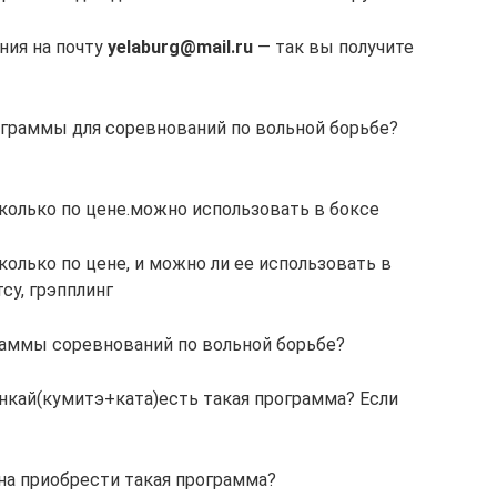
ния на почту
yelaburg@mail.ru
— так вы получите
граммы для соревнований по вольной борьбе?
колько по цене.можно использовать в боксе
олько по цене, и можно ли ее использовать в
су, грэпплинг
раммы соревнований по вольной борьбе?
нкай(кумитэ+ката)есть такая программа? Если
на приобрести такая программа?