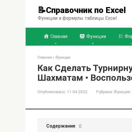
Перейти
📝Справочник по Excel
к
контенту
Функции и формулы таблицы Excel
Главная
Функции
Фо
Главная
»
Функции
Как Сделать Турнирну
Шахматам • Воспольз
Опубликовано:
11.04.2022
Рубрика:
Функции
Содержание