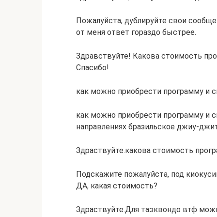
Пожалуйста, дублируйте свои сообще
от меня ответ гораздо быстрее.
Здравствуйте! Какова стоимость про
Спасибо!
как можно приобрести программу и с
как можно приобрести программу и ск
направлениях бразильское джиу-джит
Здраствуйте.какова стоимость прог
Подскажите пожалуйста, под киокуси
ДА, какая стоимость?
Здраствуйте.Для таэквондо втф мож