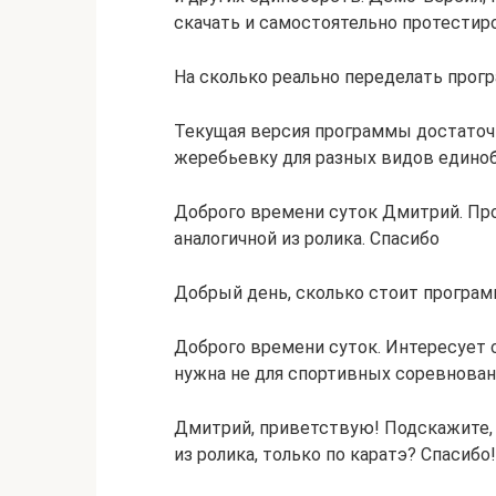
скачать и самостоятельно протестир
На сколько реально переделать прог
Текущая версия программы достаточн
жеребьевку для разных видов единоб
Доброго времени суток Дмитрий. Пр
аналогичной из ролика. Cпасибо
Добрый день, сколько стоит програм
Доброго времени суток. Интересует 
нужна не для спортивных соревнова
Дмитрий, приветствую! Подскажите,
из ролика, только по каратэ? Спасибо!