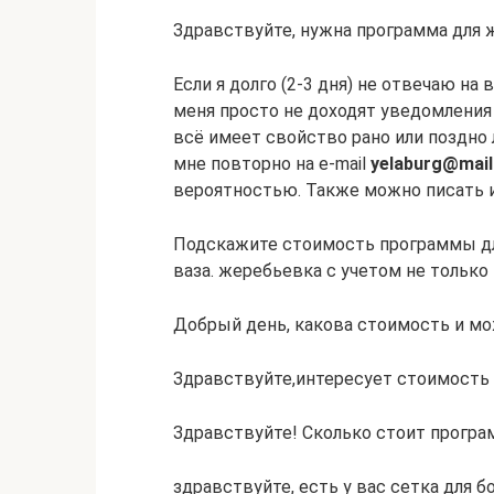
Здравствуйте, нужна программа для 
Если я долго (2-3 дня) не отвечаю на
меня просто не доходят уведомления
всё имеет свойство рано или поздно 
мне повторно на e-mail
yelaburg@mail
вероятностью. Также можно писать и с
Подскажите стоимость программы для
ваза. жеребьевка с учетом не только 
Добрый день, какова стоимость и мо
Здравствуйте,интересует стоимость 
Здравствуйте! Сколько стоит програ
здравствуйте, есть у вас сетка для б