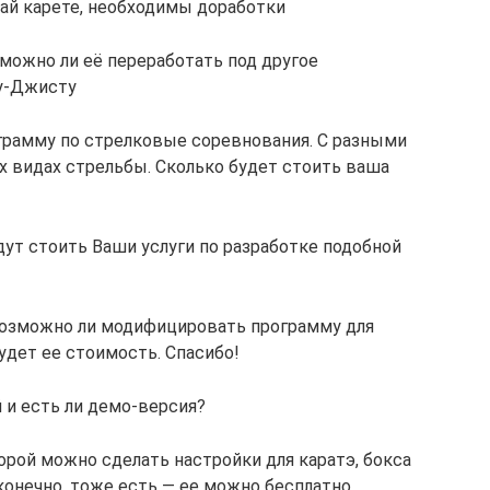
ай карете, необходимы доработки
можно ли её переработать под другое
у-Джисту
грамму по стрелковые соревнования. С разными
х видах стрельбы. Сколько будет стоить ваша
ут стоить Ваши услуги по разработке подобной
возможно ли модифицировать программу для
удет ее стоимость. Спасибо!
й и есть ли демо-версия?
орой можно сделать настройки для каратэ, бокса
конечно, тоже есть — ее можно бесплатно