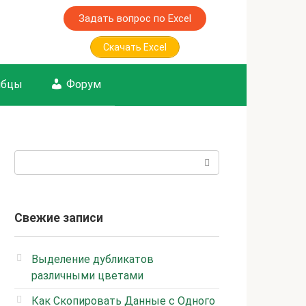
Задать вопрос по Excel
Скачать Excel
лбцы
Форум
Поиск:
Свежие записи
Выделение дубликатов
различными цветами
Как Скопировать Данные с Одного