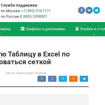
Служба поддержки
:
по Москве
+7 (495) 9167171
по России
8 (800) 2008001
рмулы
Графики и диаграммы
Ячейки и сто
ю Таблицу в Excel по
оваться сеткой
Автор:
Александр Логинов