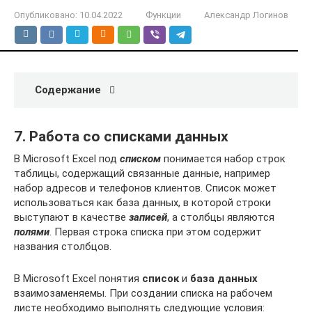
Опубликовано:
10.04.2022
Функции
Александр Логинов
Содержание
7. Работа со списками данных
В Microsoft Excel под
списком
понимается набор строк
таблицы, содержащий связанные данные, например
набор адресов и телефонов клиентов. Список может
использоваться как база данных, в которой строки
выступают в качестве
записей
, а столбцы являются
полями
. Первая строка списка при этом содержит
названия столбцов.
В Microsoft Excel понятия
список
и
база данных
взаимозаменяемы. При создании списка на рабочем
листе необходимо выполнять следующие условия: