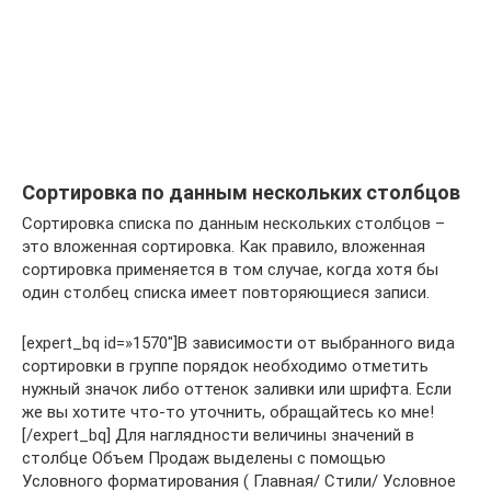
Сортировка по данным нескольких столбцов
Сортировка списка по данным нескольких столбцов –
это вложенная сортировка. Как правило, вложенная
сортировка применяется в том случае, когда хотя бы
один столбец списка имеет повторяющиеся записи.
[expert_bq id=»1570″]В зависимости от выбранного вида
сортировки в группе порядок необходимо отметить
нужный значок либо оттенок заливки или шрифта. Если
же вы хотите что-то уточнить, обращайтесь ко мне!
[/expert_bq] Для наглядности величины значений в
столбце Объем Продаж выделены с помощью
Условного форматирования ( Главная/ Стили/ Условное