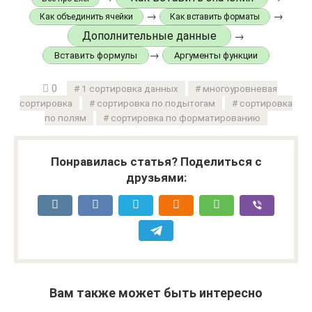
→
→
Как объединить ячейки
Как вставить форматы
Дополнительные данные
→
→
Вставить формулы
Аргументы функции
0
1 сортировка данных
многоуровневая
сортировка
сортировка по подытогам
сортировка
по полям
сортировка по форматированию
Понравилась статья? Поделиться с
друзьями:
Вам также может быть интересно