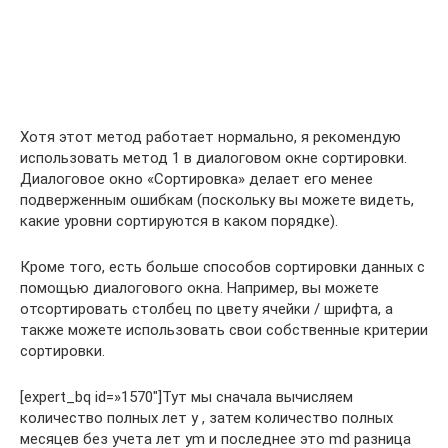
Хотя этот метод работает нормально, я рекомендую
использовать метод 1 в диалоговом окне сортировки.
Диалоговое окно «Сортировка» делает его менее
подверженным ошибкам (поскольку вы можете видеть,
какие уровни сортируются в каком порядке).
Кроме того, есть больше способов сортировки данных с
помощью диалогового окна. Например, вы можете
отсортировать столбец по цвету ячейки / шрифта, а
также можете использовать свои собственные критерии
сортировки.
[expert_bq id=»1570″]Тут мы сначала вычисляем
количество полных лет y , затем количество полных
месяцев без учета лет ym и последнее это md разница