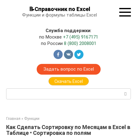
Перейти
📝Справочник по Excel
к
Функции и формулы таблицы Excel
контенту
Служба поддержки
:
по Москве
+7 (495) 9167171
по России
8 (800) 2008001
Задать вопрос по Excel
Скачать Excel
Поиск:
Главная
»
Функции
Как Сделать Сортировку по Месяцам в Excel в
Таблице • Сортировка по полям