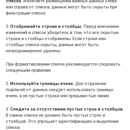
списка
. Избегайте размещения важных данных слева
или справа от списка; данные могут быть скрыты при
фильтрации списка.
5.
Отображайте строки и столбцы
. Перед внесением
изменений в список убедитесь в том, что все скрытые
строки и столбцы отображены. Если строки или
столбцы списка скрыты, данные могут быть
непреднамеренно удалены.
При форматировании списка рекомендуется следовать
следующим правилам:
2.
Используйте границы ячеек.
Для отделения
подписей от данных следует использовать границы
ячеек, а не пустые строки или прерывистые линии.
3.
Следите за отсутствием пустых строк и столбцов
.
В самом списке не должно быть пустых строк и
столбцов. Это упрощает идентификацию и выделение
списка.