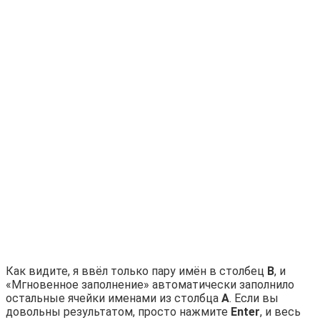
Как видите, я ввёл только пару имён в столбец
B
, и
«Мгновенное заполнение» автоматически заполнило
остальные ячейки именами из столбца
A
. Если вы
довольны результатом, просто нажмите
Enter
, и весь