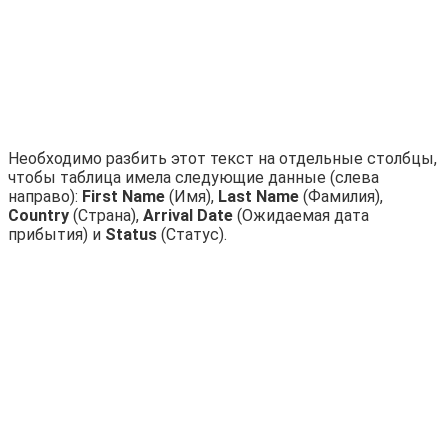
Необходимо разбить этот текст на отдельные столбцы,
чтобы таблица имела следующие данные (слева
направо):
First Name
(Имя),
Last Name
(Фамилия),
Country
(Страна),
Arrival Date
(Ожидаемая дата
прибытия) и
Status
(Статус).