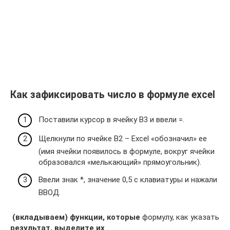
Как зафиксировать число в формуле excel
Поставили курсор в ячейку В3 и ввели =.
Щелкнули по ячейке В2 – Excel «обозначил» ее
(имя ячейки появилось в формуле, вокруг ячейки
образовался «мелькающий» прямоугольник).
Ввели знак *, значение 0,5 с клавиатуры и нажали
ВВОД.
​ (вкладываем) функции, которые​
​ формулу, как указать​
результат, выделите их​