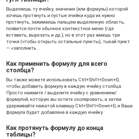
Выделяешь ту ячейку, значения (или формулы) которой
хочешь протянуть и пустые ячейки куда их нужно
протянуть, зажимаешь пальцем выделенную область,
появится почти обычное контекстное меню (где
вставить, вырезать и др.), но в этот раз жмешь три
точки (чтобы открыть остальные пункты), тыкай пункт
— «заполнить …
Как применить формулу для всего
столбца?
Вы также можете использовать Ctrl+Shift+Down+D,
чтобы добавить формулу в каждую ячейку столбца.
Просто нажмите / выделите ячейку с уравнением/
формулой, которую вы хотите скопировать, а затем
удерживайте нажатой клавишу Ctrl+Shift+Down+D, и Ваша
формула будет добавлена в каждую ячейку.
Как протянуть формулу до конца
таблицы?