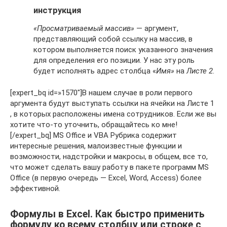
инструкция
«Просматриваемый массив»
— аргумент,
представляющий собой ссылку на массив, в
котором выполняется поиск указанного значения
для определения его позиции. У нас эту роль
будет исполнять адрес столбца «
Имя»
на
Листе 2
.
[expert_bq id=»1570″]В нашем случае в роли первого
аргумента будут выступать ссылки на ячейки на Листе 1
, в которых расположены имена сотрудников. Если же вы
хотите что-то уточнить, обращайтесь ко мне!
[/expert_bq] MS Office и VBA Рубрика содержит
интересные решения, малоизвестные функции и
возможности, надстройки и макросы, в общем, все то,
что может сделать вашу работу в пакете программ MS
Office (в первую очередь — Excel, Word, Access) более
эффективной.
Формулы в Excel. Как быстро применить
формулу ко всему столбцу или строке с