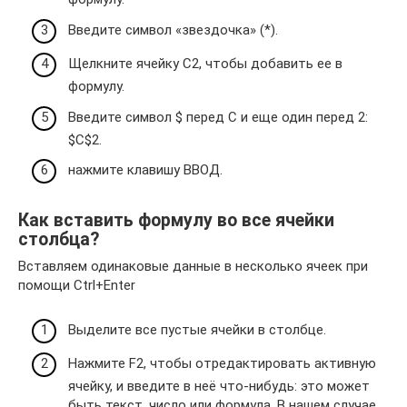
Введите символ «звездочка» (*).
Щелкните ячейку C2, чтобы добавить ее в
формулу.
Введите символ $ перед C и еще один перед 2:
$C$2.
нажмите клавишу ВВОД.
Как вставить формулу во все ячейки
столбца?
Вставляем одинаковые данные в несколько ячеек при
помощи Ctrl+Enter
Выделите все пустые ячейки в столбце.
Нажмите F2, чтобы отредактировать активную
ячейку, и введите в неё что-нибудь: это может
быть текст, число или формула. В нашем случае,