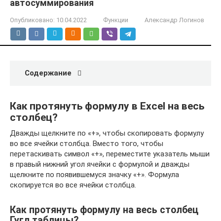
автосуммирования
Опубликовано:
10.04.2022
Функции
Александр Логинов
Содержание
Как протянуть формулу в Excel на весь
столбец?
Дважды щелкните по «+», чтобы скопировать формулу
во все ячейки столбца. Вместо того, чтобы
перетаскивать символ «+», переместите указатель мыши
в правый нижний угол ячейки с формулой и дважды
щелкните по появившемуся значку «+». Формула
скопируется во все ячейки столбца.
Как протянуть формулу на весь столбец
Гугл таблицы?