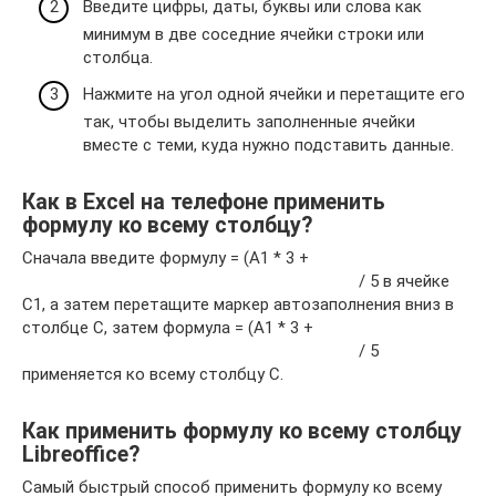
Введите цифры, даты, буквы или слова как
минимум в две соседние ячейки строки или
столбца.
Нажмите на угол одной ячейки и перетащите его
так, чтобы выделить заполненные ячейки
вместе с теми, куда нужно подставить данные.
Как в Excel на телефоне применить
формулу ко всему столбцу?
Сначала введите формулу = (A1 * 3 +
/ 5 в ячейке
C1, а затем перетащите маркер автозаполнения вниз в
столбце C, затем формула = (A1 * 3 +
/ 5
применяется ко всему столбцу C.
Как применить формулу ко всему столбцу
Libreoffice?
Самый быстрый способ применить формулу ко всему