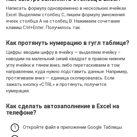
Написать формулу одновременно в нескольких ячейках
Excel. Выделяем столбец С, пишем формулу умножения
ячеек столбца А на столбец В. Нажимаем сочетание
клавиш Ctrl+Enter. Получилось так.
Как протянуть нумерацию в гугл таблице?
Цифры: вводим цифру в ячейку — выделяем ячейку –
наводим на маленький синий квадрат в правом нижнем
углу ячейки и тянем вниз, либо перетаскиваем в том
направлении, куда нужно подставить данные. Например,
протягиваем вниз — единица скопировалась. Если
зажать кнопку «CTRL» и протянуть, получится
нумерация.
Как сделать автозаполнение в Excel на
телефоне?
Откройте файл в приложении Google Таблицы.