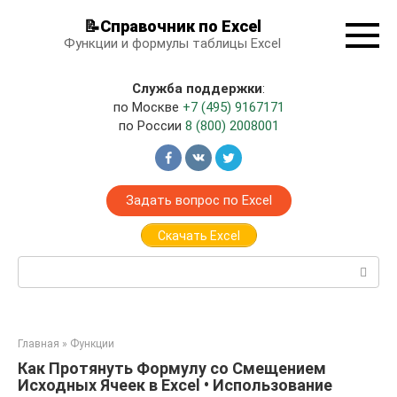
Перейти
📝Справочник по Excel
к
Функции и формулы таблицы Excel
контенту
Служба поддержки
:
по Москве
+7 (495) 9167171
по России
8 (800) 2008001
Задать вопрос по Excel
Скачать Excel
Поиск:
Главная
»
Функции
Как Протянуть Формулу со Смещением
Исходных Ячеек в Excel • Использование