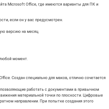
та Microsoft Office, где имеются варианты для ПК и
сти, если он у вас предусмотрен.
ую версию на месяц.
 любой момент.
fice. Создан специально для маков, отлично сочетается
te, позволяющие работать с документами в привычном
а движения материальной точки по плоскости. Цифровые
братном направлении. При попытке создания этого