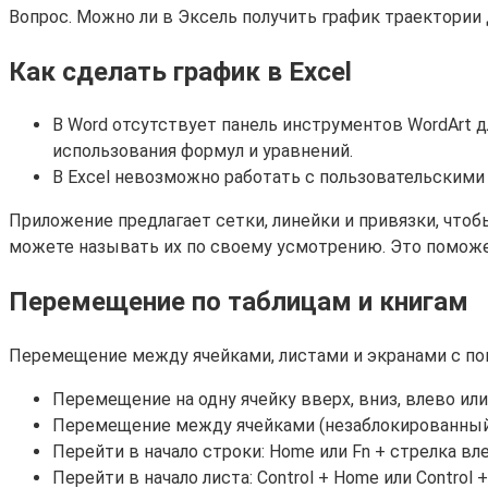
Вопрос. Можно ли в Эксель получить график траектории
Как сделать график в Excel
В Word отсутствует панель инструментов WordArt 
использования формул и уравнений.
В Excel невозможно работать с пользовательскими
Приложение предлагает сетки, линейки и привязки, чтоб
можете называть их по своему усмотрению. Это поможе
Перемещение по таблицам и книгам
Перемещение между ячейками, листами и экранами с по
Перемещение на одну ячейку вверх, вниз, влево ил
Перемещение между ячейками (незаблокированный 
Перейти в начало строки: Home или Fn + стрелка вл
Перейти в начало листа: Control + Home или Control 