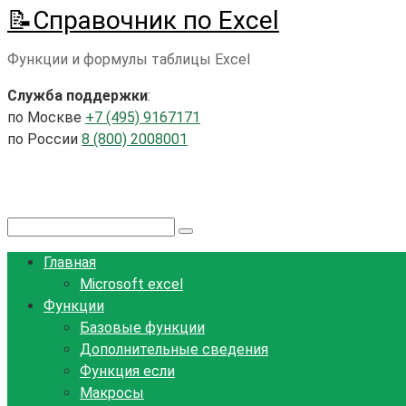
📝Справочник по Excel
Перейти
к
Функции и формулы таблицы Excel
контенту
Служба поддержки
:
по Москве
+7 (495) 9167171
по России
8 (800) 2008001
Поиск:
Главная
Microsoft excel
Функции
Базовые функции
Дополнительные сведения
Функция если
Макросы