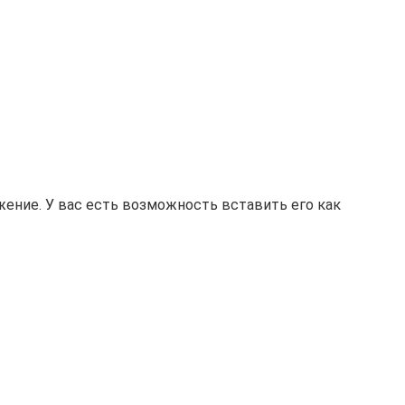
жение. У вас есть возможность вставить его как