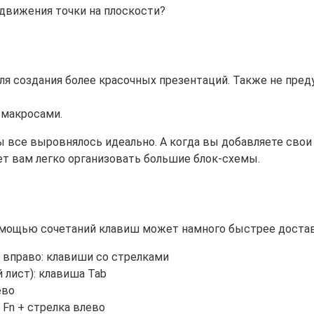
 движения точки на плоскости?
для создания более красочных презентаций. Также не пр
 макросами.
ы все выровнялось идеально. А когда вы добавляете свои 
т вам легко организовать большие блок-схемы.
мощью сочетаний клавиш может намного быстрее доставит
и вправо: клавиши со стрелками
лист): клавиша Tab
ево
+ Fn + стрелка влево