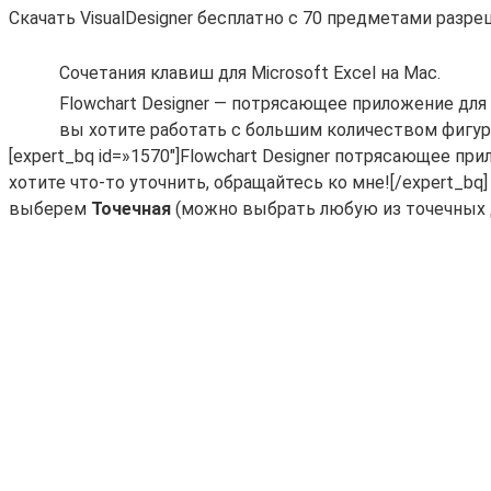
Скачать VisualDesigner бесплатно с 70 предметами разре
Сочетания клавиш для Microsoft Excel на Mac.
Flowchart Designer — потрясающее приложение для 
вы хотите работать с большим количеством фигур
[expert_bq id=»1570″]Flowchart Designer потрясающее пр
хотите что-то уточнить, обращайтесь ко мне![/expert_b
выберем
Точечная
(можно выбрать любую из точечных 