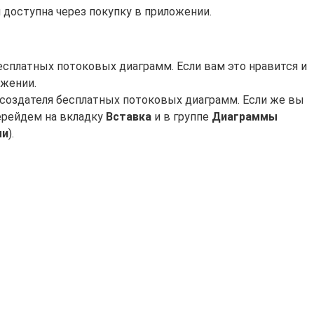
я доступна через покупку в приложении.
бесплатных потоковых диаграмм. Если вам это нравится и
ожении.
е, создателя бесплатных потоковых диаграмм. Если же вы
Перейдем на вкладку
Вставка
и в группе
Диаграммы
ми
).