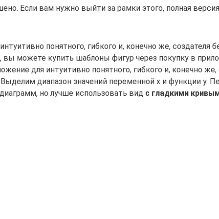
шено. Если вам нужно выйти за рамки этого, полная верси
интуитивно понятного, гибкого и, конечно же, создателя 
, вы можете купить шаблоны фигур через покупку в прил
иложение для интуитивно понятного, гибкого и, конечно ж
q] Выделим диапазон значений переменной x и функции y. 
диаграмм, но лучше использовать вид
с гладкими кривы