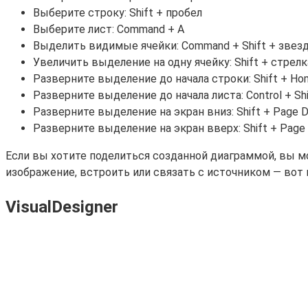
Выберите строку: Shift + пробел
Выберите лист: Command + A
Выделить видимые ячейки: Command + Shift + звез
Увеличить выделение на одну ячейку: Shift + стрелк
Разверните выделение до начала строки: Shift + Hom
Разверните выделение до начала листа: Control + Shi
Разверните выделение на экран вниз: Shift + Page D
Разверните выделение на экран вверх: Shift + Page 
Если вы хотите поделиться созданной диаграммой, вы мо
изображение, встроить или связать с источником — вот 
VisualDesigner