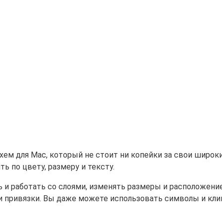
-схем для Mac, который не стоит ни копейки за свои шир
 по цвету, размеру и тексту.
 работать со слоями, изменять размеры и расположение о
и привязки. Вы даже можете использовать символы и кли