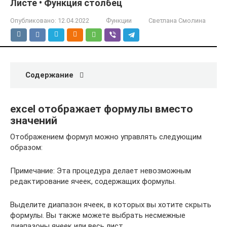
Листе • Функция столбец
Опубликовано:
12.04.2022
Функции
Светлана Смолина
Содержание
excel отображает формулы вместо
значений
Отображением формул можно управлять следующим
образом:
Примечание: Эта процедура делает невозможным
редактирование ячеек, содержащих формулы.
Выделите диапазон ячеек, в которых вы хотите скрыть
формулы. Вы также можете выбрать несмежные
диапазоны ячеек или весь лист.