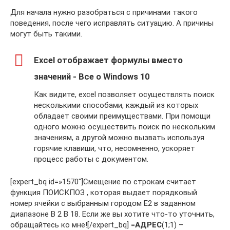
Для начала нужно разобраться с причинами такого
поведения, после чего исправлять ситуацию. А причины
могут быть такими.
Excel отображает формулы вместо
значений - Все о Windows 10
Как видите, excel позволяет осуществлять поиск
несколькими способами, каждый из которых
обладает своими преимуществами. При помощи
одного можно осуществить поиск по нескольким
значениям, а другой можно вызвать используя
горячие клавиши, что, несомненно, ускоряет
процесс работы с документом.
[expert_bq id=»1570″]Смещение по строкам считает
функция ПОИСКПОЗ , которая выдает порядковый
номер ячейки с выбранным городом E2 в заданном
диапазоне B 2 B 18. Если же вы хотите что-то уточнить,
обращайтесь ко мне![/expert_bq] =
АДРЕС
(1;1) –