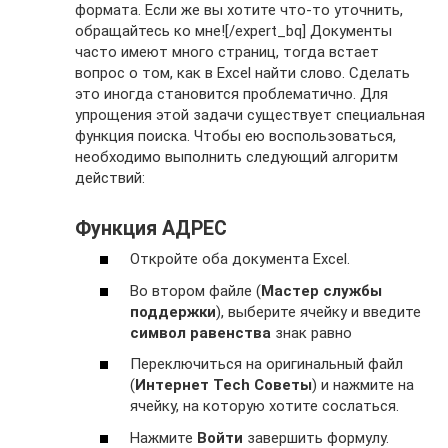
формата. Если же вы хотите что-то уточнить,
обращайтесь ко мне![/expert_bq] Документы
часто имеют много страниц, тогда встает
вопрос о том, как в Еxcel найти слово. Сделать
это иногда становится проблематично. Для
упрощения этой задачи существует специальная
функция поиска. Чтобы ею воспользоваться,
необходимо выполнить следующий алгоритм
действий:
Функция АДРЕС
Откройте оба документа Excel.
Во втором файле (
Мастер службы
поддержки
), выберите ячейку и введите
символ равенства
знак равно
Переключиться на оригинальный файл
(
Интернет Tech Советы
) и нажмите на
ячейку, на которую хотите сослаться.
Нажмите
Войти
завершить формулу.