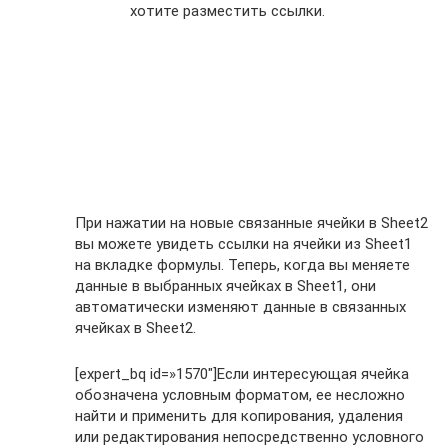
хотите разместить ссылки.
При нажатии на новые связанные ячейки в Sheet2
вы можете увидеть ссылки на ячейки из Sheet1
на вкладке формулы. Теперь, когда вы меняете
данные в выбранных ячейках в Sheet1, они
автоматически изменяют данные в связанных
ячейках в Sheet2.
[expert_bq id=»1570″]Если интересующая ячейка
обозначена условным форматом, ее несложно
найти и применить для копирования, удаления
или редактирования непосредственно условного