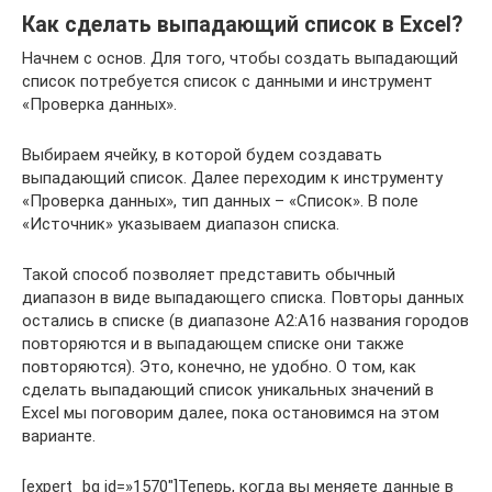
Как сделать выпадающий список в Excel?
Начнем с основ. Для того, чтобы создать выпадающий
список потребуется список с данными и инструмент
«Проверка данных».
Выбираем ячейку, в которой будем создавать
выпадающий список. Далее переходим к инструменту
«Проверка данных», тип данных – «Список». В поле
«Источник» указываем диапазон списка.
Такой способ позволяет представить обычный
диапазон в виде выпадающего списка. Повторы данных
остались в списке (в диапазоне A2:A16 названия городов
повторяются и в выпадающем списке они также
повторяются). Это, конечно, не удобно. О том, как
сделать выпадающий список уникальных значений в
Excel мы поговорим далее, пока остановимся на этом
варианте.
[expert_bq id=»1570″]Теперь, когда вы меняете данные в