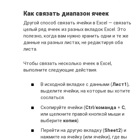
Как связать диапазон ячеек
Другой способ связать ячейки в Excel — связать
целый ряд ячеек из разных вкладок Excel. Это
полезно, когда вам нужно хранить одни и те же
данные на разных листах, не редактируя оба
листа.
Чтобы связать несколько ячеек в Excel,
выполните следующие действия.
В исходной вкладке с данными (
Лист1
),
выделите ячейки, на которые вы хотите
сослаться.
Скопируйте ячейки (
Ctrl
/
команда
+
С
,
или щелкните правой кнопкой мыши и
выберите
копия
).
Перейти на другую вкладку (
Sheet2
) и
нажмите на ячейку (или ячейки), где вы