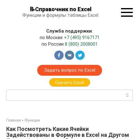
Перейти
📝Справочник по Excel
к
Функции и формулы таблицы Excel
контенту
Служба поддержки
:
по Москве
+7 (495) 9167171
по России
8 (800) 2008001
Задать вопрос по Excel
Скачать Excel
Поиск:
Главная
»
Функции
Как Посмотреть Какие Ячейки
Задействованы в Формуле в Excel на Другом