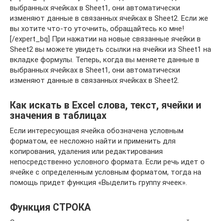
выбранных ячейках в Sheet1, они автоматически
изменяют данные в связанных ячейках в Sheet2. Если же
вы хотите что-то уточнить, обращайтесь ко мне!
[/expert_bq] При нажатии на новые связанные ячейки в
Sheet2 вы можете увидеть ссылки на ячейки из Sheet1 на
вкладке формулы. Теперь, когда вы меняете данные в
выбранных ячейках в Sheet1, они автоматически
изменяют данные в связанных ячейках в Sheet2.
Как искать в Excel слова, текст, ячейки и
значения в таблицах
Если интересующая ячейка обозначена условным
форматом, ее несложно найти и применить для
копирования, удаления или редактирования
непосредственно условного формата. Если речь идет о
ячейке с определенным условным форматом, тогда на
помощь придет функция «Выделить группу ячеек».
Функция СТРОКА