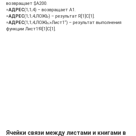
возвращает $A200.
=
АДРЕС
(1;1;4) – возвращает A1.
=
АДРЕС
(1;1;4;ЛОЖЬ) – результат R[1]C[1].
=
АДРЕС
(1;1;4;ЛОЖЬ;»Лист1″) – результат выполнения
функции Лист1!R[1]C[1].
Ячейки связи между листами и книгами в