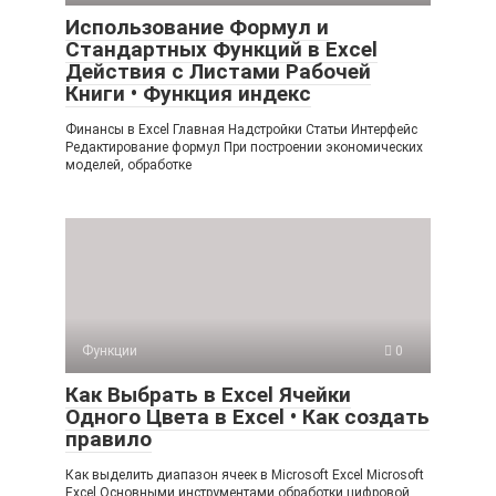
Использование Формул и
Стандартных Функций в Excel
Действия с Листами Рабочей
Книги • Функция индекс
Финансы в Excel Главная Надстройки Статьи Интерфейс
Редактирование формул При построении экономических
моделей, обработке
Функции
0
Как Выбрать в Excel Ячейки
Одного Цвета в Excel • Как создать
правило
Как выделить диапазон ячеек в Microsoft Excel Microsoft
Excel Основными инструментами обработки цифровой