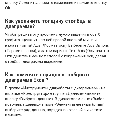
кнопку Изменить, внесите изменения и нажмите кнопку
ОК.
Как увеличить толщину столбцы в
диаграмме?
Чтобы решить эту проблему, нужно выделить ось Х
графика, щелкнуть по ней правой кнопкой мыши и
нажать Format Axis (Формат оси). Выберите Axis Options
(Параметры оси), а затем вариант Text Axis (Ось текста).
Эти действия меняют способ отображения оси, делая
столбцы диаграммы широкими.
Как поменять порядок столбцов в
диаграмме Excel?
В группе «Инструменты дляработы с диаграммами» на
вкладке «Конструктор» в группе «Данные» нажмите
кнопку «Выбрать данные». В диалоговом окне «Выбор
источника данных» в поле «Элементы легенды (ряды)
выберите ряд данных, порядок в который вы хотите
изменить.