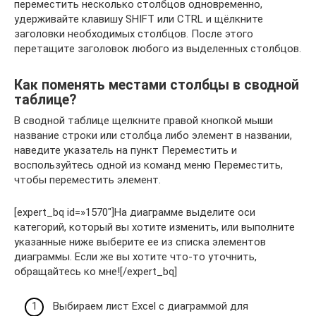
переместить несколько столбцов одновременно,
удерживайте клавишу SHIFT или CTRL и щёлкните
заголовки необходимых столбцов. После этого
перетащите заголовок любого из выделенных столбцов.
Как поменять местами столбцы в сводной
таблице?
В сводной таблице щелкните правой кнопкой мыши
название строки или столбца либо элемент в названии,
наведите указатель на пункт Переместить и
воспользуйтесь одной из команд меню Переместить,
чтобы переместить элемент.
[expert_bq id=»1570″]На диаграмме выделите оси
категорий, который вы хотите изменить, или выполните
указанные ниже выберите ее из списка элементов
диаграммы. Если же вы хотите что-то уточнить,
обращайтесь ко мне![/expert_bq]
Выбираем лист Excel с диаграммой для