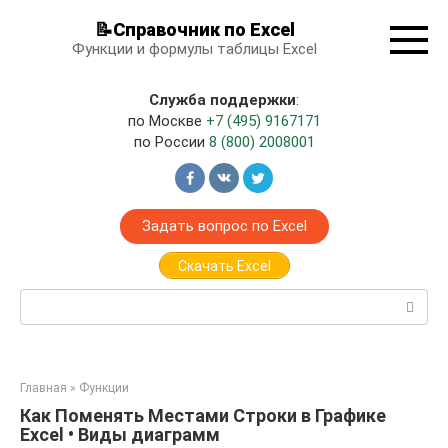
Перейти
📝Справочник по Excel
к
Функции и формулы таблицы Excel
контенту
Служба поддержки
:
по Москве
+7 (495) 9167171
по России
8 (800) 2008001
Задать вопрос по Excel
Скачать Excel
Поиск:
Главная
»
Функции
Как Поменять Местами Строки в Графике
Excel • Виды диаграмм