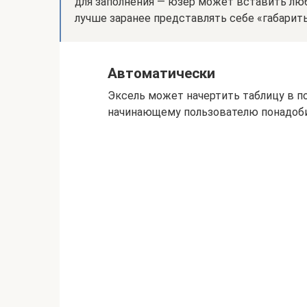
для заполнения — юзер может вставить люб
лучше заранее представлять себе «габарит
Автоматически
Эксель может начертить таблицу в п
начинающему пользователю понадоби