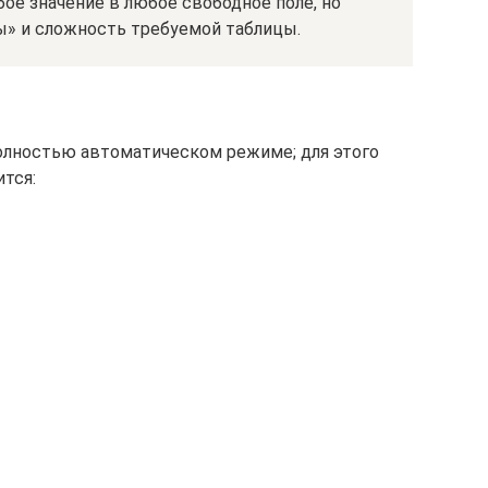
ое значение в любое свободное поле, но
ы» и сложность требуемой таблицы.
олностью автоматическом режиме; для этого
тся: