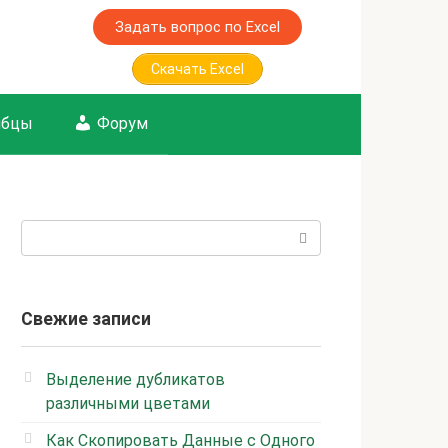
Задать вопрос по Excel
Скачать Excel
лбцы
Форум
Поиск:
Свежие записи
Выделение дубликатов
различными цветами
Как Скопировать Данные с Одного