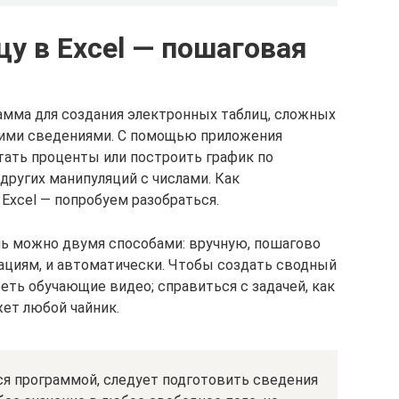
цу в Excel — пошаговая
рамма для создания электронных таблиц, сложных
скими сведениями. С помощью приложения
тать проценты или построить график по
других манипуляций с числами. Как
Excel — попробуем разобраться.
ль можно двумя способами: вручную, пошагово
циям, и автоматически. Чтобы создать сводный
еть обучающие видео; справиться с задачей, как
жет любой чайник.
ся программой, следует подготовить сведения