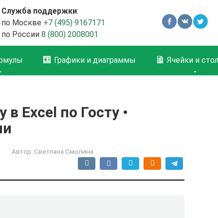
Служба поддержки
:
по Москве
+7 (495) 9167171
по России
8 (800) 2008001
рмулы
Графики и диаграммы
Ячейки и сто
в Excel по Госту •
ии
Автор:
Светлана Смолина