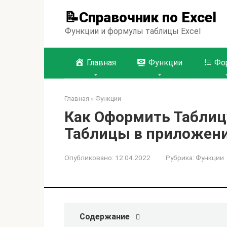
Перейти
📝Справочник по Excel
к
контенту
Функции и формулы таблицы Excel
Главная
Функции
Фо
Главная
»
Функции
Как Оформить Таблицу 
Таблицы в приложен
Опубликовано:
12.04.2022
Рубрика:
Функции
Содержание