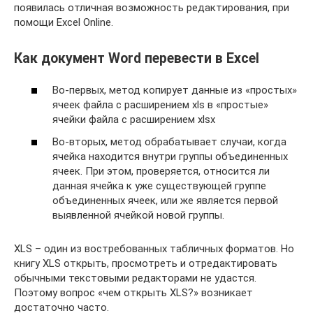
появилась отличная возможность редактирования, при
помощи Excel Online.
Как документ Word перевести в Excel
Во-первых, метод копирует данные из «простых»
ячеек файла с расширением xls в «простые»
ячейки файла с расширением xlsx
Во-вторых, метод обрабатывает случаи, когда
ячейка находится внутри группы объединенных
ячеек. При этом, проверяется, относится ли
данная ячейка к уже существующей группе
объединенных ячеек, или же является первой
выявленной ячейкой новой группы.
XLS – один из востребованных табличных форматов. Но
книгу XLS открыть, просмотреть и отредактировать
обычными текстовыми редакторами не удастся.
Поэтому вопрос «чем открыть XLS?» возникает
достаточно часто.