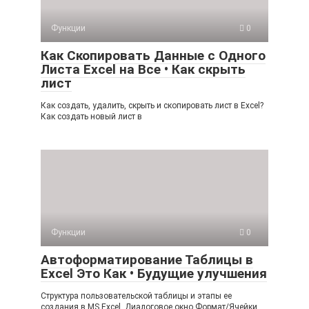
Функции
0
Как Скопировать Данные с Одного
Листа Excel на Все • Как скрыть
лист
Как создать, удалить, скрыть и скопировать лист в Excel?
Как создать новый лист в
Функции
0
Автоформатирование Таблицы в
Excel Это Как • Будущие улучшения
Структура пользовательской таблицы и этапы ее
создания в MS Excel. Диалоговое окно Формат/Ячейки