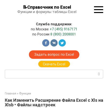
Перейти
📝Справочник по Excel
к
Функции и формулы таблицы Excel
контенту
Служба поддержки
:
по Москве
+7 (495) 9167171
по России
8 (800) 2008001
Задать вопрос по Excel
Скачать Excel
Поиск:
Главная
»
Функции
Как Изменить Расширение Файла Excel с Xls на
Xlsb • Файлы надстроек