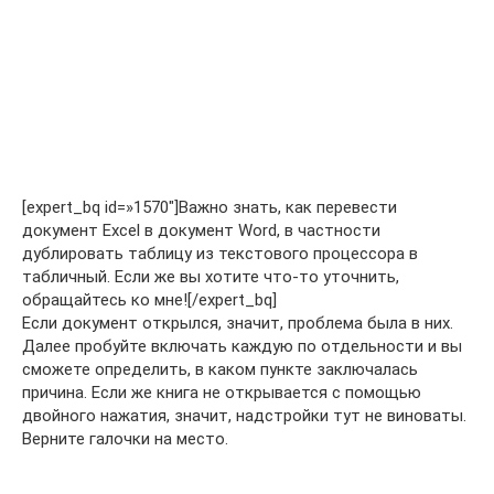
[expert_bq id=»1570″]Важно знать, как перевести
документ Excel в документ Word, в частности
дублировать таблицу из текстового процессора в
табличный. Если же вы хотите что-то уточнить,
обращайтесь ко мне![/expert_bq]
Если документ открылся, значит, проблема была в них.
Далее пробуйте включать каждую по отдельности и вы
сможете определить, в каком пункте заключалась
причина. Если же книга не открывается с помощью
двойного нажатия, значит, надстройки тут не виноваты.
Верните галочки на место.