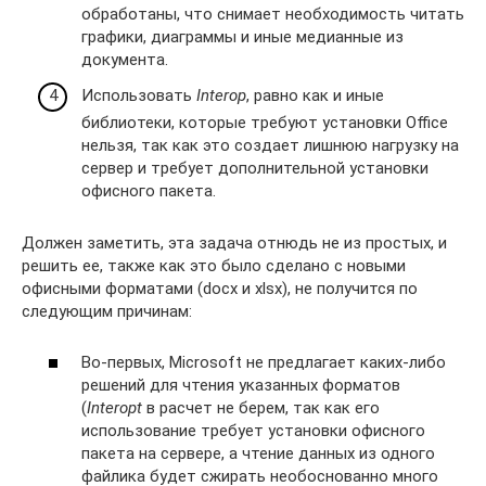
обработаны, что снимает необходимость читать
графики, диаграммы и иные медианные из
документа.
Использовать
Interop
, равно как и иные
библиотеки, которые требуют установки Office
нельзя, так как это создает лишнюю нагрузку на
сервер и требует дополнительной установки
офисного пакета.
Должен заметить, эта задача отнюдь не из простых, и
решить ее, также как это было сделано с новыми
офисными форматами (docx и xlsx), не получится по
следующим причинам:
Во-первых, Microsoft не предлагает каких-либо
решений для чтения указанных форматов
(
Interopt
в расчет не берем, так как его
использование требует установки офисного
пакета на сервере, а чтение данных из одного
файлика будет сжирать необоснованно много