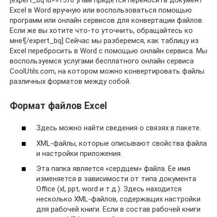
Excel в Word вручную или воспользоваться помощью
программ или онлайн сервисов для конвертации файлов.
Если же вы хотите что-то уточнить, обращайтесь ко
мне![/expert_bq] Сейчас мы разберемся, как таблицу из
Excel перебросить в Word с помощью онлайн сервиса. Мы
воспользуемся услугами бесплатного онлайн сервиса
CoolUtils.com, на котором можно конвертировать файлы
различных форматов между собой.
Формат файлов Excel
Здесь можно найти сведения о связях в пакете.
XML-файлы, которые описывают свойства файла
и настройки приложения.
Эта папка является «сердцем» файла. Ее имя
изменяется в зависимости от типа документа
Office (xl, ppt, word и т.д.). Здесь находится
несколько XML-файлов, содержащих настройки
для рабочей книги. Если в состав рабочей книги