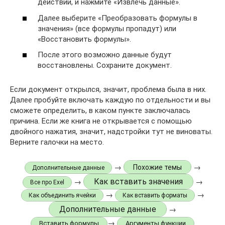
действий, и нажмите «Извлечь данные».
Далее выберите «Преобразовать формулы в
значения» (все формулы пропадут) или
«Восстановить формулы».
После этого возможно данные будут
восстановлены. Сохраните документ.
Если документ открылся, значит, проблема была в них.
Далее пробуйте включать каждую по отдельности и вы
сможете определить, в каком пункте заключалась
причина. Если же книга не открывается с помощью
двойного нажатия, значит, надстройки тут не виноваты.
Верните галочки на место.
→
→
Похожие темы
Дополнительные данные
Как вставить значения
→
→
Все про Exel
→
→
Как объединить ячейки
Как вставить форматы
Дополнительные данные
→
→
Вставить формулы
Аргументы функции