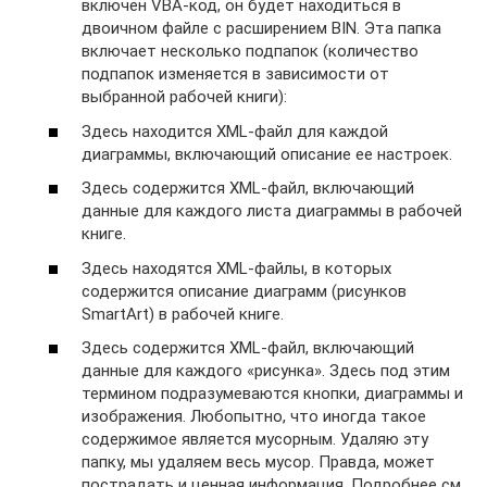
включен VBA-код, он будет находиться в
двоичном файле с расширением BIN. Эта папка
включает несколько подпапок (количество
подпапок изменяется в зависимости от
выбранной рабочей книги):
Здесь находится XML-файл для каждой
диаграммы, включающий описание ее настроек.
Здесь содержится XML-файл, включающий
данные для каждого листа диаграммы в рабочей
книге.
Здесь находятся XML-файлы, в которых
содержится описание диаграмм (рисунков
SmartArt) в рабочей книге.
Здесь содержится XML-файл, включающий
данные для каждого «рисунка». Здесь под этим
термином подразумеваются кнопки, диаграммы и
изображения. Любопытно, что иногда такое
содержимое является мусорным. Удаляю эту
папку, мы удаляем весь мусор. Правда, может
пострадать и ценная информация. Подробнее см.