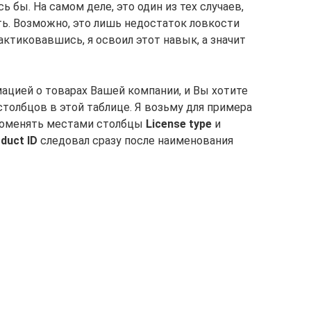
ь бы. На самом деле, это один из тех случаев,
ть. Возможно, это лишь недостаток ловкости
актиковавшись, я освоил этот навык, а значит
ацией о товарах Вашей компании, и Вы хотите
толбцов в этой таблице. Я возьму для примера
 поменять местами столбцы
License type
и
duct ID
следовал сразу после наименования