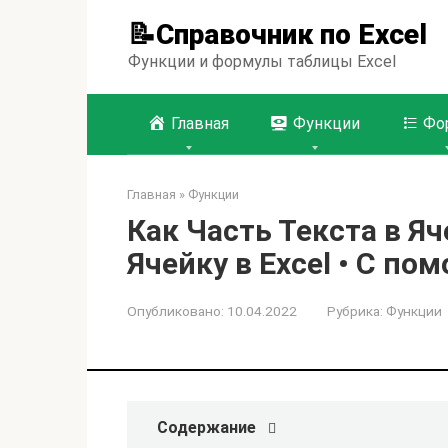
Перейти
📝Справочник по Excel
к
контенту
Функции и формулы таблицы Excel
Главная
Функции
Фо
Главная
»
Функции
Как Часть Текста в Я
Ячейку в Excel • С п
Опубликовано:
10.04.2022
Рубрика:
Функции
Содержание