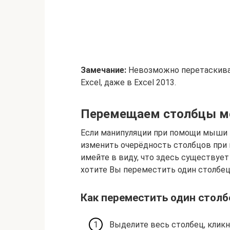
Замечание:
Невозможно перетаскива
Excel, даже в Excel 2013.
Перемещаем столбцы ме
Если манипуляции при помощи мыши —
изменить очерёдность столбцов пр
имейте в виду, что здесь существует
хотите Вы переместить один столбец
Как переместить один столбе
Выделите весь столбец, кликну