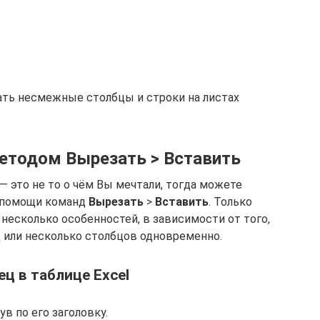
ть несмежные столбцы и строки на листах
тодом Вырезать > Вставить
 это не то о чём Вы мечтали, тогда можете
и помощи команд
Вырезать
>
Вставить
. Только
 несколько особенностей, в зависимости от того,
 или несколько столбцов одновременно.
ц в таблице Excel
в по его заголовку.