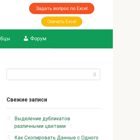
Задать вопрос по Excel
Скачать Excel
лбцы
Форум
Поиск:
Свежие записи
Выделение дубликатов
различными цветами
Как Скопировать Данные с Одного