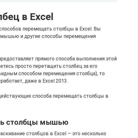
бец в Excel
 способов перемещать столбцы в Excel. Вы
ы мышью и другие способы перемещения
е предоставляет прямого способа выполнения этой
етесь просто перетащить столбец за его
евидным способом перемещения столбца), то
сработает, даже в Excel 2013.
и действующих способа перемещать столбцы в
ать столбцы мышью
таскивание столбцов в Excel — это несколько