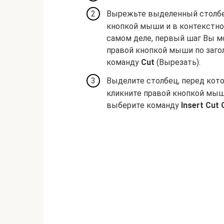
Вырежьте выделенный столб
кнопкой мыши и в контекстн
самом деле, первый шаг Вы м
правой кнопкой мыши по загол
команду
Cut
(Вырезать).
Выделите столбец, перед кот
кликните правой кнопкой мыш
выберите команду
Insert Cut 