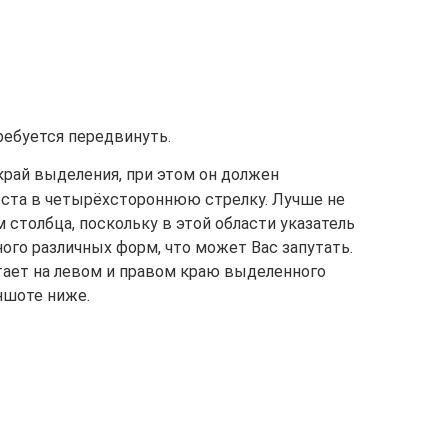
ребуется передвинуть.
край выделения, при этом он должен
еста в четырёхстороннюю стрелку. Лучше не
 столбца, поскольку в этой области указатель
го различных форм, что может Вас запутать.
тает на левом и правом краю выделенного
иншоте ниже.