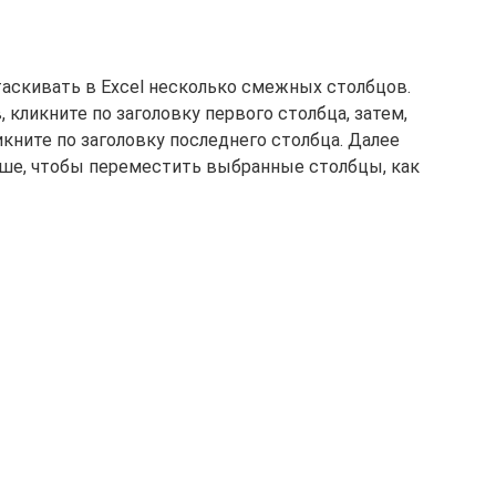
аскивать в Excel несколько смежных столбцов.
кликните по заголовку первого столбца, затем,
ликните по заголовку последнего столбца. Далее
ыше, чтобы переместить выбранные столбцы, как