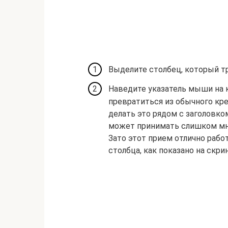
Выделите столбец, который т
Наведите указатель мыши на 
превратиться из обычного кр
делать это рядом с заголовком
может принимать слишком мно
Зато этот прием отлично рабо
столбца, как показано на скр