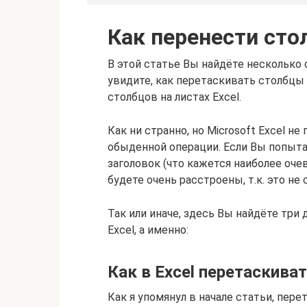
Как перенести стол
В этой статье Вы найдёте несколько
увидите, как перетаскивать столбц
столбцов на листах Excel.
Как ни странно, но Microsoft Excel н
обыденной операции. Если Вы попыта
заголовок (что кажется наиболее оч
будете очень расстроены, т.к. это не 
Так или иначе, здесь Вы найдёте тр
Excel, а именно:
Как в Excel перетаскив
Как я упомянул в начале статьи, пере