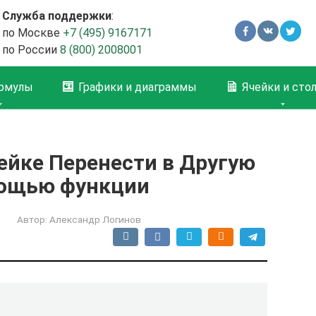
Служба поддержки
:
по Москве
+7 (495) 9167171
по России
8 (800) 2008001
рмулы
Графики и диаграммы
Ячейки и сто
чейке Перенести в Другую
омощью функции
Автор:
Александр Логинов