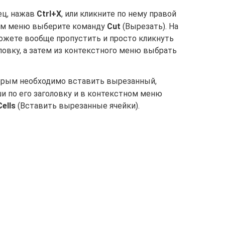
ец, нажав
Ctrl+X
, или кликните по нему правой
ом меню выберите команду
Cut
(Вырезать). На
ожете вообще пропустить и просто кликнуть
овку, а затем из контекстного меню выбрать
орым необходимо вставить вырезанный,
и по его заголовку и в контекстном меню
Cells
(Вставить вырезанные ячейки).