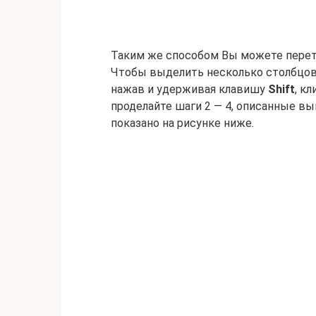
Таким же способом Вы можете перет
Чтобы выделить несколько столбцов, 
нажав и удерживая клавишу
Shift
, к
проделайте шаги 2 — 4, описанные в
показано на рисунке ниже.