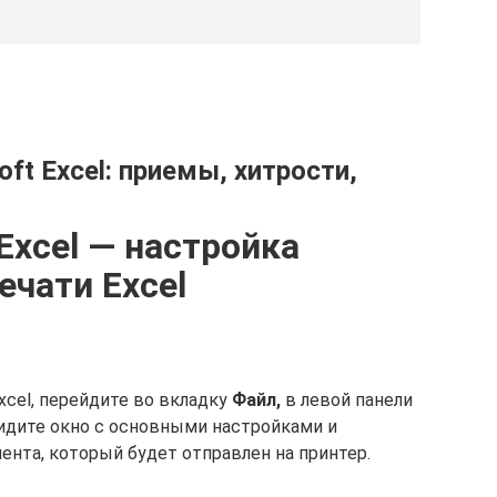
ft Excel: приемы, хитрости,
Excel — настройка
ечати Excel
xcel, перейдите во вкладку
Файл,
в левой панели
идите окно с основными настройками и
нта, который будет отправлен на принтер.