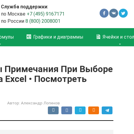
Служба поддержки
:
по Москве
+7 (495) 9167171
по России
8 (800) 2008001
рмулы
Графики и диаграммы
Ячейки и сто
ы Примечания При Выборе
 Excel • Посмотреть
Автор:
Александр Логинов