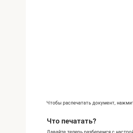
Чтобы распечатать документ, нажми
Что печатать?
Давайте теперь разберемся с настро