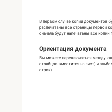
В первом случае копии документов б
распечатаны все страницы первой копи
сначала будут напечатаны все копии п
Ориентация документа
Вы можете переключаться между кни
столбцов вместится на лист) и альб
строк).