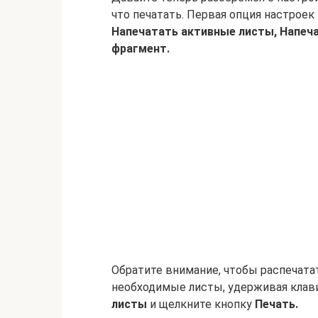
что печатать. Первая опция настроек
Напечатать активные листы, Напеча
фрагмент.
Обратите внимание, чтобы распечата
необходимые листы, удерживая клави
листы
и щелкните кнопку
Печать.