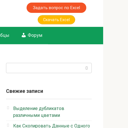
Задать вопрос по Excel
Скачать Excel
лбцы
Форум
Поиск:
Свежие записи
Выделение дубликатов
различными цветами
Как Скопировать Данные с Одного