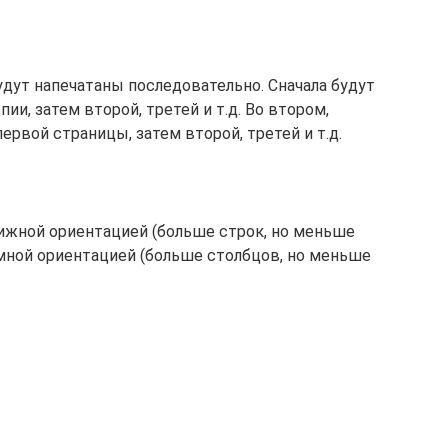
удут напечатаны последовательно. Сначала будут
и, затем второй, третей и т.д. Во втором,
ервой страницы, затем второй, третей и т.д.
жной ориентацией (больше строк, но меньше
омной ориентацией (больше столбцов, но меньше