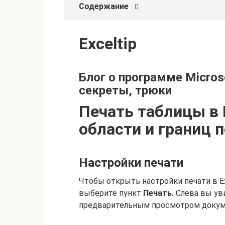
Содержание
Exceltip
Блог о программе Microso
секреты, трюки
Печать таблицы в 
области и границ п
Настройки печати
Чтобы открыть настройки печати в E
выберите пункт
Печать.
Слева вы ув
предварительным просмотром докуме