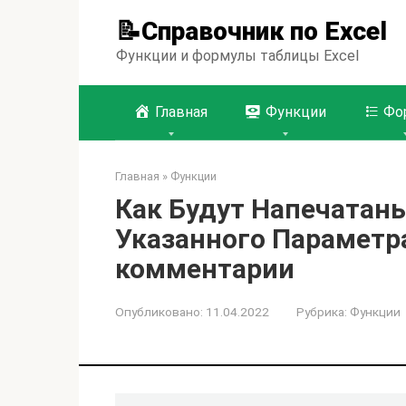
Перейти
📝Справочник по Excel
к
контенту
Функции и формулы таблицы Excel
Главная
Функции
Фо
Главная
»
Функции
Как Будут Напечатан
Указанного Параметра
комментарии
Опубликовано:
11.04.2022
Рубрика:
Функции