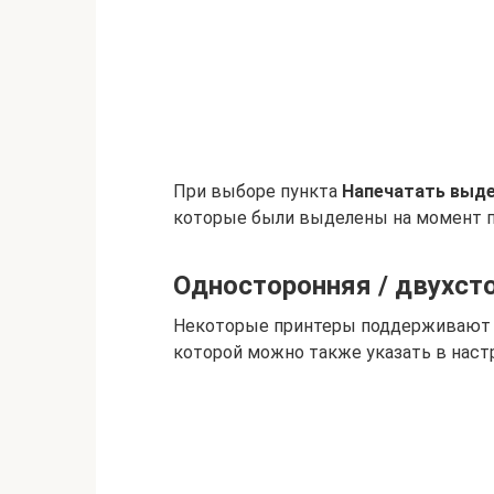
При выборе пункта
Напечатать выд
которые были выделены на момент п
Односторонняя / двухст
Некоторые принтеры поддерживают 
которой можно также указать в настр