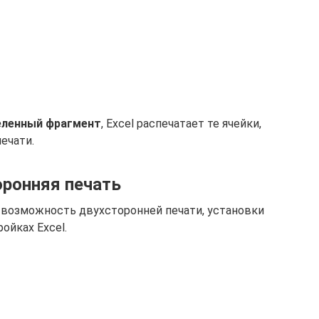
еленный фрагмент
, Excel распечатает те ячейки,
ечати.
оронняя печать
возможность двухсторонней печати, установки
ойках Excel.