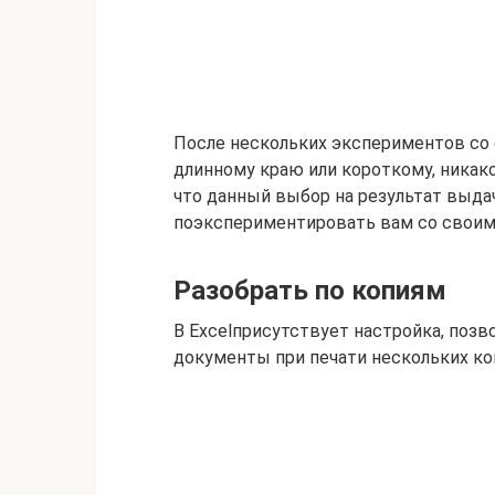
После нескольких экспериментов со
длинному краю или короткому, никако
что данный выбор на результат выда
поэкспериментировать вам со своими
Разобрать по копиям
В Excelприсутствует настройка, позв
документы при печати нескольких ко