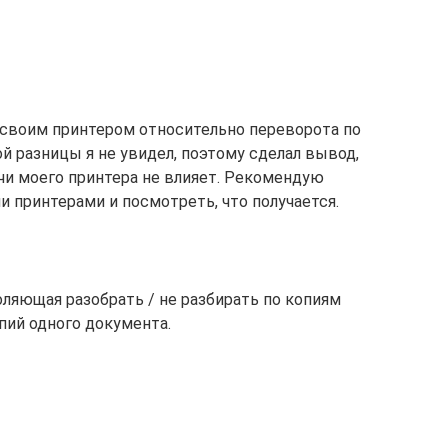
 своим принтером относительно переворота по
й разницы я не увидел, поэтому сделал вывод,
чи моего принтера не влияет. Рекомендую
 принтерами и посмотреть, что получается.
оляющая разобрать / не разбирать по копиям
пий одного документа.