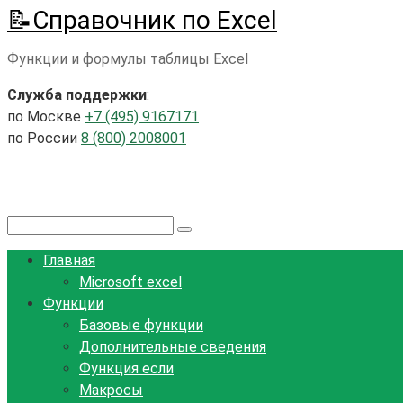
📝Справочник по Excel
Перейти
к
Функции и формулы таблицы Excel
контенту
Служба поддержки
:
по Москве
+7 (495) 9167171
по России
8 (800) 2008001
Поиск:
Главная
Microsoft excel
Функции
Базовые функции
Дополнительные сведения
Функция если
Макросы