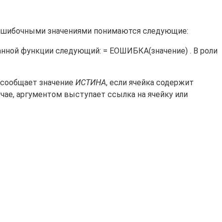
д ошибочными значениями понимаются следующие:
анной функции следующий: = ЕОШИБКА(значение) . В роли
я сообщает значение
ИСТИНА
, если ячейка содержит
учае, аргументом выступает ссылка на ячейку или