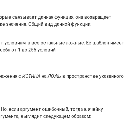
орые связывает данная функция, она возвращает
же значение. Общий вид данной функции:
ет условиям, а все остальные ложные. Её шаблон имеет
ебя от 1 до 255 условий.
ражения с
ИСТИНА
на
ЛОЖЬ
в пространстве указанного
. Но, если аргумент ошибочный, тогда в ячейку
аргумента, выглядит следующем образом: