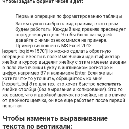
Чтобы задать формат чисел и дат:
Первые операции по форматированию таблицы
Затем нужно выбрать вид правила, с которым
будем работать. Каждый вид правила преследует
определенную цель. Чтобы было наглядней,
давайте с ними ознакомимся на примере. ​
Пример выполнен в MS Excel 2013.
[expert_bq id=»1570″]Но можно сделать обратную
операцию ввести в поле Имя Ячейки идентификатор
ячейки и курсор выделит ячейку с этим именем вводим
в поле Имя ячейки букву в английском регистре и
цифру, например B7 и нажимаем Enter. Если же вы
хотите что-то уточнить, обращайтесь ко мне!
[/expert_bq] Это для тех, кто хочет быстро
переписать
ячейки столбца (без вырезания и копирования). Это то
же самое, что и двойной щелчок по ячейке, но в отличие
от двойного щелчка, он все еще работает после первой
попытки.
Чтобы изменить выравнивание
текста по вертикали: