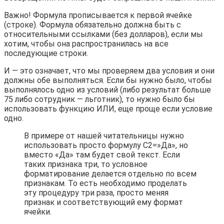
Важно! Формула прописывается к первой ячейке
(строке). Формула обязательно должна быть с
относительными ссылками (без долларов), если мы
хотим, чтобы она распространилась на все
последующие строки.
И — это означает, что мы проверяем два условия и они
должны обе выполняться. Если бы нужно было, чтобы
выполнялось одно из условий (либо результат больше
75 либо сотрудник — льготник), то нужно было бы
использовать функцию ИЛИ, еще проще если условие
одно.
В примере от нашей читательницы нужно
использовать просто формулу C2=»Да», но
вместо «Да» там будет свой текст. Если
таких признака три, то условное
форматирование делается отдельно по всем
признакам. То есть необходимо проделать
эту процедуру три раза, просто меняя
признак и соответствующий ему формат
ячейки.