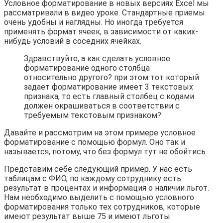
Условное форматирование в новых версиях Excel мы
рассматривали в видео уроке. Стандартные приемы
очень удобны и наглядны. Но иногда требуется
применять формат ячеек, в зависимости от каких-
нибудь условий в соседних ячейках.
Здравствуйте, а как сделать условное
форматирование одного столбца
относительно другого? при этом тот который
задает форматирование имеет 3 текстовых
признака, то есть главный столбец с кодами
должен окрашиваться в соответствии с
требуемым текстовым признаком?
Давайте и рассмотрим на этом примере условное
форматирование с помощью формул. Оно так и
называется, потому, что без формул тут не обойтись.
Представим себе следующий пример. У нас есть
таблицам с ФИО, по каждому сотруднику есть
результат в процентах и информация о наличии льгот.
Нам необходимо выделить с помощью условного
форматирования только тех сотрудников, которые
имеют результат выше 75 и имеют льготы.