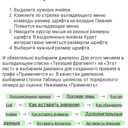
Выделите нужные ячейки.
Кликните по стрелке выпадающего меню
команды размер шрифта на вкладке Главная.
Появится выпадающее меню.
Наводите курсор мыши на разные размеры
шрифта. В выделенных ячейках будет
интерактивно меняться размером шрифта.
Выберите нужный размер шрифта.
И обязательно выбираем диапазон. Для этого меняем в
выпадающем списке «Текущий фрагмент» на «Этот
лист» и выбираем диапазон для созданного правила в
графе «Применяется к». В качестве диапазона
выбираем строки таблицы целиком, от порядкового
номера до оценки. Нажимаем «Применить».
→
→
Похожие темы
Дополнительные данные
Все про
→
Как вставить значения
→
Exel
Как объединить
→
→
Дополнительные
ячейки
Как вставить форматы
данные
→
→
Вставить формулы
Аргументы функции