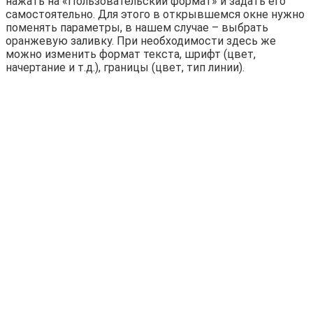
нажать на «Пользовательский формат» и задать его
самостоятельно. Для этого в открывшемся окне нужно
поменять параметры, в нашем случае – выбрать
оранжевую заливку. При необходимости здесь же
можно изменить формат текста, шрифт (цвет,
начертание и т.д.), границы (цвет, тип линии).