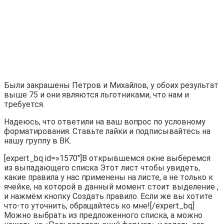
Были закрашены Петров и Михайлов, у обоих результат
выше 75 и они являются льготниками, что нам и
требуется.
Надеюсь, что ответили на ваш вопрос по условному
форматирования. Ставьте лайки и подписывайтесь на
нашу группу в ВК.
[expert_bq id=»1570″]В открывшемся окне выберемся
из выпадающего списка Этот лист чтобы увидеть,
какие правила у нас применены на листе, а не только к
ячейке, на которой в данный момент стоит выделение ,
и нажмём кнопку Создать правило. Если же вы хотите
что-то уточнить, обращайтесь ко мне![/expert_bq]
Можно выбрать из предложенного списка, а можно