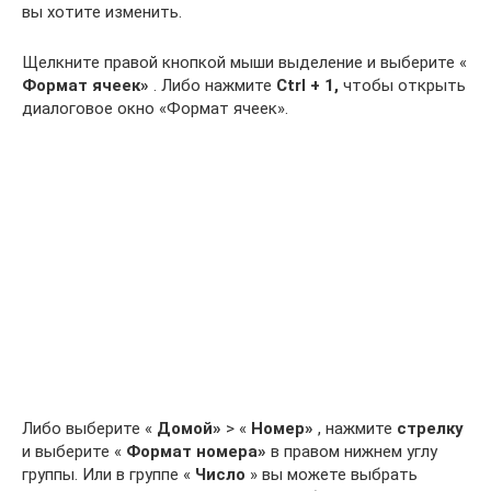
вы хотите изменить.
Щелкните правой кнопкой мыши выделение и выберите «
Формат ячеек»
. Либо нажмите
Ctrl + 1,
чтобы открыть
диалоговое окно «Формат ячеек».
Либо выберите «
Домой»
> «
Номер»
, нажмите
стрелку
и выберите «
Формат номера»
в правом нижнем углу
группы. Или в группе «
Число
» вы можете выбрать