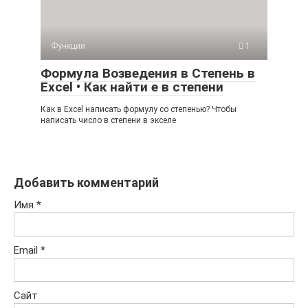
Функции
1
Формула Возведения в Степень в
Excel • Как найти е в степени
Как в Excel написать формулу со степенью? Чтобы
написать число в степени в экселе
Добавить комментарий
Имя
*
Email
*
Сайт