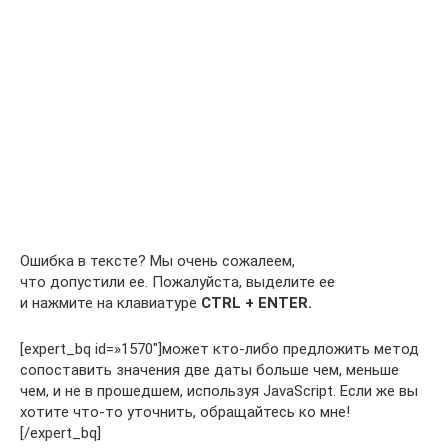
Ошибка в тексте? Мы очень сожалеем,
что допустили ее. Пожалуйста, выделите ее
и нажмите на клавиатуре
CTRL + ENTER.
[expert_bq id=»1570″]может кто-либо предложить метод
сопоставить значения две даты больше чем, меньше
чем, и не в прошедшем, используя JavaScript. Если же вы
хотите что-то уточнить, обращайтесь ко мне!
[/expert_bq]