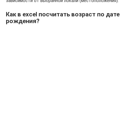
зависимости от выбранной локали (местоположения).
Как в excel посчитать возраст по дате
рождения?