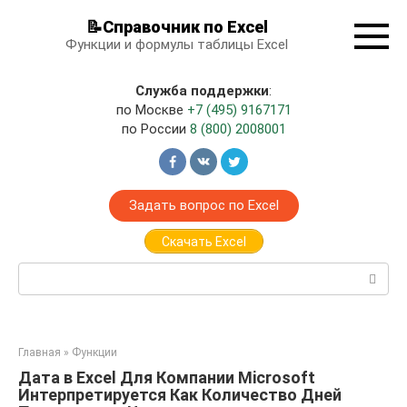
Перейти
📝Справочник по Excel
к
Функции и формулы таблицы Excel
контенту
Служба поддержки
:
по Москве
+7 (495) 9167171
по России
8 (800) 2008001
Задать вопрос по Excel
Скачать Excel
Поиск:
Главная
»
Функции
Дата в Excel Для Компании Microsoft
Интерпретируется Как Количество Дней