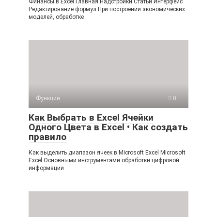
Финансы в Excel Главная Надстройки Статьи Интерфейс
Редактирование формул При построении экономических
моделей, обработке
Функции
0
Как Выбрать в Excel Ячейки
Одного Цвета в Excel • Как создать
правило
Как выделить диапазон ячеек в Microsoft Excel Microsoft
Excel Основными инструментами обработки цифровой
информации