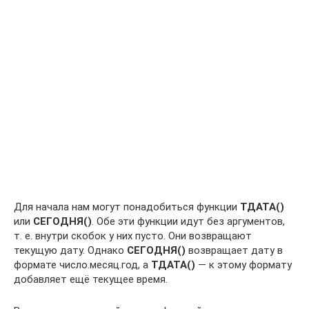
Для начала нам могут понадобиться функции
ТДАТА()
или
СЕГОДНЯ()
. Обе эти функции идут без аргументов,
т. е. внутри скобок у них пусто. Они возвращают
текущую дату. Однако
СЕГОДНЯ()
возвращает дату в
формате число.месяц.год, а
ТДАТА()
— к этому формату
добавляет ещё текущее время.