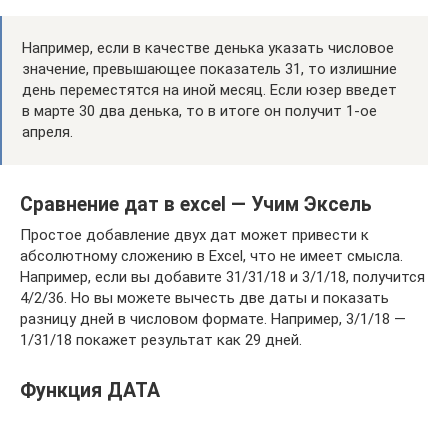
Например, если в качестве денька указать числовое
значение, превышающее показатель 31, то излишние
день переместятся на иной месяц. Если юзер введет
в марте 30 два денька, то в итоге он получит 1-ое
апреля.
Сравнение дат в excel — Учим Эксель
Простое добавление двух дат может привести к
абсолютному сложению в Excel, что не имеет смысла.
Например, если вы добавите 31/31/18 и 3/1/18, получится
4/2/36. Но вы можете вычесть две даты и показать
разницу дней в числовом формате. Например, 3/1/18 —
1/31/18 покажет результат как 29 дней.
Функция ДАТА