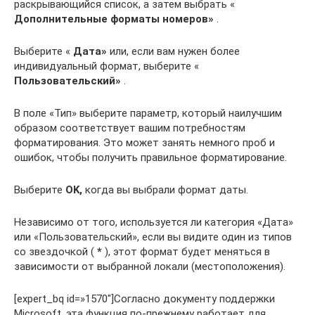
раскрывающийся список, а затем выбрать «
Дополнительные форматы номеров»
.
Выберите «
Дата»
или, если вам нужен более
индивидуальный формат, выберите «
Пользовательский»
.
В поле «Тип» выберите параметр, который наилучшим
образом соответствует вашим потребностям
форматирования. Это может занять немного проб и
ошибок, чтобы получить правильное форматирование.
Выберите
OK,
когда вы выбрали формат даты.
Независимо от того, используется ли категория «Дата»
или «Пользовательский», если вы видите один из типов
со звездочкой (
*
), этот формат будет меняться в
зависимости от выбранной локали (местоположения).
[expert_bq id=»1570″]Согласно документу поддержки
Microsoft, эта функция по-прежнему работает для