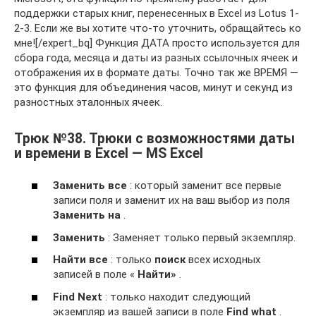
поддержки старых книг, перенесенных в Excel из Lotus 1-
2-3. Если же вы хотите что-то уточнить, обращайтесь ко
мне![/expert_bq] Функция ДАТА просто используется для
сбора года, месяца и даты из разных ссылочных ячеек и
отображения их в формате даты. Точно так же ВРЕМЯ —
это функция для объединения часов, минут и секунд из
разностных эталонных ячеек.
Трюк №38. Трюки с возможностями даты
и времени в Excel — MS Excel
Заменить все
: который заменит все первые
записи поля и заменит их на ваш выбор из поля
Заменить на
.
Заменить
: Заменяет только первый экземпляр.
Найти все
: только
поиск
всех исходных
записей в поле «
Найти»
.
Find Next
: только находит следующий
экземпляр из вашей записи в поле
Find what
.