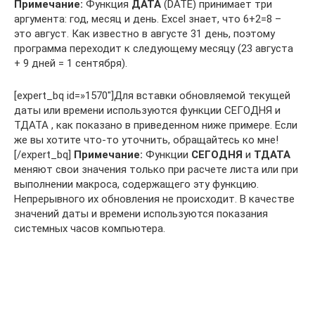
Примечание:
Функция
ДАТА
(DATE) принимает три
аргумента: год, месяц и день. Excel знает, что 6+2=8 –
это август. Как известно в августе 31 день, поэтому
программа переходит к следующему месяцу (23 августа
+ 9 дней = 1 сентября).
[expert_bq id=»1570″]Для вставки обновляемой текущей
даты или времени используются функции СЕГОДНЯ и
ТДАТА , как показано в приведенном ниже примере. Если
же вы хотите что-то уточнить, обращайтесь ко мне!
[/expert_bq]
Примечание:
Функции
СЕГОДНЯ
и
ТДАТА
меняют свои значения только при расчете листа или при
выполнении макроса, содержащего эту функцию.
Непрерывного их обновления не происходит. В качестве
значений даты и времени используются показания
системных часов компьютера.