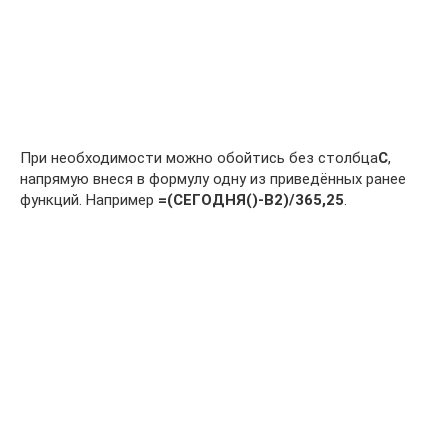
При необходимости можно обойтись без столбца
С
,
напрямую внеся в формулу одну из приведённых ранее
функций. Например
=(СЕГОДНЯ()-В2)/365,25
.