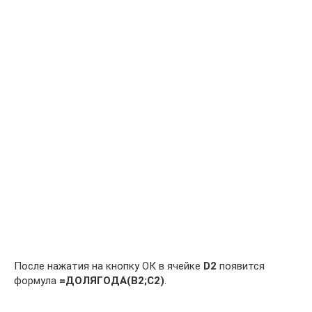
После нажатия на кнопку ОК в ячейке
D2
появится
формула
=ДОЛЯГОДА(В2;С2)
.