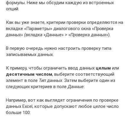
формулы. Ниже мы обсудим каждую из встроенных
опций.
Как вы уже знаете, критерии проверки определяются на
вкладке «Параметры» диалогового окна «
Проверка
данных» (вкладка «Данные
» > «
Проверка данных
»).
В первую очередь нужно настроить проверку типа
записываемых данных.
К примеру, чтобы ограничить ввод данных
целым
или
десятичным числом
, выберите соответствующий
элемент в поле
Тип данных
. Затем выберите один из
следующих критериев в поле
Данные
:
Например, вот как выглядят ограничения по проверке
данных Excel, которые допускают любое целое число
больше 100: