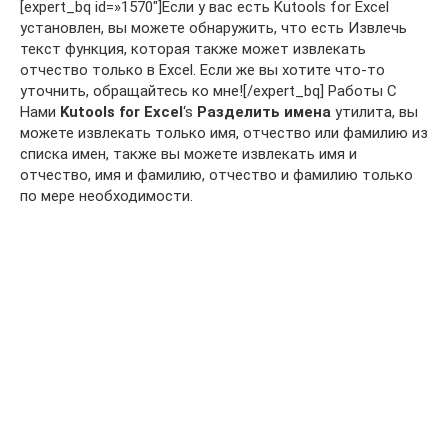
[expert_bq id=»1570″]Если у вас есть Kutools for Excel
установлен, вы можете обнаружить, что есть Извлечь
текст функция, которая также может извлекать
отчество только в Excel. Если же вы хотите что-то
уточнить, обращайтесь ко мне![/expert_bq] Работы С
Нами
Kutools for Excel
‘s
Разделить имена
утилита, вы
можете извлекать только имя, отчество или фамилию из
списка имен, также вы можете извлекать имя и
отчество, имя и фамилию, отчество и фамилию только
по мере необходимости.