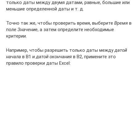
только даты между двумя датами, равные, большие или
меньшие определенной даты и т. д.
Точно так же, чтобы проверить время, выберите
Время
в
поле
Значение
, а затем определите необходимые
критерии.
Например, чтобы разрешить только даты между
датой
начала
в B1 и
датой окончания
в B2, примените это
правило проверки даты Excel: