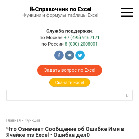
Перейти
📝Справочник по Excel
к
Функции и формулы таблицы Excel
контенту
Служба поддержки
:
по Москве
+7 (495) 9167171
по России
8 (800) 2008001
Задать вопрос по Excel
Скачать Excel
Поиск:
Главная
»
Функции
Что Означает Сообщение об Ошибке Имя в
Ячейке ms Excel • Ошибка дел0