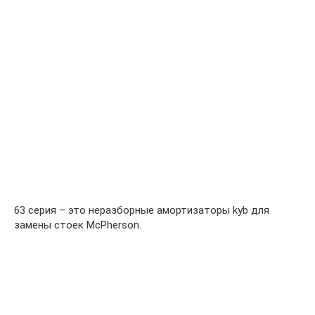
63 серия – это неразборные амортизаторы kyb для
замены стоек McPherson.