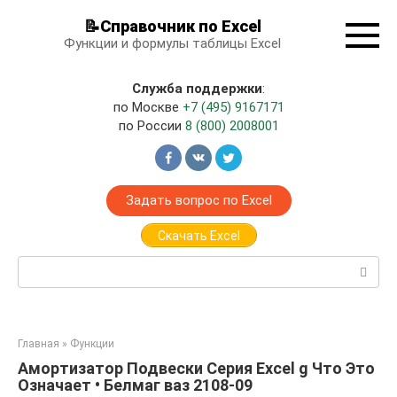
Перейти
📝Справочник по Excel
к
Функции и формулы таблицы Excel
контенту
Служба поддержки
:
по Москве
+7 (495) 9167171
по России
8 (800) 2008001
Задать вопрос по Excel
Скачать Excel
Поиск:
Главная
»
Функции
Амортизатор Подвески Серия Excel g Что Это
Означает • Белмаг ваз 2108-09