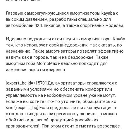
Газовые саморегулирующиеся амортизаторы kayaba с
высоким давлением, разработаны специально для
автомобилей 4Х4, пикапов, а также спортивных моделей.
Идеально подходят и стоит купить амортизаторы Каяба
тем, кто использует свой внедорожник, так сказать, по
назначению. Такие амортизаторы позволят эффективно
ездить как в городе, так и на бездорожье. Также
амортизатора MomoMax идеально подходят для
изменения высоты клиренса.
[expert_bq id=»1570″]Да, амортизаторы справляются с
заданными условиями, но обеспечить комфорт или
управляемость на необходимом уровне уже не могут.
Если же вы хотите что-то уточнить, обращайтесь ко
мне![/expert_bq] Если предполагается эксплуатация в
стандартных для наших регионов условиях, то можно
обойтись и дешевой продукцией российских
производителей. При этом стоит отметить возросшее