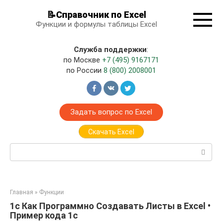
Перейти
📝Справочник по Excel
к
Функции и формулы таблицы Excel
контенту
Служба поддержки
:
по Москве
+7 (495) 9167171
по России
8 (800) 2008001
Задать вопрос по Excel
Скачать Excel
Поиск:
Главная
»
Функции
1с Как Программно Создавать Листы в Excel •
Пример кода 1с