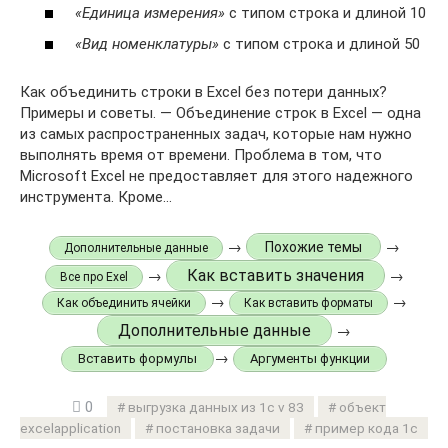
«Единица измерения»
с типом строка и длиной 10
«Вид номенклатуры»
с типом строка и длиной 50
Как объединить строки в Excel без потери данных?
Примеры и советы. — Объединение строк в Excel — одна
из самых распространенных задач, которые нам нужно
выполнять время от времени. Проблема в том, что
Microsoft Excel не предоставляет для этого надежного
инструмента. Кроме…
→
→
Похожие темы
Дополнительные данные
Как вставить значения
→
→
Все про Exel
→
→
Как объединить ячейки
Как вставить форматы
Дополнительные данные
→
→
Вставить формулы
Аргументы функции
0
выгрузка данных из 1с v 83
объект
excelapplication
постановка задачи
пример кода 1с