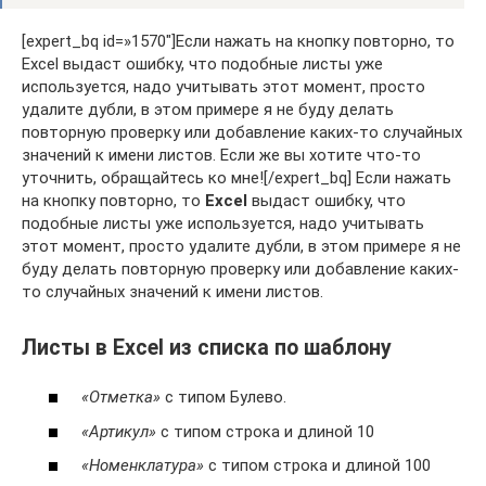
[expert_bq id=»1570″]Если нажать на кнопку повторно, то
Excel выдаст ошибку, что подобные листы уже
используется, надо учитывать этот момент, просто
удалите дубли, в этом примере я не буду делать
повторную проверку или добавление каких-то случайных
значений к имени листов. Если же вы хотите что-то
уточнить, обращайтесь ко мне![/expert_bq] Если нажать
на кнопку повторно, то
Excel
выдаст ошибку, что
подобные листы уже используется, надо учитывать
этот момент, просто удалите дубли, в этом примере я не
буду делать повторную проверку или добавление каких-
то случайных значений к имени листов.
Листы в Excel из списка по шаблону
«Отметка»
с типом Булево.
«Артикул»
с типом строка и длиной 10
«Номенклатура»
с типом строка и длиной 100