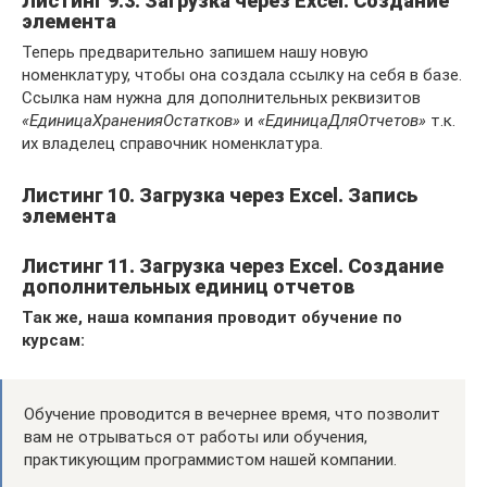
Листинг 9.3. Загрузка через Excel. Создание
элемента
Теперь предварительно запишем нашу новую
номенклатуру, чтобы она создала ссылку на себя в базе.
Ссылка нам нужна для дополнительных реквизитов
«ЕдиницаХраненияОстатков»
и
«ЕдиницаДляОтчетов»
т.к.
их владелец справочник номенклатура.
Листинг 10. Загрузка через Excel. Запись
элемента
Листинг 11. Загрузка через Excel. Создание
дополнительных единиц отчетов
Так же, наша компания проводит обучение по
курсам:
Обучение проводится в вечернее время, что позволит
вам не отрываться от работы или обучения,
практикующим программистом нашей компании.